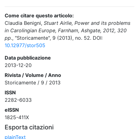
Come citare questo articolo:
Claudia Benigni,
Stuart Airlie, Power and its problems
in Carolingian Europe, Farnham, Ashgate, 2012, 320
pp.
, "Storicamente", 9 (2013), no. 52. DOI:
10.12977/stor505
Data pubblicazione
2013-12-20
Rivista / Volume / Anno
Storicamente / 9 / 2013
ISSN
2282-6033
eISSN
1825-411X
Esporta citazioni
plainText