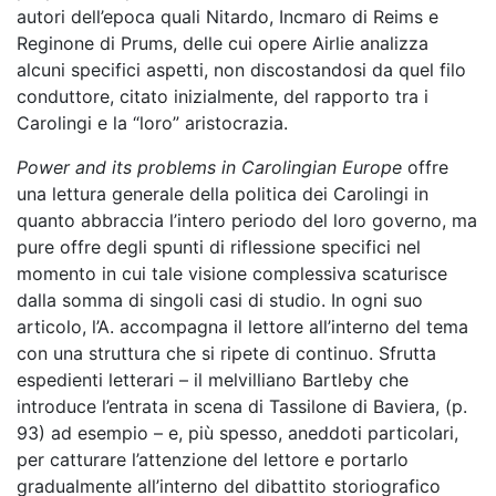
autori dell’epoca quali Nitardo, Incmaro di Reims e
Reginone di Prums, delle cui opere Airlie analizza
alcuni specifici aspetti, non discostandosi da quel filo
conduttore, citato inizialmente, del rapporto tra i
Carolingi e la “loro” aristocrazia.
Power and its problems in Carolingian Europe
offre
una lettura generale della politica dei Carolingi in
quanto abbraccia l’intero periodo del loro governo, ma
pure offre degli spunti di riflessione specifici nel
momento in cui tale visione complessiva scaturisce
dalla somma di singoli casi di studio. In ogni suo
articolo, l’A. accompagna il lettore all’interno del tema
con una struttura che si ripete di continuo. Sfrutta
espedienti letterari – il melvilliano Bartleby che
introduce l’entrata in scena di Tassilone di Baviera, (p.
93) ad esempio – e, più spesso, aneddoti particolari,
per catturare l’attenzione del lettore e portarlo
gradualmente all’interno del dibattito storiografico