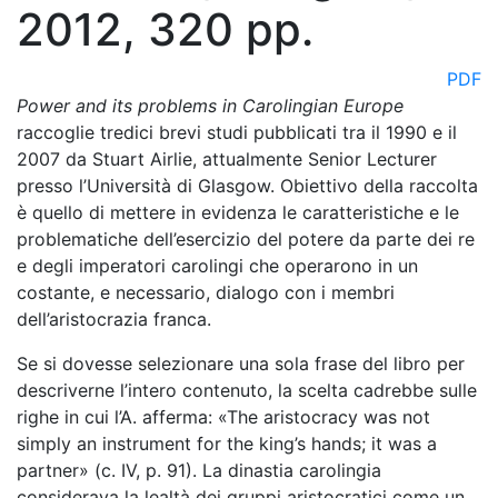
2012, 320 pp.
PDF
Power and its problems in Carolingian Europe
raccoglie tredici brevi studi pubblicati tra il 1990 e il
2007 da Stuart Airlie, attualmente Senior Lecturer
presso l’Università di Glasgow. Obiettivo della raccolta
è quello di mettere in evidenza le caratteristiche e le
problematiche dell’esercizio del potere da parte dei re
e degli imperatori carolingi che operarono in un
costante, e necessario, dialogo con i membri
dell’aristocrazia franca.
Se si dovesse selezionare una sola frase del libro per
descriverne l’intero contenuto, la scelta cadrebbe sulle
righe in cui l’A. afferma: «The aristocracy was not
simply an instrument for the king’s hands; it was a
partner» (c. IV, p. 91). La dinastia carolingia
considerava la lealtà dei gruppi aristocratici come un