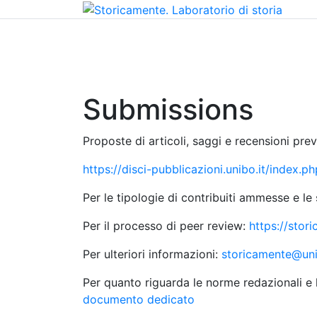
Home
Chi siamo
Contatti
Peer review
Submissions
Proposte di articoli, saggi e recensioni previ
https://disci-pubblicazioni.unibo.it/index.p
Per le tipologie di contribuiti ammesse e le
Per il processo di peer review:
https://stor
Per ulteriori informazioni:
storicamente@uni
Per quanto riguarda le norme redazionali e l
documento dedicato