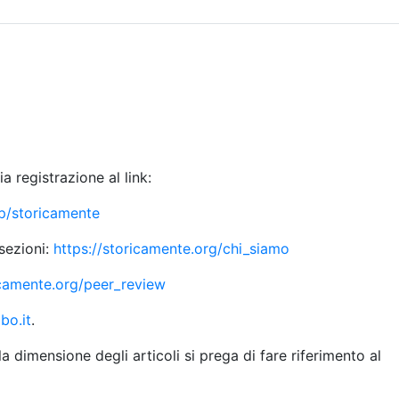
Sommario
Archivio
a registrazione al link:
hp/storicamente
 sezioni:
https://storicamente.org/chi_siamo
icamente.org/peer_review
bo.it
.
a dimensione degli articoli si prega di fare riferimento al