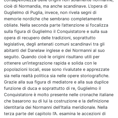
cioè di Normandia, ma anche scandinave. L’opera di
Guglielmo di Puglia, invece, non rivela segni di
memorie nordiche che sembrano completamente
obliate. Nella seconda parte l’attenzione si focalizza
sulla figura di Guglielmo il Conquistatore e sulla sua
opera di recupero delle tradizioni, soprattutto
legislative, degli antenati comuni scandinavi tra gli
abitanti del Danelaw inglese e dei Normanni al suo
seguito. Quando cioè le origini risultano utili per
ottenere un’integrazione rapida e solida con le
popolazioni locali, esse sono rivalutate e apprezzate
sia nella realtà politica sia nelle opere storiografiche.
Grazie alla sua figura di mediatore e alla sua duplice
funzione di duca e soprattutto di re, Guglielmo il
Conquistatore è molto presente nelle cronache italiane
che basarono su di lui la costruzione e la definizione
identitaria dei Normanni dell’Italia meridionale. Nella
terza parte del capitolo l’A. esamina le accezioni di