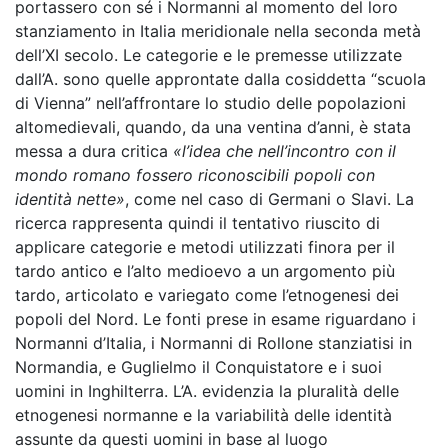
portassero con sé i Normanni al momento del loro
stanziamento in Italia meridionale nella seconda metà
dell’XI secolo. Le categorie e le premesse utilizzate
dall’A. sono quelle approntate dalla cosiddetta “scuola
di Vienna” nell’affrontare lo studio delle popolazioni
altomedievali, quando, da una ventina d’anni, è stata
messa a dura critica
«l’idea che nell’incontro con il
mondo romano fossero riconoscibili popoli con
identità nette»
, come nel caso di Germani o Slavi. La
ricerca rappresenta quindi il tentativo riuscito di
applicare categorie e metodi utilizzati finora per il
tardo antico e l’alto medioevo a un argomento più
tardo, articolato e variegato come l’etnogenesi dei
popoli del Nord. Le fonti prese in esame riguardano i
Normanni d’Italia, i Normanni di Rollone stanziatisi in
Normandia, e Guglielmo il Conquistatore e i suoi
uomini in Inghilterra. L’A. evidenzia la pluralità delle
etnogenesi normanne e la variabilità delle identità
assunte da questi uomini in base al luogo