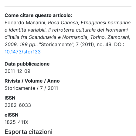
Come citare questo articolo:
Edoardo Manarini,
Rosa Canosa, Etnogenesi normanne
e identità variabili. Il retroterra culturale dei Normanni
d’Italia fra Scandinavia e Normandia, Torino, Zamorani,
2009, 189 pp.
, "Storicamente", 7 (2011), no. 49. DOI:
10.1473/stor133
Data pubblicazione
2011-12-09
Rivista / Volume / Anno
Storicamente / 7 / 2011
ISSN
2282-6033
eISSN
1825-411X
Esporta citazioni