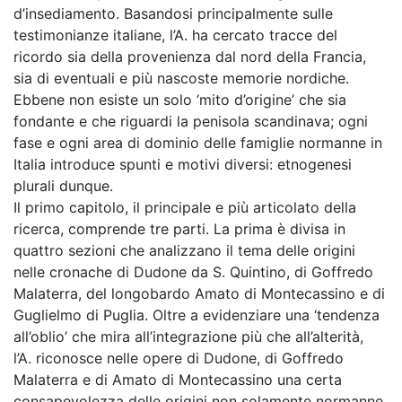
d’insediamento. Basandosi principalmente sulle
testimonianze italiane, l’A. ha cercato tracce del
ricordo sia della provenienza dal nord della Francia,
sia di eventuali e più nascoste memorie nordiche.
Ebbene non esiste un solo ‘mito d’origine’ che sia
fondante e che riguardi la penisola scandinava; ogni
fase e ogni area di dominio delle famiglie normanne in
Italia introduce spunti e motivi diversi: etnogenesi
plurali dunque.
Il primo capitolo, il principale e più articolato della
ricerca, comprende tre parti. La prima è divisa in
quattro sezioni che analizzano il tema delle origini
nelle cronache di Dudone da S. Quintino, di Goffredo
Malaterra, del longobardo Amato di Montecassino e di
Guglielmo di Puglia. Oltre a evidenziare una ‘tendenza
all’oblio’ che mira all’integrazione più che all’alterità,
l’A. riconosce nelle opere di Dudone, di Goffredo
Malaterra e di Amato di Montecassino una certa
consapevolezza delle origini non solamente normanne,