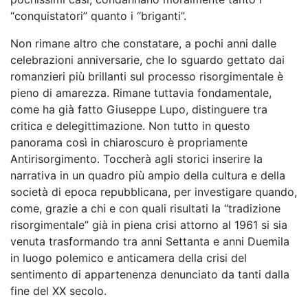
“conquistatori” quanto i “briganti”.
Non rimane altro che constatare, a pochi anni dalle
celebrazioni anniversarie, che lo sguardo gettato dai
romanzieri più brillanti sul processo risorgimentale è
pieno di amarezza. Rimane tuttavia fondamentale,
come ha già fatto Giuseppe Lupo, distinguere tra
critica e delegittimazione. Non tutto in questo
panorama così in chiaroscuro è propriamente
Antirisorgimento. Toccherà agli storici inserire la
narrativa in un quadro più ampio della cultura e della
società di epoca repubblicana, per investigare quando,
come, grazie a chi e con quali risultati la “tradizione
risorgimentale” già in piena crisi attorno al 1961 si sia
venuta trasformando tra anni Settanta e anni Duemila
in luogo polemico e anticamera della crisi del
sentimento di appartenenza denunciato da tanti dalla
fine del XX secolo.