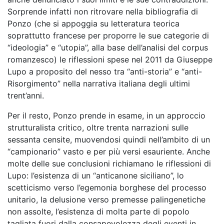
Sorprende infatti non ritrovare nella bibliografia di
Ponzo (che si appoggia su letteratura teorica
soprattutto francese per proporre le sue categorie di
“ideologia” e “utopia”, alla base dell’analisi del corpus
romanzesco) le riflessioni spese nel 2011 da Giuseppe
Lupo a proposito del nesso tra “anti-storia” e “anti-
Risorgimento” nella narrativa italiana degli ultimi
trent’anni.
Per il resto, Ponzo prende in esame, in un approccio
strutturalista critico, oltre trenta narrazioni sulle
sessanta censite, muovendosi quindi nell’ambito di un
“campionario” vasto e per più versi esauriente. Anche
molte delle sue conclusioni richiamano le riflessioni di
Lupo: l’esistenza di un “anticanone siciliano”, lo
scetticismo verso l’egemonia borghese del processo
unitario, la delusione verso premesse palingenetiche
non assolte, l’esistenza di molta parte di popolo
tagliata fuori dalla consapevolezza degli eventi in