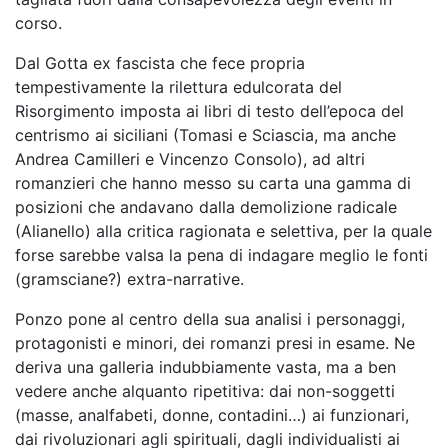
corso.
Dal Gotta ex fascista che fece propria
tempestivamente la rilettura edulcorata del
Risorgimento imposta ai libri di testo dell’epoca del
centrismo ai siciliani (Tomasi e Sciascia, ma anche
Andrea Camilleri e Vincenzo Consolo), ad altri
romanzieri che hanno messo su carta una gamma di
posizioni che andavano dalla demolizione radicale
(Alianello) alla critica ragionata e selettiva, per la quale
forse sarebbe valsa la pena di indagare meglio le fonti
(gramsciane?) extra-narrative.
Ponzo pone al centro della sua analisi i personaggi,
protagonisti e minori, dei romanzi presi in esame. Ne
deriva una galleria indubbiamente vasta, ma a ben
vedere anche alquanto ripetitiva: dai non-soggetti
(masse, analfabeti, donne, contadini…) ai funzionari,
dai rivoluzionari agli spirituali, dagli individualisti ai