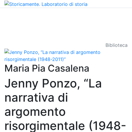
Biblioteca
Maria Pia Casalena
Jenny Ponzo, “La
narrativa di
argomento
risorgimentale (1948-