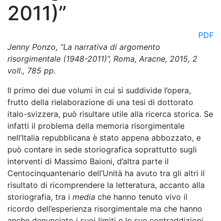
2011)”
PDF
Jenny Ponzo, “La narrativa di argomento
risorgimentale (1948-2011)”, Roma, Aracne, 2015, 2
voll., 785 pp.
Il primo dei due volumi in cui si suddivide l’opera,
frutto della rielaborazione di una tesi di dottorato
italo-svizzera, può risultare utile alla ricerca storica. Se
infatti il problema della memoria risorgimentale
nell’Italia repubblicana è stato appena abbozzato, e
può contare in sede storiografica soprattutto sugli
interventi di Massimo Baioni, d’altra parte il
Centocinquantenario dell’Unità ha avuto tra gli altri il
risultato di ricomprendere la letteratura, accanto alla
storiografia, tra i
media
che hanno tenuto vivo il
ricordo dell’esperienza risorgimentale ma che hanno
anche denunciato i suoi limiti e le sue contraddizioni.