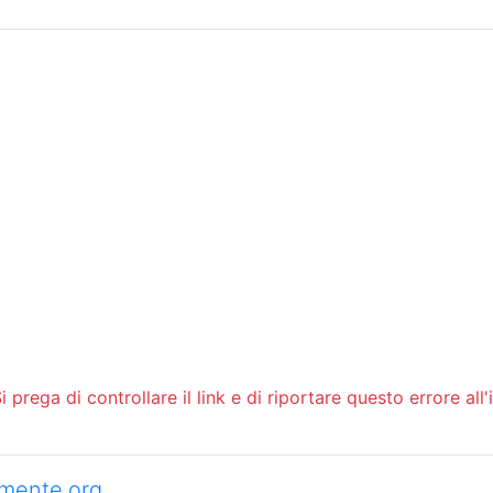
Sommario
Archivio
 prega di controllare il link e di riportare questo errore all'
camente.org