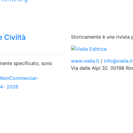
 Civiltà
Storicamente è una rivista 
www.viella.it
/
info@viella.it
amente specificato, sono
Via delle Alpi 32. 00198 R
-NonCommercial-
04- 2026