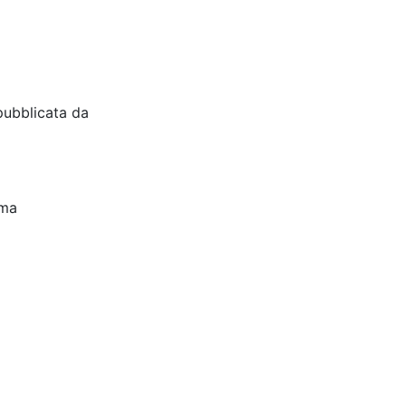
pubblicata da
oma