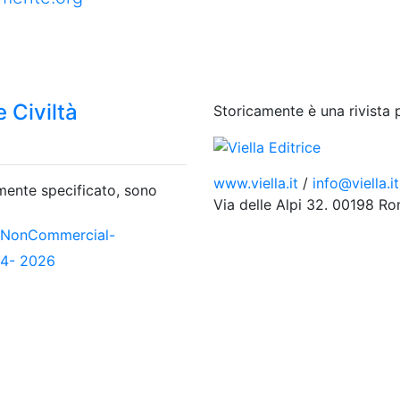
 Civiltà
Storicamente è una rivista 
www.viella.it
/
info@viella.it
amente specificato, sono
Via delle Alpi 32. 00198 R
-NonCommercial-
04- 2026