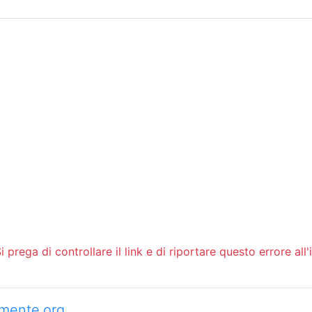
Sommario
Archivio
 prega di controllare il link e di riportare questo errore all'
camente.org