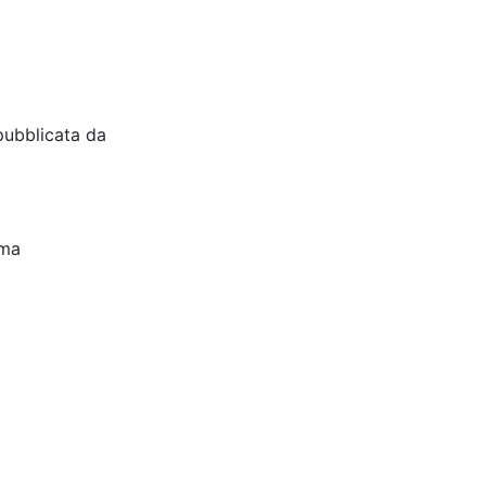
pubblicata da
oma