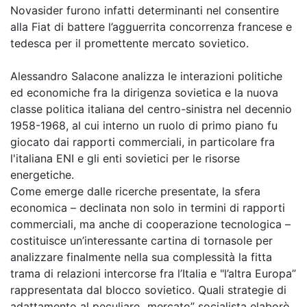
Novasider furono infatti determinanti nel consentire
alla Fiat di battere l’agguerrita concorrenza francese e
tedesca per il promettente mercato sovietico.
Alessandro Salacone analizza le interazioni politiche
ed economiche fra la dirigenza sovietica e la nuova
classe politica italiana del centro-sinistra nel decennio
1958-1968, al cui interno un ruolo di primo piano fu
giocato dai rapporti commerciali, in particolare fra
l'italiana ENI e gli enti sovietici per le risorse
energetiche.
Come emerge dalle ricerche presentate, la sfera
economica – declinata non solo in termini di rapporti
commerciali, ma anche di cooperazione tecnologica –
costituisce un’interessante cartina di tornasole per
analizzare finalmente nella sua complessità la fitta
trama di relazioni intercorse fra l’Italia e "l’altra Europa”
rappresentata dal blocco sovietico. Quali strategie di
adattamento al peculiare „mercato” socialista elaborò