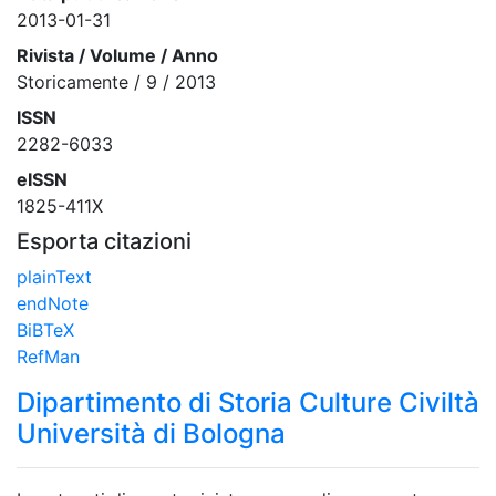
2013-01-31
Rivista / Volume / Anno
Storicamente / 9 / 2013
ISSN
2282-6033
eISSN
1825-411X
Esporta citazioni
plainText
endNote
BiBTeX
RefMan
Dipartimento di Storia Culture Civiltà
Università di Bologna