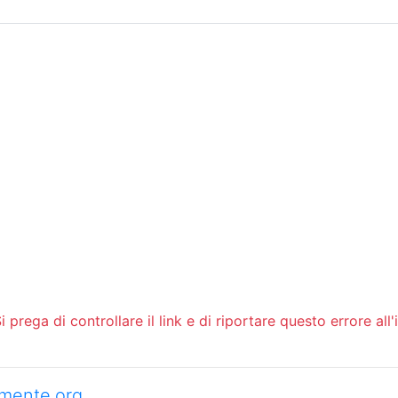
Sommario
Archivio
 prega di controllare il link e di riportare questo errore all'
camente.org