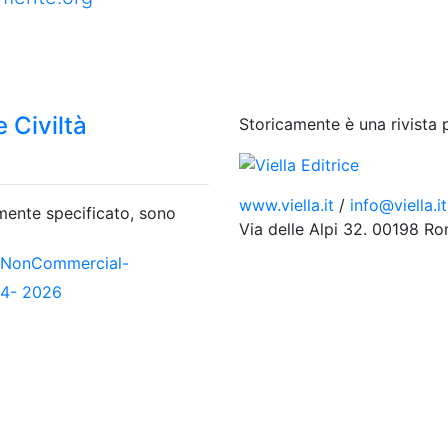
 Civiltà
Storicamente è una rivista 
www.viella.it
/
info@viella.it
amente specificato, sono
Via delle Alpi 32. 00198 R
-NonCommercial-
04- 2026