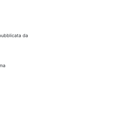
pubblicata da
oma