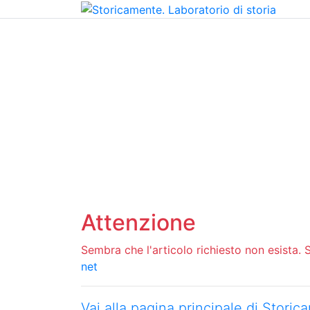
Home
Chi siamo
Contatti
Peer review
Attenzione
Sembra che l'articolo richiesto non esista. Si
net
Vai alla pagina principale di Stori