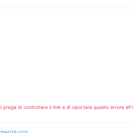
Sommario
Archivio
 prega di controllare il link e di riportare questo errore all'
camente.org