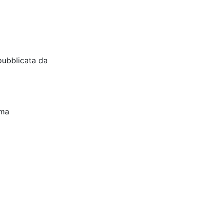
pubblicata da
oma