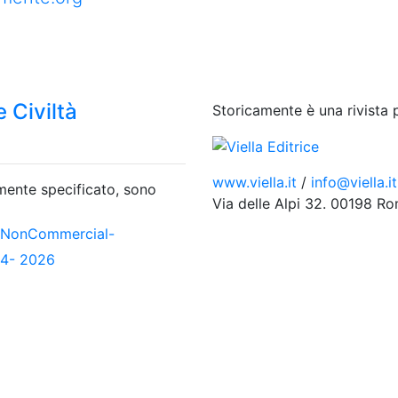
 Civiltà
Storicamente è una rivista 
www.viella.it
/
info@viella.it
amente specificato, sono
Via delle Alpi 32. 00198 R
-NonCommercial-
04- 2026