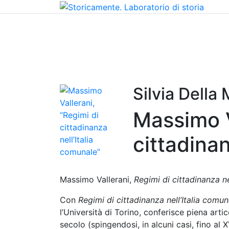
Home
Chi siamo
Contatti
Peer review
Silvia Della
Massimo V
cittadinan
Massimo Vallerani,
Regimi di cittadinanza ne
Con
Regimi di cittadinanza nell’Italia comun
l’Università di Torino, conferisce piena arti
secolo (spingendosi, in alcuni casi, fino al 