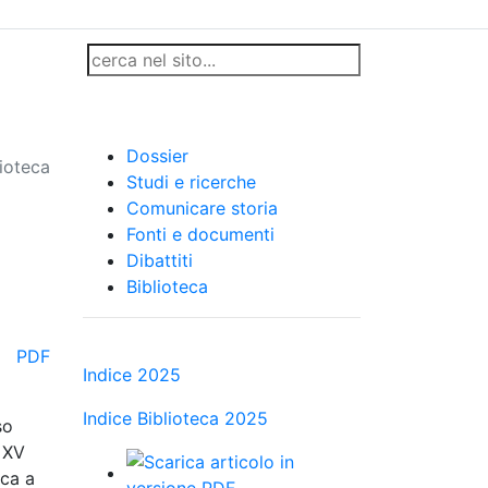
Dossier
lioteca
Studi e ricerche
Comunicare storia
Fonti e documenti
Dibattiti
Biblioteca
PDF
Indice 2025
Indice Biblioteca 2025
so
e XV
rca a