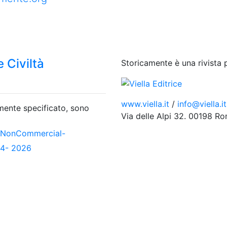
 Civiltà
Storicamente è una rivista 
www.viella.it
/
info@viella.it
amente specificato, sono
Via delle Alpi 32. 00198 R
-NonCommercial-
04- 2026