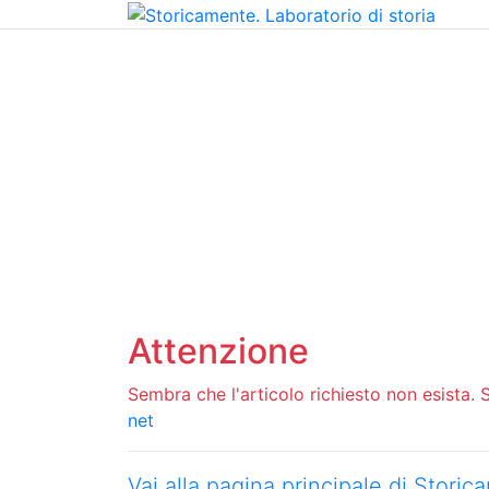
Home
Chi siamo
Contatti
Peer review
Attenzione
Sembra che l'articolo richiesto non esista. Si
net
Vai alla pagina principale di Stori