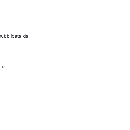
pubblicata da
oma