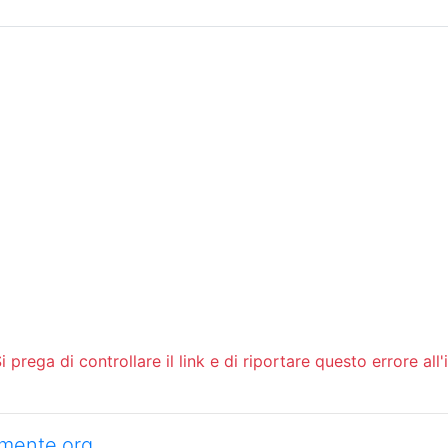
Sommario
Archivio
 prega di controllare il link e di riportare questo errore all'
camente.org