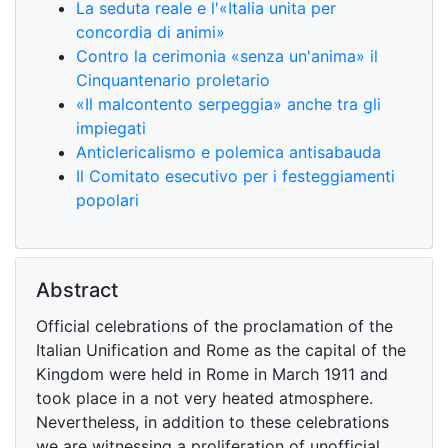
La seduta reale e l'«Italia unita per
concordia di animi»
Contro la cerimonia «senza un'anima» il
Cinquantenario proletario
«Il malcontento serpeggia» anche tra gli
impiegati
Anticlericalismo e polemica antisabauda
Il Comitato esecutivo per i festeggiamenti
popolari
Abstract
Official celebrations of the proclamation of the
Italian Unification and Rome as the capital of the
Kingdom were held in Rome in March 1911 and
took place in a not very heated atmosphere.
Nevertheless, in addition to these celebrations
we are witnessing a proliferation of unofficial