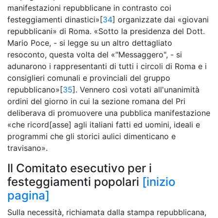
manifestazioni repubblicane in contrasto coi
festeggiamenti dinastici»[
34
] organizzate dai «giovani
repubblicani» di Roma. «Sotto la presidenza del Dott.
Mario Poce, - si legge su un altro dettagliato
resoconto, questa volta del «"Messaggero", - si
adunarono i rappresentanti di tutti i circoli di Roma e i
consiglieri comunali e provinciali del gruppo
repubblicano»[
35
]. Vennero così votati all'unanimità
ordini del giorno in cui la sezione romana del Pri
deliberava di promuovere una pubblica manifestazione
«che ricord[asse] agli italiani fatti ed uomini, ideali e
programmi che gli storici aulici dimenticano e
travisano».
Il Comitato esecutivo per i
festeggiamenti popolari
[inizio
pagina]
Sulla necessità, richiamata dalla stampa repubblicana,