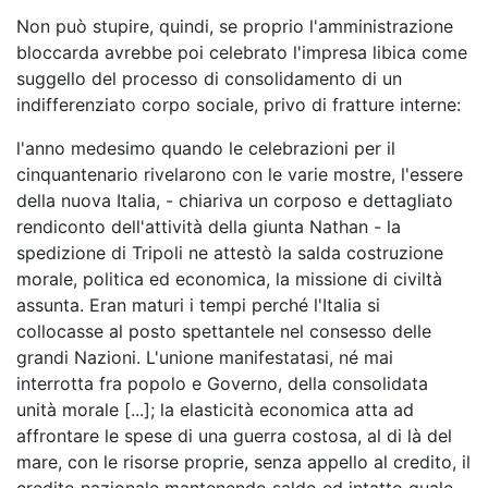
Non può stupire, quindi, se proprio l'amministrazione
bloccarda avrebbe poi celebrato l'impresa libica come
suggello del processo di consolidamento di un
indifferenziato corpo sociale, privo di fratture interne:
l'anno medesimo quando le celebrazioni per il
cinquantenario rivelarono con le varie mostre, l'essere
della nuova Italia, - chiariva un corposo e dettagliato
rendiconto dell'attività della giunta Nathan - la
spedizione di Tripoli ne attestò la salda costruzione
morale, politica ed economica, la missione di civiltà
assunta. Eran maturi i tempi perché l'Italia si
collocasse al posto spettantele nel consesso delle
grandi Nazioni. L'unione manifestatasi, né mai
interrotta fra popolo e Governo, della consolidata
unità morale [...]; la elasticità economica atta ad
affrontare le spese di una guerra costosa, al di là del
mare, con le risorse proprie, senza appello al credito, il
credito nazionale mantenendo saldo ed intatto quale