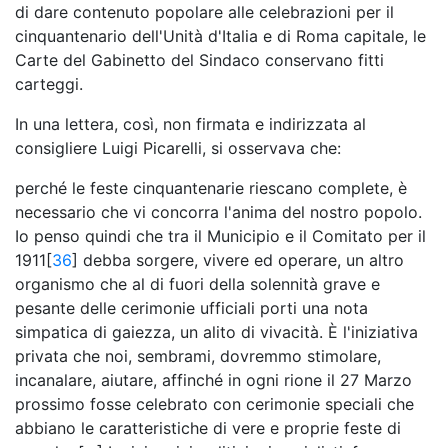
di dare contenuto popolare alle celebrazioni per il
cinquantenario dell'Unità d'Italia e di Roma capitale, le
Carte del Gabinetto del Sindaco conservano fitti
carteggi.
In una lettera, così, non firmata e indirizzata al
consigliere Luigi Picarelli, si osservava che:
perché le feste cinquantenarie riescano complete, è
necessario che vi concorra l'anima del nostro popolo.
Io penso quindi che tra il Municipio e il Comitato per il
1911[
36
] debba sorgere, vivere ed operare, un altro
organismo che al di fuori della solennità grave e
pesante delle cerimonie ufficiali porti una nota
simpatica di gaiezza, un alito di vivacità. È l'iniziativa
privata che noi, sembrami, dovremmo stimolare,
incanalare, aiutare, affinché in ogni rione il 27 Marzo
prossimo fosse celebrato con cerimonie speciali che
abbiano le caratteristiche di vere e proprie feste di