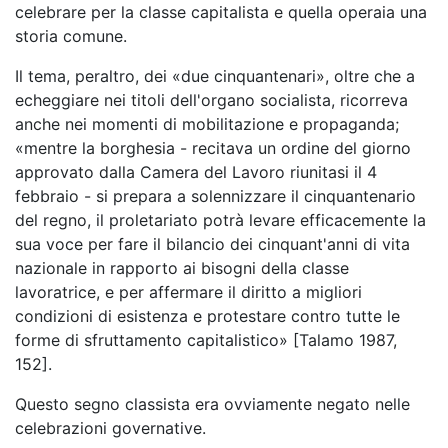
celebrare per la classe capitalista e quella operaia una
storia comune.
Il tema, peraltro, dei «due cinquantenari», oltre che a
echeggiare nei titoli dell'organo socialista, ricorreva
anche nei momenti di mobilitazione e propaganda;
«mentre la borghesia - recitava un ordine del giorno
approvato dalla Camera del Lavoro riunitasi il 4
febbraio - si prepara a solennizzare il cinquantenario
del regno, il proletariato potrà levare efficacemente la
sua voce per fare il bilancio dei cinquant'anni di vita
nazionale in rapporto ai bisogni della classe
lavoratrice, e per affermare il diritto a migliori
condizioni di esistenza e protestare contro tutte le
forme di sfruttamento capitalistico» [Talamo 1987,
152].
Questo segno classista era ovviamente negato nelle
celebrazioni governative.