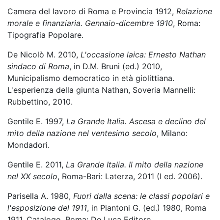
Camera del lavoro di Roma e Provincia 1912,
Relazione
morale e finanziaria. Gennaio-dicembre 1910
, Roma:
Tipografia Popolare.
De Nicolò M. 2010,
L'occasione laica: Ernesto Nathan
sindaco di Roma
, in D.M. Bruni (ed.) 2010,
Municipalismo democratico in età giolittiana.
L'esperienza della giunta Nathan, Soveria Mannelli:
Rubbettino, 2010.
Gentile E. 1997,
La Grande Italia. Ascesa e declino del
mito della nazione nel ventesimo secolo
, Milano:
Mondadori.
Gentile E. 2011,
La Grande Italia. Il mito della nazione
nel XX secolo
, Roma-Bari: Laterza, 2011 (I ed. 2006).
Parisella A. 1980,
Fuori dalla scena: le classi popolari e
l'esposizione del 1911
, in Piantoni G. (ed.) 1980, Roma
1911. Catalogo, Roma: De Luca Editore.