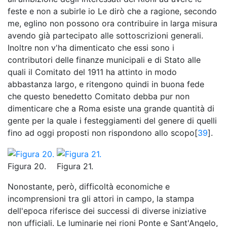
feste e non a subirle io Le dirò che a ragione, secondo
me, eglino non possono ora contribuire in larga misura
avendo già partecipato alle sottoscrizioni generali.
Inoltre non v'ha dimenticato che essi sono i
contributori delle finanze municipali e di Stato alle
quali il Comitato del 1911 ha attinto in modo
abbastanza largo, e ritengono quindi in buona fede
che questo benedetto Comitato debba pur non
dimenticare che a Roma esiste una grande quantità di
gente per la quale i festeggiamenti del genere di quelli
fino ad oggi proposti non rispondono allo scopo[
39
].
Figura 20.
Figura 21.
Nonostante, però, difficoltà economiche e
incomprensioni tra gli attori in campo, la stampa
dell'epoca riferisce dei successi di diverse iniziative
non ufficiali. Le luminarie nei rioni Ponte e Sant'Angelo,