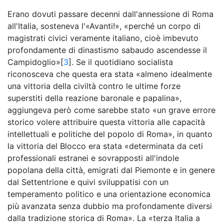
Erano dovuti passare decenni dall'annessione di Roma
all'Italia, sosteneva l'«Avanti!», «perché un corpo di
magistrati civici veramente italiano, cioè imbevuto
profondamente di dinastismo sabaudo ascendesse il
Campidoglio»[
3
]. Se il quotidiano socialista
riconosceva che questa era stata «almeno idealmente
una vittoria della civiltà contro le ultime forze
superstiti della reazione baronale e papalina»,
aggiungeva però come sarebbe stato «un grave errore
storico volere attribuire questa vittoria alle capacità
intellettuali e politiche del popolo di Roma», in quanto
la vittoria del Blocco era stata «determinata da ceti
professionali estranei e sovrapposti all'indole
popolana della città, emigrati dal Piemonte e in genere
dal Settentrione e quivi sviluppatisi con un
temperamento politico e una orientazione economica
più avanzata senza dubbio ma profondamente diversi
dalla tradizione storica di Roma». La «terza Italia a