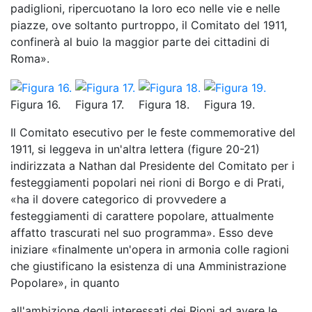
padiglioni, ripercuotano la loro eco nelle vie e nelle
piazze, ove soltanto purtroppo, il Comitato del 1911,
confinerà al buio la maggior parte dei cittadini di
Roma».
Figura 16.
Figura 17.
Figura 18.
Figura 19.
Il Comitato esecutivo per le feste commemorative del
1911, si leggeva in un'altra lettera (figure 20-21)
indirizzata a Nathan dal Presidente del Comitato per i
festeggiamenti popolari nei rioni di Borgo e di Prati,
«ha il dovere categorico di provvedere a
festeggiamenti di carattere popolare, attualmente
affatto trascurati nel suo programma». Esso deve
iniziare «finalmente un'opera in armonia colle ragioni
che giustificano la esistenza di una Amministrazione
Popolare», in quanto
all'ambizione degli interessati dei Rioni ad avere le