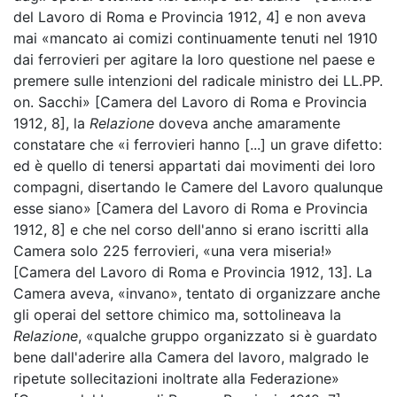
del Lavoro di Roma e Provincia 1912, 4] e non aveva
mai «mancato ai comizi continuamente tenuti nel 1910
dai ferrovieri per agitare la loro questione nel paese e
premere sulle intenzioni del radicale ministro dei LL.PP.
on. Sacchi» [Camera del Lavoro di Roma e Provincia
1912, 8], la
Relazione
doveva anche amaramente
constatare che «i ferrovieri hanno [...] un grave difetto:
ed è quello di tenersi appartati dai movimenti dei loro
compagni, disertando le Camere del Lavoro qualunque
esse siano» [Camera del Lavoro di Roma e Provincia
1912, 8] e che nel corso dell'anno si erano iscritti alla
Camera solo 225 ferrovieri, «una vera miseria!»
[Camera del Lavoro di Roma e Provincia 1912, 13]. La
Camera aveva, «invano», tentato di organizzare anche
gli operai del settore chimico ma, sottolineava la
Relazione
, «qualche gruppo organizzato si è guardato
bene dall'aderire alla Camera del lavoro, malgrado le
ripetute sollecitazioni inoltrate alla Federazione»