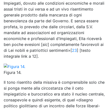
Impiegati, dovuto alle condizioni economiche e morali
assai tristi in cui versa e ad un vivo risentimento
generale prodotto dalla mancanza di ogni
benevolenza da parte del Governo. E senza essere
profeta, io prevedo che dalle circolari, dalla S.V.
mandate ad associazioni ed organizzazioni
economiche e professionali d'Impiegati, Ella riceverà
ben poche evesioni [
sic
] completamente favorevoli ai
di Lei nobili e patriottici sentimenti»[
23
] [testo
integrale link a 12].
Figura 14.
Il tono risentito della missiva è comprensibile solo che
si ponga mente alla circostanza che il ceto
impiegatizio e burocratico era stato il nucleo centrale,
consapevole e quindi esigente, di quel «disegno
politico giolittiano di un incontro delle forze liberal-