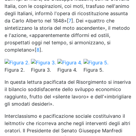
Italia, con le cospirazioni, coi moti, trasfuso nell'animo
degli Italiani, informò l'opera di ricostituzione assunta
da Carlo Alberto nel 1848»[
7
]. Dei «quattro che
sintetizzano la storia del moto ascendente», il metodo
e l'azione, «apparentemente difformi ed ostili,
prospettati oggi nel tempo, si armonizzano, si
completano»[
8
].
Figura 2.
Figura 3.
Figura 4.
Figura 5.
In questa lettura pacificata del Risorgimento si inseriva
il bilancio soddisfacente dello sviluppo economico
raggiunto, frutto del «silente lavoro» e dell'«imbrigliare
gli smodati desideri».
Interclassismo e pacificazione sociale costituivano il
leitmotiv che ricorreva anche negli interventi degli altri
oratori. Il Presidente del Senato Giuseppe Manfredi