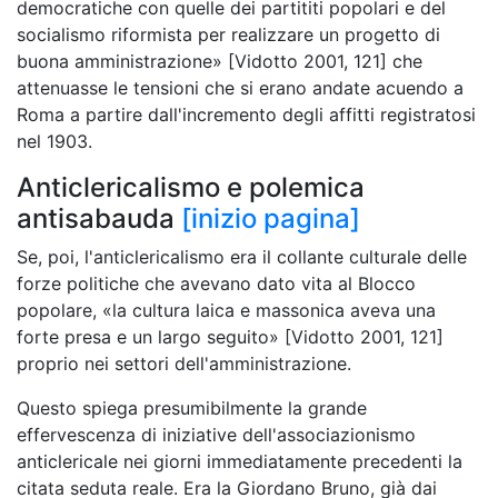
democratiche con quelle dei partititi popolari e del
socialismo riformista per realizzare un progetto di
buona amministrazione» [Vidotto 2001, 121] che
attenuasse le tensioni che si erano andate acuendo a
Roma a partire dall'incremento degli affitti registratosi
nel 1903.
Anticlericalismo e polemica
antisabauda
[inizio pagina]
Se, poi, l'anticlericalismo era il collante culturale delle
forze politiche che avevano dato vita al Blocco
popolare, «la cultura laica e massonica aveva una
forte presa e un largo seguito» [Vidotto 2001, 121]
proprio nei settori dell'amministrazione.
Questo spiega presumibilmente la grande
effervescenza di iniziative dell'associazionismo
anticlericale nei giorni immediatamente precedenti la
citata seduta reale. Era la Giordano Bruno, già dai