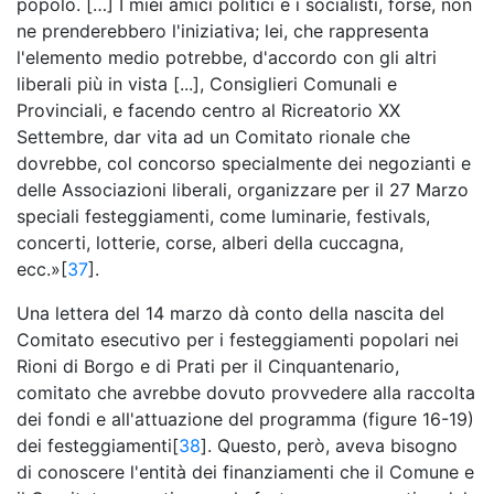
popolo. […] I miei amici politici e i socialisti, forse, non
ne prenderebbero l'iniziativa; lei, che rappresenta
l'elemento medio potrebbe, d'accordo con gli altri
liberali più in vista [...], Consiglieri Comunali e
Provinciali, e facendo centro al Ricreatorio XX
Settembre, dar vita ad un Comitato rionale che
dovrebbe, col concorso specialmente dei negozianti e
delle Associazioni liberali, organizzare per il 27 Marzo
speciali festeggiamenti, come luminarie, festivals,
concerti, lotterie, corse, alberi della cuccagna,
ecc.»[
37
].
Una lettera del 14 marzo dà conto della nascita del
Comitato esecutivo per i festeggiamenti popolari nei
Rioni di Borgo e di Prati per il Cinquantenario,
comitato che avrebbe dovuto provvedere alla raccolta
dei fondi e all'attuazione del programma (figure 16-19)
dei festeggiamenti[
38
]. Questo, però, aveva bisogno
di conoscere l'entità dei finanziamenti che il Comune e