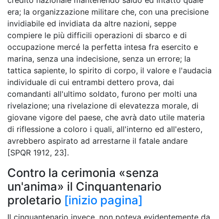
era; la organizzazione militare che, con una precisione
invidiabile ed invidiata da altre nazioni, seppe
compiere le più difficili operazioni di sbarco e di
occupazione mercé la perfetta intesa fra esercito e
marina, senza una indecisione, senza un errore; la
tattica sapiente, lo spirito di corpo, il valore e l'audacia
individuale di cui entrambi dettero prova, dai
comandanti all'ultimo soldato, furono per molti una
rivelazione; una rivelazione di elevatezza morale, di
giovane vigore del paese, che avrà dato utile materia
di riflessione a coloro i quali, all'interno ed all'estero,
avrebbero aspirato ad arrestarne il fatale andare
[SPQR 1912, 23].
Contro la cerimonia «senza
un'anima» il Cinquantenario
proletario
[inizio pagina]
Il cinquantenario invece, non poteva evidentemente da