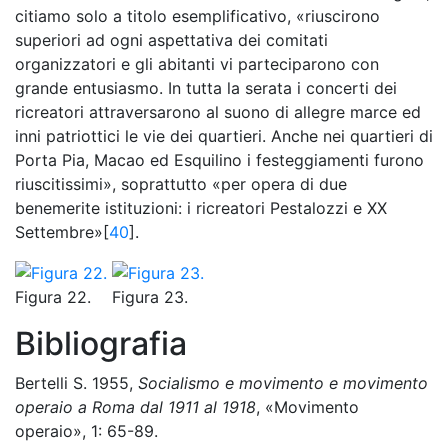
citiamo solo a titolo esemplificativo, «riuscirono
superiori ad ogni aspettativa dei comitati
organizzatori e gli abitanti vi parteciparono con
grande entusiasmo. In tutta la serata i concerti dei
ricreatori attraversarono al suono di allegre marce ed
inni patriottici le vie dei quartieri. Anche nei quartieri di
Porta Pia, Macao ed Esquilino i festeggiamenti furono
riuscitissimi», soprattutto «per opera di due
benemerite istituzioni: i ricreatori Pestalozzi e XX
Settembre»[
40
].
Figura 22.
Figura 23.
Bibliografia
Bertelli S. 1955,
Socialismo e movimento e movimento
operaio a Roma dal 1911 al 1918
, «Movimento
operaio», 1: 65-89.