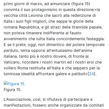
primi giorni di marzo, ad annunciare (figura 15)
convinta il suo protagonismo in questa direzione:«la
vecchia città Leonina che sacrò alla redenzione di
Italia i suoi figli migliori, che seppe le glorie della
romana Repubblica, e gli strazi della tirannide papale,
non poteva rimanere indifferente al fausto
avvenimento che tutta Italia concordemente festeggia.
E se il prete, oggi, non dimentico del potere temporale
perduto, tenta opporsi all'entusiasmo dell'anima
italiana, tanto più è nostro dovere, di fronte al
Vaticano, ricordare i nostri martiri ed i nostri eroi che
vollero Roma restituita all'Italia e che seppero per la
luminosa idealità affrontare galere e patiboli»[
24
].
Figura 15.
L'Associazione, così, si rifiutava di partecipare a
manifestazioni, fossero anche organizzate da comitati