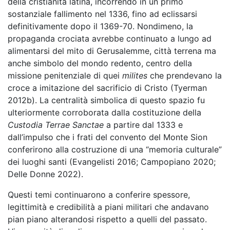
della cristianità latina, incorrendo in un primo
sostanziale fallimento nel 1336, fino ad eclissarsi
definitivamente dopo il 1369-70. Nondimeno, la
propaganda crociata avrebbe continuato a lungo ad
alimentarsi del mito di Gerusalemme, città terrena ma
anche simbolo del mondo redento, centro della
missione penitenziale di quei
milites
che prendevano la
croce a imitazione del sacrificio di Cristo (Tyerman
2012b). La centralità simbolica di questo spazio fu
ulteriormente corroborata dalla costituzione della
Custodia Terrae Sanctae
a partire dal 1333 e
dall’impulso che i frati del convento del Monte Sion
conferirono alla costruzione di una “memoria culturale”
dei luoghi santi (Evangelisti 2016; Campopiano 2020;
Delle Donne 2022).
Questi temi continuarono a conferire spessore,
legittimità e credibilità a piani militari che andavano
pian piano alterandosi rispetto a quelli del passato.