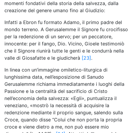
momenti fondativi della storia della salvezza, dalla
creazione del genere umano fino al Giudizio:
Infatti a Ebron fu formato Adamo, il primo padre del
mondo terreno. A Gerusalemme il Signore fu crocifisso
per la redenzione di un servo; per un peccatore,
innocente: per il fango, Dio. Vicino, Gioele testimoniò
che il Signore riunirà tutte le genti e le condurrà nella
valle di Giosafatte e le giudicherà
[23]
.
In linea con un’immagine omiletico-liturgica di
lunghissima data, nell’esposizione di Sanudo
Gerusalemme richiama immediatamente i luoghi della
Passione e la centralità del sacrificio di Cristo
nell’economia della salvezza: «Egli», puntualizza il
veneziano, «mostrò la necessità di acquisire la
redenzione mediante il proprio sangue, salendo sulla
Croce, quando disse “Colui che non porta la propria
croce e viene dietro a me, non può essere mio