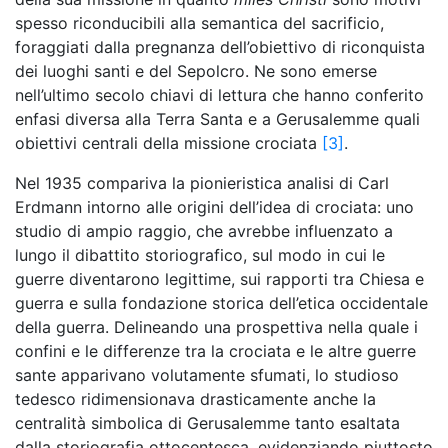
spesso riconducibili alla semantica del sacrificio,
foraggiati dalla pregnanza dell’obiettivo di riconquista
dei luoghi santi e del Sepolcro. Ne sono emerse
nell’ultimo secolo chiavi di lettura che hanno conferito
enfasi diversa alla Terra Santa e a Gerusalemme quali
obiettivi centrali della missione crociata
[3]
.
Nel 1935 compariva la pionieristica analisi di Carl
Erdmann intorno alle origini dell’idea di crociata: uno
studio di ampio raggio, che avrebbe influenzato a
lungo il dibattito storiografico, sul modo in cui le
guerre diventarono legittime, sui rapporti tra Chiesa e
guerra e sulla fondazione storica dell’etica occidentale
della guerra. Delineando una prospettiva nella quale i
confini e le differenze tra la crociata e le altre guerre
sante apparivano volutamente sfumati, lo studioso
tedesco ridimensionava drasticamente anche la
centralità simbolica di Gerusalemme tanto esaltata
dalla storiografia ottocentesca, evidenziando piuttosto