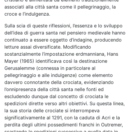
associati alla città santa come il pellegrinaggio, la
croce e l’indulgenza.
Sulla scia di queste riflessioni, l’essenza e lo sviluppo
dell’idea di guerra santa nel pensiero medievale hanno
continuato a essere oggetto d’indagine, producendo
letture assai diversificate. Modificando
sostanzialmente l’impostazione erdmanniana, Hans
Mayer (1965)
identificava così la destinazione
Gerusalemme (connessa in particolare al
pellegrinaggio e alle indulgenze) come elemento
davvero connotante della crociata, evidenziando
l’onnipresenza della città santa nelle fonti ed
escludendo dunque dal concetto di crociata le
spedizioni dirette verso altri obiettivi. Su questa linea,
la sua storia delle crociate si interrompeva
significativamente al 1291, con la caduta di Acri e la
perdita degli ultimi possedimenti franchi in Outremer,
scartando le spedizioni successive a quella data in