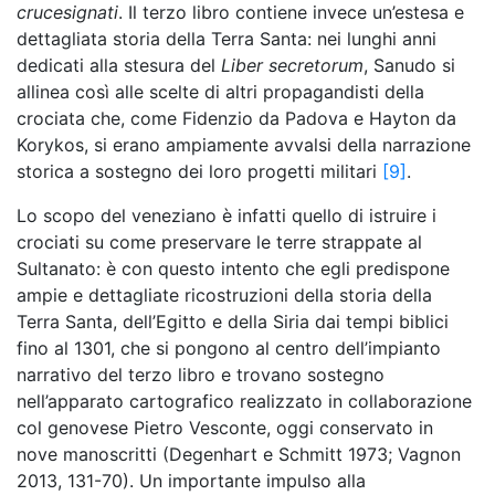
crucesignati
. Il terzo libro contiene invece un’estesa e
dettagliata storia della Terra Santa: nei lunghi anni
dedicati alla stesura del
Liber secretorum
, Sanudo si
allinea così alle scelte di altri propagandisti della
crociata che, come Fidenzio da Padova e Hayton da
Korykos, si erano ampiamente avvalsi della narrazione
storica a sostegno dei loro progetti militari
[9]
.
Lo scopo del veneziano è infatti quello di istruire i
crociati su come preservare le terre strappate al
Sultanato: è con questo intento che egli predispone
ampie e dettagliate ricostruzioni della storia della
Terra Santa, dell’Egitto e della Siria dai tempi biblici
fino al 1301, che si pongono al centro dell’impianto
narrativo del terzo libro e trovano sostegno
nell’apparato cartografico realizzato in collaborazione
col genovese Pietro Vesconte, oggi conservato in
nove manoscritti (Degenhart e Schmitt 1973; Vagnon
2013, 131-70). Un importante impulso alla