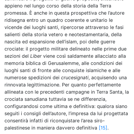
appieno nel lungo corso della storia della Terra
promessa. È anche in questa prospettiva che l’autore
ridisegna entro un quadro coerente e unitario le
vicende dei luoghi santi, ripercorse attraverso le fasi
salienti della storia vetero e neotestamentaria, della
nascita ed espansione dell’islam, poi delle guerre
crociate: il progetto militare delineato nelle prime due
sezioni del
Liber
viene così saldamente allacciato alla
memoria biblica di Gerusalemme, alle condizioni dei
luoghi santi di fronte alle conquiste islamiche e alle
numerose spedizioni dei
crucesignati
, acquisendo una
rinnovata legittimazione. Per quanto perfettamente
allineata con le precedenti campagne in Terra Santa, la
crociata sanudiana tuttavia se ne differenzia,
configurandosi come ultima e definitiva: qualora siano
seguiti i consigli dell’autore, l’impresa da lui progettata
consentirà infatti di riconquistare l’area siro-
palestinese in maniera davvero definitiva
[15]
.