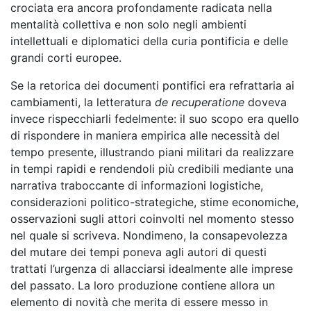
crociata era ancora profondamente radicata nella
mentalità collettiva e non solo negli ambienti
intellettuali e diplomatici della curia pontificia e delle
grandi corti europee.
Se la retorica dei documenti pontifici era refrattaria ai
cambiamenti, la letteratura
de recuperatione
doveva
invece rispecchiarli fedelmente: il suo scopo era quello
di rispondere in maniera empirica alle necessità del
tempo presente, illustrando piani militari da realizzare
in tempi rapidi e rendendoli più credibili mediante una
narrativa traboccante di informazioni logistiche,
considerazioni politico-strategiche, stime economiche,
osservazioni sugli attori coinvolti nel momento stesso
nel quale si scriveva. Nondimeno, la consapevolezza
del mutare dei tempi poneva agli autori di questi
trattati l’urgenza di allacciarsi idealmente alle imprese
del passato. La loro produzione contiene allora un
elemento di novità che merita di essere messo in