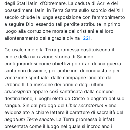
degli Stati latini d’Oltremare. La caduta di Acri e dei
possedimenti latini in Terra Santa sullo scorcio del XIII
secolo chiude la lunga esposizione con l’ammonimento
a seguire Dio, essendo tali perdite attribuite in primo
luogo alla corruzione morale dei cristiani e al loro
allontanamento dalla grazia divina
[22]
.
Gerusalemme e la Terra promessa costituiscono il
cuore della narrazione storica di Sanudo,
configurandosi come obiettivi prioritari di una guerra
santa non dissimile, per ambizioni di conquista e per
vocazione spirituale, dalle campagne lanciate da
Urbano II. La missione dei primi e degli ultimi
crucesignati
appare così santificata dalla comune
destinazione, i luoghi eletti da Cristo e bagnati dal suo
sangue. Sin dal prologo del
Liber secretorum
viene
evidenziato a chiare lettere il carattere di sacralità del
negotium Terre sancte
. La Terra promessa è infatti
presentata come il luogo nel quale si incrociano i