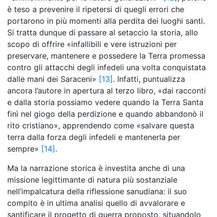
è teso a prevenire il ripetersi di quegli errori che
portarono in più momenti alla perdita dei luoghi santi.
Si tratta dunque di passare al setaccio la storia, allo
scopo di offrire «infallibili e vere istruzioni per
preservare, mantenere e possedere la Terra promessa
contro gli attacchi degli infedeli una volta conquistata
dalle mani dei Saraceni»
[13]
. Infatti, puntualizza
ancora l’autore in apertura al terzo libro, «dai racconti
e dalla storia possiamo vedere quando la Terra Santa
finì nel giogo della perdizione e quando abbandonò il
rito cristiano», apprendendo come «salvare questa
terra dalla forza degli infedeli e mantenerla per
sempre»
[14]
.
Ma la narrazione storica è investita anche di una
missione legittimante di natura più sostanziale
nell’impalcatura della riflessione sanudiana: il suo
compito è in ultima analisi quello di avvalorare e
santificare il progetto di guerra proposto, situandolo