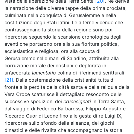
vista della liberazione della Terra Santa
[20]
. Ne deriva
la narrazione delle diverse tappe della prima crociata,
culminata nella conquista di Gerusalemme e nella
costituzione degli Stati latini. Le alterne vicende che
contrassegnano la storia della regione sono poi
ripercorse seguendo la scansione cronologica degli
eventi che portarono ora alla sua fioritura politica,
ecclesiastica e religiosa, ora alla caduta di
Gerusalemme nelle mani di Saladino, attribuita alla
corruzione morale dei cristiani e deplorata in
un’accorata
lamentatio
colma di riferimenti scritturali
[21]
. Dalla costernazione della cristianità tutta di
fronte alla perdita della città santa e della reliquia della
Vera Croce scaturisce il dettagliato resoconto delle
successive spedizioni dei
crucesignati
in Terra Santa,
dal viaggio di Federico Barbarossa, Filippo Augusto e
Riccardo Cuor di Leone fino alle gesta di re Luigi IX,
ripercorse sullo sfondo delle alleanze, dei giochi
dinastici e delle rivalità che accompagnano la storia