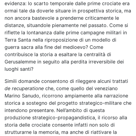
evidenza: lo scarto temporale dalle prime crociate era
ormai tale da doverle situare in prospettiva storica, ma
non ancora bastevole a prenderne criticamente le
distanze, situandole pienamente nel passato. Come si
riflette la lontananza dalle prime campagne militari in
Terra Santa nella riproposizione di un modello di
guerra sacra alla fine del medioevo? Come
contribuisce la storia a esaltare la centralità di
Gerusalemme in seguito alla perdita irreversibile dei
luoghi santi?
Simili domande consentono di rileggere alcuni trattati
de recuperatione
che, come quello del veneziano
Marino Sanudo, ricorrono ampiamente alla narrazione
storica a sostegno del progetto strategico-militare che
intendono presentare. Nell’ambito di questa
produzione strategico-propagandistica, il ricorso alla
storia delle crociate consente infatti non solo di
strutturarne la memoria, ma anche di riattivare la