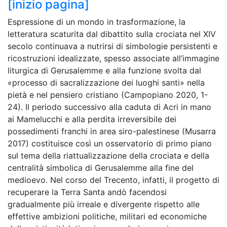
[inizio pagina]
Espressione di un mondo in trasformazione, la
letteratura scaturita dal dibattito sulla crociata nel XIV
secolo continuava a nutrirsi di simbologie persistenti e
ricostruzioni idealizzate, spesso associate all’immagine
liturgica di Gerusalemme e alla funzione svolta dal
«processo di sacralizzazione dei luoghi santi» nella
pietà e nel pensiero cristiano (Campopiano 2020, 1-
24). Il periodo successivo alla caduta di Acri in mano
ai Mamelucchi e alla perdita irreversibile dei
possedimenti franchi in area siro-palestinese (Musarra
2017) costituisce così un osservatorio di primo piano
sul tema della riattualizzazione della crociata e della
centralità simbolica di Gerusalemme alla fine del
medioevo. Nel corso del Trecento, infatti, il progetto di
recuperare la Terra Santa andò facendosi
gradualmente più irreale e divergente rispetto alle
effettive ambizioni politiche, militari ed economiche