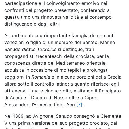
partecipazione e il coinvolgimento emotivo nei
confronti del progetto presentato, conferendo a
quest’ultimo una rinnovata validità e al contempo
distinguendolo dagli altri.
Appartenente a un’importante famiglia di mercanti
veneziani e figlio di un membro del Senato, Marino
Sanudo
dictus Torxellus
si distingue, tra i
propagandisti trecenteschi della crociata, per la
conoscenza diretta del Mediterraneo orientale,
acquisita in occasione di molteplici e prolungati
soggiorni in
Romania
e in alcune porzioni della Grecia
allora sotto il controllo latino: a quanto riferisce, egli
attraversò il mare cinque volte, visitando il Principato
di Acaia e il Ducato di Nasso oltre a Cipro,
Alessandria, l’Armenia, Rodi, Acri
[7]
.
Nel 1309, ad Avignone, Sanudo consegnò a Clemente
V una prima versione del suo progetto crociato, dal