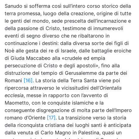
Sanudo si sofferma così sull’intero corso storico della
terra promessa, luogo della creazione, origine di tutte
le genti del mondo, sede prescelta dell’incarnazione e
della passione di Cristo, testimone di innumerevoli
eventi di segno diverso che ne ribaltarono in
continuazione i destini: dalla diversa sorte dei figli di
Noè alle gesta dei re di Israele, dalle battaglie eroiche
di Giuda Maccabeo alla «crudele ed empia
persecuzione di Cristo e degli apostoli», fino alla
distruzione del tempio di Gerusalemme da parte dei
Romani
[16]
. La storia della Terra Santa viene poi
ripercorsa attraverso le vicissitudini dell’
Orientalis
ecclesia
, messe in rapporto con l’avvento di
Maometto, con le conquiste islamiche e la
conseguente disgregazione di molta parte dell’Impero
romano d’Oriente
[17]
. La transizione verso la storia
della riconquista cristiana dei luoghi santi è anticipata
dalla venuta di Carlo Magno in Palestina, quasi un