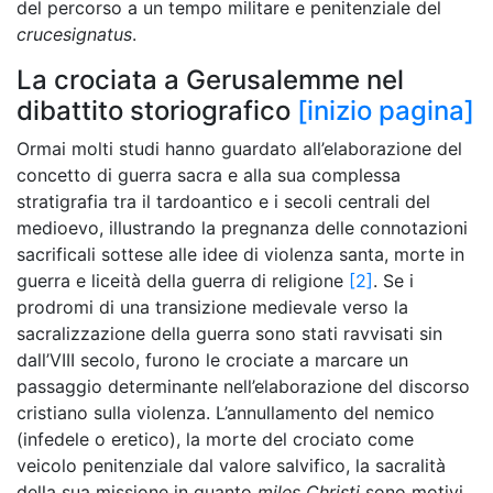
del percorso a un tempo militare e penitenziale del
crucesignatus
.
La crociata a Gerusalemme nel
dibattito storiografico
[inizio pagina]
Ormai molti studi hanno guardato all’elaborazione del
concetto di guerra sacra e alla sua complessa
stratigrafia tra il tardoantico e i secoli centrali del
medioevo, illustrando la pregnanza delle connotazioni
sacrificali sottese alle idee di violenza santa, morte in
guerra e liceità della guerra di religione
[2]
. Se i
prodromi di una transizione medievale verso la
sacralizzazione della guerra sono stati ravvisati sin
dall’VIII secolo, furono le crociate a marcare un
passaggio determinante nell’elaborazione del discorso
cristiano sulla violenza. L’annullamento del nemico
(infedele o eretico), la morte del crociato come
veicolo penitenziale dal valore salvifico, la sacralità
della sua missione in quanto
miles Christi
sono motivi