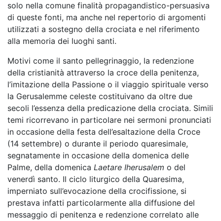
solo nella comune finalità propagandistico-persuasiva
di queste fonti, ma anche nel repertorio di argomenti
utilizzati a sostegno della crociata e nel riferimento
alla memoria dei luoghi santi.
Motivi come il santo pellegrinaggio, la redenzione
della cristianità attraverso la croce della penitenza,
l’imitazione della Passione o il viaggio spirituale verso
la Gerusalemme celeste costituivano da oltre due
secoli l’essenza della predicazione della crociata. Simili
temi ricorrevano in particolare nei sermoni pronunciati
in occasione della festa dell’esaltazione della Croce
(14 settembre) o durante il periodo quaresimale,
segnatamente in occasione della domenica delle
Palme, della domenica
Laetare Iherusalem
o del
venerdì santo. Il ciclo liturgico della Quaresima,
imperniato sull’evocazione della crocifissione, si
prestava infatti particolarmente
alla diffusione del
messaggio di penitenza e redenzione correlato alle