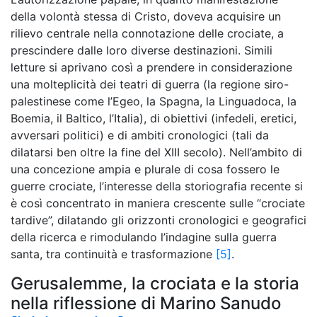
della volontà stessa di Cristo, doveva acquisire un
rilievo centrale nella connotazione delle crociate, a
prescindere dalle loro diverse destinazioni. Simili
letture si aprivano così a prendere in considerazione
una molteplicità dei teatri di guerra (la regione siro-
palestinese come l’Egeo, la Spagna, la Linguadoca, la
Boemia, il Baltico, l’Italia), di obiettivi (infedeli, eretici,
avversari politici) e di ambiti cronologici (tali da
dilatarsi ben oltre la fine del XIII secolo). Nell’ambito di
una concezione ampia e plurale di cosa fossero le
guerre crociate, l’interesse della storiografia recente si
è così concentrato in maniera crescente sulle “crociate
tardive”, dilatando gli orizzonti cronologici e geografici
della ricerca e rimodulando l’indagine sulla guerra
santa, tra continuità e trasformazione
[5]
.
Gerusalemme, la crociata e la storia
nella riflessione di Marino Sanudo