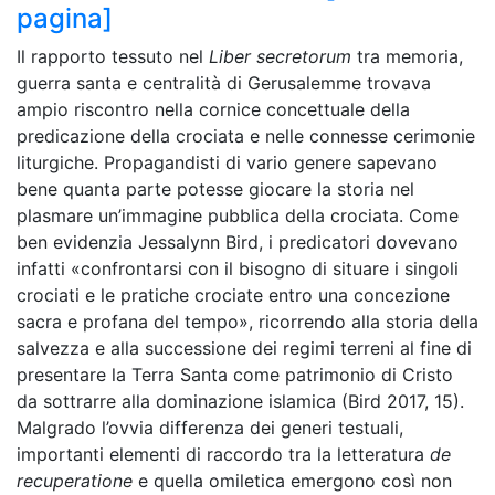
pagina]
Il rapporto tessuto nel
Liber secretorum
tra memoria,
guerra santa e centralità di Gerusalemme trovava
ampio riscontro nella cornice concettuale della
predicazione della crociata e nelle connesse cerimonie
liturgiche. Propagandisti di vario genere sapevano
bene quanta parte potesse giocare la storia nel
plasmare un’immagine pubblica della crociata. Come
ben evidenzia Jessalynn Bird, i predicatori dovevano
infatti «confrontarsi con il bisogno di situare i singoli
crociati e le pratiche crociate entro una concezione
sacra e profana del tempo», ricorrendo alla storia della
salvezza e alla successione dei regimi terreni al fine di
presentare la Terra Santa come patrimonio di Cristo
da sottrarre alla dominazione islamica (Bird 2017, 15).
Malgrado l’ovvia differenza dei generi testuali,
importanti elementi di raccordo tra la letteratura
de
recuperatione
e quella omiletica
emergono così non