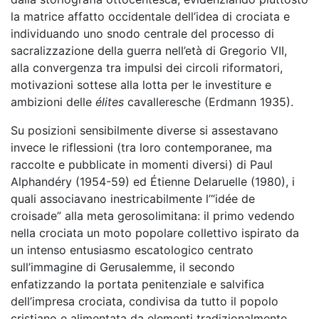
la matrice affatto occidentale dell’idea di crociata e
individuando uno snodo centrale del processo di
sacralizzazione della guerra nell’età di Gregorio VII,
alla convergenza tra impulsi dei circoli riformatori,
motivazioni sottese alla lotta per le investiture e
ambizioni delle
élites
cavalleresche (Erdmann 1935).
Su posizioni sensibilmente diverse si assestavano
invece le riflessioni (tra loro contemporanee, ma
raccolte e pubblicate in momenti diversi) di Paul
Alphandéry (1954-59) ed Étienne Delaruelle (1980), i
quali associavano inestricabilmente l’“idée de
croisade” alla meta gerosolimitana: il primo vedendo
nella crociata un moto popolare collettivo ispirato da
un intenso entusiasmo escatologico centrato
sull’immagine di Gerusalemme, il secondo
enfatizzando la portata penitenziale e salvifica
dell’impresa crociata, condivisa da tutto il popolo
cristiano e alimentata da elementi tradizionalmente