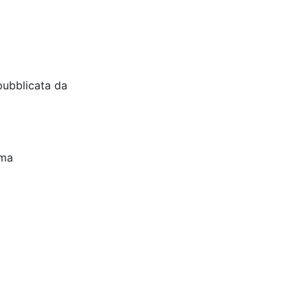
pubblicata da
oma