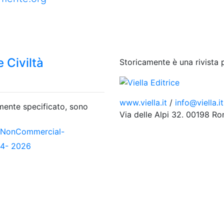
 Civiltà
Storicamente è una rivista 
www.viella.it
/
info@viella.it
amente specificato, sono
Via delle Alpi 32. 00198 R
-NonCommercial-
04- 2026