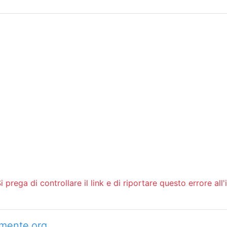
Sommario
Archivio
 prega di controllare il link e di riportare questo errore all'
camente.org