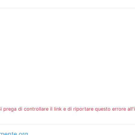
Sommario
Archivio
 prega di controllare il link e di riportare questo errore all'
camente.org