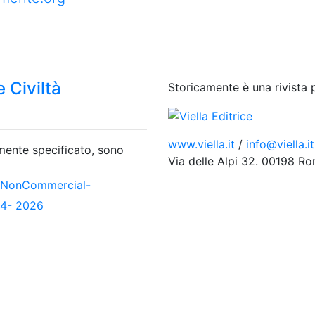
 Civiltà
Storicamente è una rivista 
www.viella.it
/
info@viella.it
amente specificato, sono
Via delle Alpi 32. 00198 R
-NonCommercial-
04- 2026