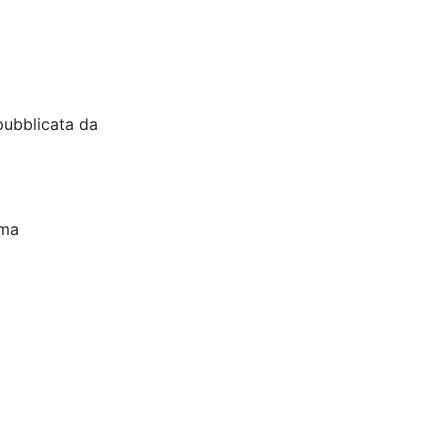
pubblicata da
oma