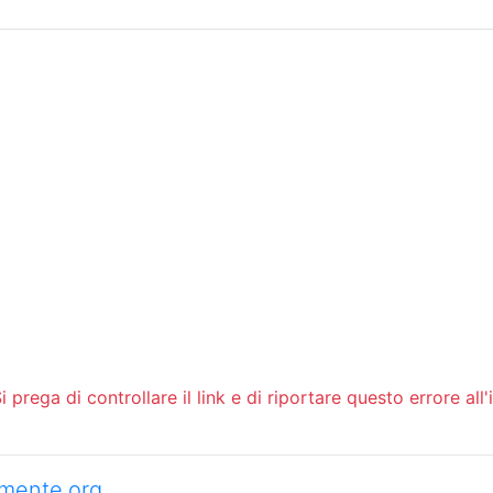
Sommario
Archivio
 prega di controllare il link e di riportare questo errore all'
camente.org