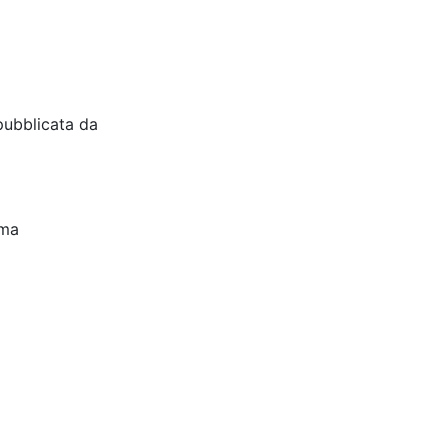
pubblicata da
oma