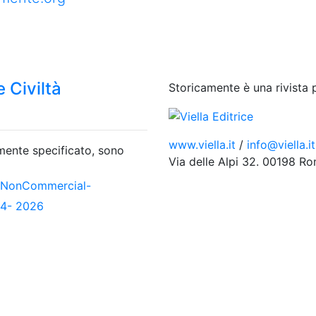
 Civiltà
Storicamente è una rivista 
www.viella.it
/
info@viella.it
amente specificato, sono
Via delle Alpi 32. 00198 R
-NonCommercial-
04- 2026