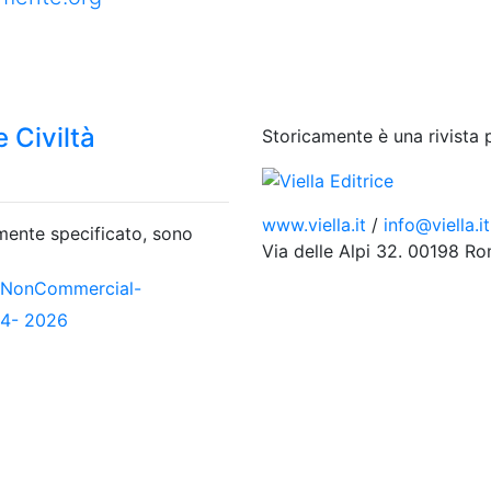
 Civiltà
Storicamente è una rivista 
www.viella.it
/
info@viella.it
amente specificato, sono
Via delle Alpi 32. 00198 R
-NonCommercial-
04- 2026