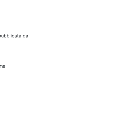
pubblicata da
oma