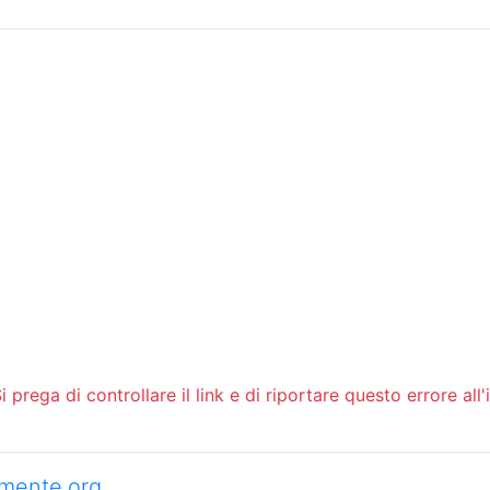
Sommario
Archivio
 prega di controllare il link e di riportare questo errore all'
camente.org