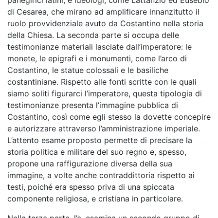
panegirici latini, e ideologi, come Lattanzio ed Eusebio
di Cesarea, che mirano ad amplificare innanzitutto il
ruolo provvidenziale avuto da Costantino nella storia
della Chiesa. La seconda parte si occupa delle
testimonianze materiali lasciate dall’imperatore: le
monete, le epigrafi e i monumenti, come l’arco di
Costantino, le statue colossali e le basiliche
costantiniane. Rispetto alle fonti scritte con le quali
siamo soliti figurarci l’imperatore, questa tipologia di
testimonianze presenta l’immagine pubblica di
Costantino, così come egli stesso la dovette concepire
e autorizzare attraverso l’amministrazione imperiale.
L’attento esame proposto permette di precisare la
storia politica e militare del suo regno e, spesso,
propone una raffigurazione diversa della sua
immagine, a volte anche contraddittoria rispetto ai
testi, poiché era spesso priva di una spiccata
componente religiosa, e cristiana in particolare.