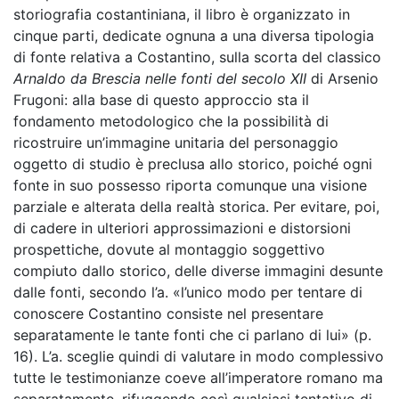
storiografia costantiniana, il libro è organizzato in
cinque parti, dedicate ognuna a una diversa tipologia
di fonte relativa a Costantino, sulla scorta del classico
Arnaldo da Brescia nelle fonti del secolo XII
di Arsenio
Frugoni: alla base di questo approccio sta il
fondamento metodologico che la possibilità di
ricostruire un’immagine unitaria del personaggio
oggetto di studio è preclusa allo storico, poiché ogni
fonte in suo possesso riporta comunque una visione
parziale e alterata della realtà storica. Per evitare, poi,
di cadere in ulteriori approssimazioni e distorsioni
prospettiche, dovute al montaggio soggettivo
compiuto dallo storico, delle diverse immagini desunte
dalle fonti, secondo l’a. «l’unico modo per tentare di
conoscere Costantino consiste nel presentare
separatamente le tante fonti che ci parlano di lui» (p.
16). L’a. sceglie quindi di valutare in modo complessivo
tutte le testimonianze coeve all’imperatore romano ma