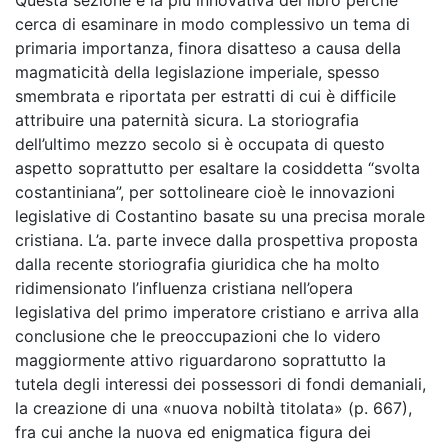
Questa sezione è la più innovativa del libro perché
cerca di esaminare in modo complessivo un tema di
primaria importanza, finora disatteso a causa della
magmaticità della legislazione imperiale, spesso
smembrata e riportata per estratti di cui è difficile
attribuire una paternità sicura. La storiografia
dell’ultimo mezzo secolo si è occupata di questo
aspetto soprattutto per esaltare la cosiddetta “svolta
costantiniana”, per sottolineare cioè le innovazioni
legislative di Costantino basate su una precisa morale
cristiana. L’a. parte invece dalla prospettiva proposta
dalla recente storiografia giuridica che ha molto
ridimensionato l’influenza cristiana nell’opera
legislativa del primo imperatore cristiano e arriva alla
conclusione che le
preoccupazioni che lo videro
maggiormente attivo riguardarono soprattutto la
tutela degli interessi dei possessori di fondi demaniali,
la creazione di una «nuova nobiltà titolata» (p. 667),
fra cui anche la nuova ed enigmatica figura dei