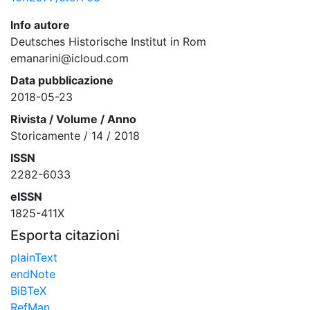
Info autore
Deutsches Historische Institut in Rom
emanarini@icloud.com
Data pubblicazione
2018-05-23
Rivista / Volume / Anno
Storicamente / 14 / 2018
ISSN
2282-6033
eISSN
1825-411X
Esporta citazioni
plainText
endNote
BiBTeX
RefMan