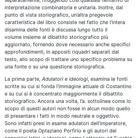
separatamente, rifuggendo così qualsiasi tentativo di
interpretazione combinatoria e unitaria. Inoltre, dal
punto di vista storiografico, un’altra pregevole
caratteristica del libro consiste nel fatto che l’intera
disamina delle fonti è discussa lungo tutto il
volume insieme al dibattito storiografico più
aggiornato, fornendo dove necessario anche specifici
approfondimenti, in appositi riquadri separati dal
testo, allo scopo di trattare uno specifico problema su
una fonte o su una questione storiografica.
La prima parte,
Adulatori e ideologi
, esamina le fonti
scritte su cui si fonda l’immagine attuale di Costantino
e su cui si è concentrato maggiormente il dibattito
storiografico. Ancora una volta, l’a. sottolinea come lo
scopo di questi autori non fosse in alcun modo quello
di presentare i fatti in modo neutrale e oggettivo.
Sono infatti presi in esame adulatori dell’imperatore,
come il poeta Optaziano Porfirio e gli autori dei