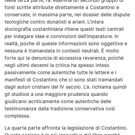
Nella terza parte, l’a. esamina un secondo gruppo di
fonti scritte attribuite direttamente a Costantino e
conservate, in massima parte, nei dossier delle dispute
teologiche contro donatisti e ariani. L’intera
storiografia costantiniana ritiene questi testi centrali
per indagare idee e convinzioni dell’imperatore. In
realtà, poche di queste informazioni sono oggettive e
nessuna è tramandata in contesti neutrali. È molto
forte qui la denuncia di eccessiva reverenza, poiché
negli ultimi decenni la critica ha spesso inteso
passivamente come autentiche tutte le lettere e i
manifesti di Costantino che ci sono stati tramandati
dagli autori cristiani del IV secolo. L’a. richiama quindi
gli studiosi a una maggiore prudenza quando
giudicano acriticamente come autentiche delle
testimonianze dalla tradizione conservativa così
complessa.
La quarta parte affronta la legislazione di Costantino.