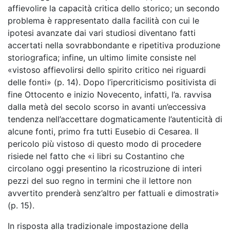
affievolire la capacità critica dello storico; un secondo
problema è rappresentato dalla facilità con cui le
ipotesi avanzate dai vari studiosi diventano fatti
accertati nella sovrabbondante e ripetitiva produzione
storiografica; infine, un ultimo limite consiste nel
«vistoso affievolirsi dello spirito critico nei riguardi
delle fonti» (p. 14). Dopo l’ipercriticismo positivista di
fine Ottocento e inizio Novecento, infatti, l’a. ravvisa
dalla metà del secolo scorso in avanti un’eccessiva
tendenza nell’accettare dogmaticamente l’autenticità di
alcune fonti, primo fra tutti Eusebio di Cesarea. Il
pericolo più vistoso di questo modo di procedere
risiede nel fatto che «i libri su Costantino che
circolano oggi presentino la ricostruzione di interi
pezzi del suo regno in termini che il lettore non
avvertito prenderà senz’altro per fattuali e dimostrati»
(p. 15).
In risposta alla tradizionale impostazione della