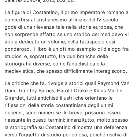
Salerno Editore, 2016, 852 pp.
La figura di Costantino, il primo imperatore romano a
convertirsi al cristianesimo all’inizio del IV secolo,
gode di una rilevanza tale nella storia europea, che
non sorprende affatto se uno storico del medioevo vi
abbia dedicato un volume, nella fattispecie così
ponderoso. Il libro è un ottimo esempio di dialogo fra
studiosi e, soprattutto, fra due branche della
storiografia diverse, come l’antichistica e la
medievistica, che spesso difficilmente interagiscono.
Le critiche che l’a. rivolge a storici quali Raymond Van
Dam, Timothy Barnes, Harold Drake e Klaus Martin
Girardet, tutti antichisti illustri che orientano le
riflessioni della storia costantiniana degli ultimi
decenni, sono numerose. In breve, possono essere
riassunte in questi termini: innanzitutto, molto spesso
la storiografia su Costantino dimostra una deferenza
verso l’oggetto di studio pericolosa, poiché rischia di