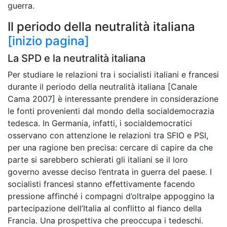
guerra.
Il periodo della neutralità italiana
[inizio pagina]
La SPD e la neutralità italiana
Per studiare le relazioni tra i socialisti italiani e francesi
durante il periodo della neutralità italiana [Canale
Cama 2007] è interessante prendere in considerazione
le fonti provenienti dal mondo della socialdemocrazia
tedesca. In Germania, infatti, i socialdemocratici
osservano con attenzione le relazioni tra SFIO e PSI,
per una ragione ben precisa: cercare di capire da che
parte si sarebbero schierati gli italiani se il loro
governo avesse deciso l’entrata in guerra del paese. I
socialisti francesi stanno effettivamente facendo
pressione affinché i compagni d’oltralpe appoggino la
partecipazione dell’Italia al conflitto al fianco della
Francia. Una prospettiva che preoccupa i tedeschi.