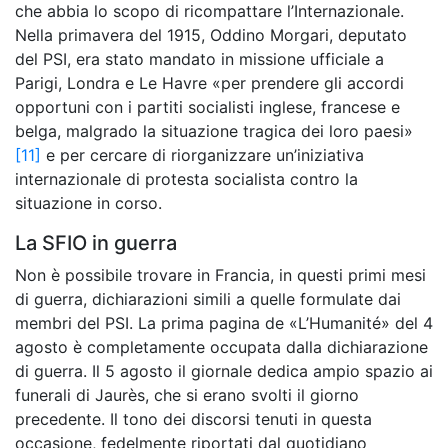
che abbia lo scopo di ricompattare l’Internazionale.
Nella primavera del 1915, Oddino Morgari, deputato
del PSI, era stato mandato in missione ufficiale a
Parigi, Londra e Le Havre «per prendere gli accordi
opportuni con i partiti socialisti inglese, francese e
belga, malgrado la situazione tragica dei loro paesi»
[11]
e per cercare di riorganizzare un’iniziativa
internazionale di protesta socialista contro la
situazione in corso.
La SFIO in guerra
Non è possibile trovare in Francia, in questi primi mesi
di guerra, dichiarazioni simili a quelle formulate dai
membri del PSI. La prima pagina de «L’Humanité» del 4
agosto è completamente occupata dalla dichiarazione
di guerra. Il 5 agosto il giornale dedica ampio spazio ai
funerali di Jaurès, che si erano svolti il giorno
precedente. Il tono dei discorsi tenuti in questa
occasione, fedelmente riportati dal quotidiano