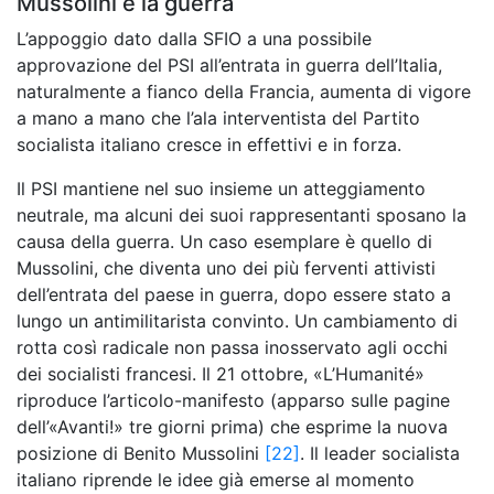
Mussolini e la guerra
L’appoggio dato dalla SFIO a una possibile
approvazione del PSI all’entrata in guerra dell’Italia,
naturalmente a fianco della Francia, aumenta di vigore
a mano a mano che l’ala interventista del Partito
socialista italiano cresce in effettivi e in forza.
Il PSI mantiene nel suo insieme un atteggiamento
neutrale, ma alcuni dei suoi rappresentanti sposano la
causa della guerra. Un caso esemplare è quello di
Mussolini, che diventa uno dei più ferventi attivisti
dell’entrata del paese in guerra, dopo essere stato a
lungo un antimilitarista convinto. Un cambiamento di
rotta così radicale non passa inosservato agli occhi
dei socialisti francesi. Il 21 ottobre, «L’Humanité»
riproduce l’articolo-manifesto (apparso sulle pagine
dell’«Avanti!» tre giorni prima) che esprime la nuova
posizione di Benito Mussolini
[22]
. Il leader socialista
italiano riprende le idee già emerse al momento