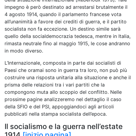
impegno è però destinato ad arrestarsi brutalmente il
4 agosto 1914, quando il parlamento francese vota
all’unanimità a favore dei crediti di guerra, e il partito
socialista non fa eccezione. Un destino simile sarà
quello della socialdemocrazia tedesca, mentre in Italia,
rimasta neutrale fino al maggio 1915, le cose andranno
in modo diverso.
L’Internazionale, composta in parte dai socialisti di
Paesi che oramai sono in guerra tra loro, non può più
costruire una risposta unitaria alla situazione e anche il
prisma delle relazioni tra i vari partiti che la
compongono muta allo scoppio del conflitto. Nelle
prossime pagine analizzeremo nel dettaglio il caso
della SFIO e del PSI, appoggiandoci agli articoli
pubblicati nella stampa socialista dell’epoca.
Il socialismo e la guerra nell’estate
1914
[inizio pagina]