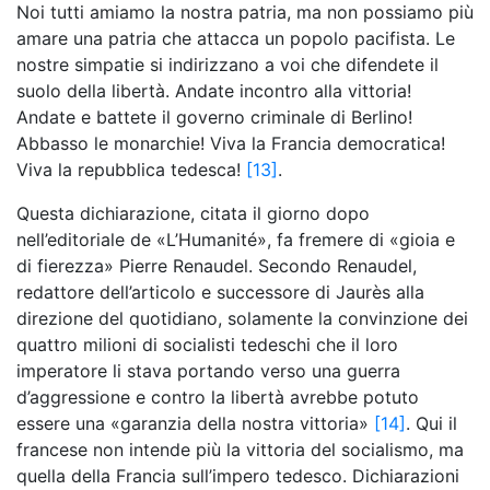
Noi tutti amiamo la nostra patria, ma non possiamo più
amare una patria che attacca un popolo pacifista. Le
nostre simpatie si indirizzano a voi che difendete il
suolo della libertà. Andate incontro alla vittoria!
Andate e battete il governo criminale di Berlino!
Abbasso le monarchie! Viva la Francia democratica!
Viva la repubblica tedesca!
[13]
.
Questa dichiarazione, citata il giorno dopo
nell’editoriale de «L’Humanité», fa fremere di «gioia e
di fierezza» Pierre Renaudel. Secondo Renaudel,
redattore dell’articolo e successore di Jaurès alla
direzione del quotidiano, solamente la convinzione dei
quattro milioni di socialisti tedeschi che il loro
imperatore li stava portando verso una guerra
d’aggressione e contro la libertà avrebbe potuto
essere una «garanzia della nostra vittoria»
[14]
. Qui il
francese non intende più la vittoria del socialismo, ma
quella della Francia sull’impero tedesco. Dichiarazioni