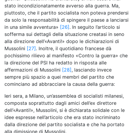
stato incondizionatamente avverso alla guerra. Ma,
piuttosto, che il partito socialista non poteva prendersi
da solo la responsabilità di spingere il paese a lanciarsi
in una simile avventura»
[26]
. In seguito l’articolo si
sofferma sui dettagli della situazione creatasi in seno
alla direzione dell’«Avanti!» dopo le dichiarazioni di
Mussolini
[27]
. Inoltre, il quotidiano francese dà
pochissimo rilievo al manifesto «Contro la guerra» che
la direzione del PSI ha redatto in risposta alle
affermazioni di Mussolini
[28]
, lasciando invece
sempre più spazio a quei membri del partito che
cominciano ad abbracciare la causa della guerra:
Ieri sera, a Milano, un’assemblea di socialisti milanesi,
composta soprattutto dagli amici dell’ex direttore
dell’«Avanti!», Mussolini, si è dichiarata solidale con le
idee espresse nell’articolo che era stato incriminato
dalla direzione del partito socialista e che ha portato
alla dimissione di Mussolini.