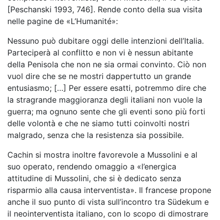
[Peschanski 1993, 746]. Rende conto della sua visita
nelle pagine de «L’Humanité»:
Nessuno può dubitare oggi delle intenzioni dell’Italia.
Parteciperà al conflitto e non vi è nessun abitante
della Penisola che non ne sia ormai convinto. Ciò non
vuol dire che se ne mostri dappertutto un grande
entusiasmo; […] Per essere esatti, potremmo dire che
la stragrande maggioranza degli italiani non vuole la
guerra; ma ognuno sente che gli eventi sono più forti
delle volontà e che ne siamo tutti coinvolti nostri
malgrado, senza che la resistenza sia possibile.
Cachin si mostra inoltre favorevole a Mussolini e al
suo operato, rendendo omaggio a «l’energica
attitudine di Mussolini, che si è dedicato senza
risparmio alla causa interventista». Il francese propone
anche il suo punto di vista sull’incontro tra Südekum e
il neointerventista italiano, con lo scopo di dimostrare