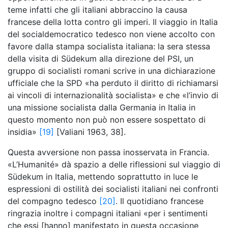
teme infatti che gli italiani abbraccino la causa
francese della lotta contro gli imperi. Il viaggio in Italia
del socialdemocratico tedesco non viene accolto con
favore dalla stampa socialista italiana: la sera stessa
della visita di Südekum alla direzione del PSI, un
gruppo di socialisti romani scrive in una dichiarazione
ufficiale che la SPD «ha perduto il diritto di richiamarsi
ai vincoli di internazionalità socialista» e che «l’invio di
una missione socialista dalla Germania in Italia in
questo momento non può non essere sospettato di
insidia»
[19]
[Valiani 1963, 38].
Questa avversione non passa inosservata in Francia.
«L’Humanité» dà spazio a delle riflessioni sul viaggio di
Südekum in Italia, mettendo soprattutto in luce le
espressioni di ostilità dei socialisti italiani nei confronti
del compagno tedesco
[20]
. Il quotidiano francese
ringrazia inoltre i compagni italiani «per i sentimenti
che essi [hanno] manifestato in questa occasione