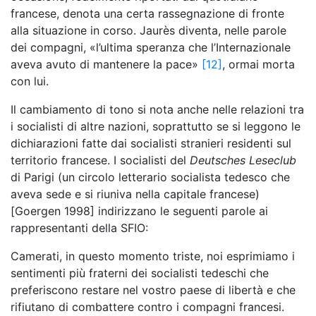
francese, denota una certa rassegnazione di fronte
alla situazione in corso. Jaurès diventa, nelle parole
dei compagni, «l’ultima speranza che l’Internazionale
aveva avuto di mantenere la pace»
[12]
, ormai morta
con lui.
Il cambiamento di tono si nota anche nelle relazioni tra
i socialisti di altre nazioni, soprattutto se si leggono le
dichiarazioni fatte dai socialisti stranieri residenti sul
territorio francese. I socialisti del
Deutsches Leseclub
di Parigi (un circolo letterario socialista tedesco che
aveva sede e si riuniva nella capitale francese)
[Goergen 1998] indirizzano le seguenti parole ai
rappresentanti della SFIO:
Camerati, in questo momento triste, noi esprimiamo i
sentimenti più fraterni dei socialisti tedeschi che
preferiscono restare nel vostro paese di libertà e che
rifiutano di combattere contro i compagni francesi.