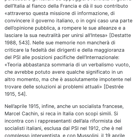
dell’Italia al fianco della Francia e dà il suo contributo
«attraverso questa missione di informazione, di
convincere il governo italiano, o in ogni caso una parte
dell’opinione pubblica, a rompere le sue alleanze e a
lasciare la sua neutralità per unirsi all’Intesa» [Destatte
1988, 543]. Nelle sue memorie non mancherà di
criticare la fedeltà dei dirigenti e della maggioranza
del PSI alle posizioni pacifiche dell’Internazionale:
«Teoria abbastanza sommaria di un verbalismo vuoto,
che avrebbe potuto avere qualche significato in un
altro momento, ma che è assolutamente impotente nel
trovare delle soluzioni ai problemi attuali» [Destrée
1915, 54].
Nell’aprile 1915, infine, anche un socialista francese,
Marcel Cachin, si reca in Italia con scopi simili. Si
incontra con i rappresentanti dell’ala riformista dei
socialisti italiani, esclusa dal PSI nel 1912, che è nel
complesso interventista, e con Mussolini, il 19 aprile