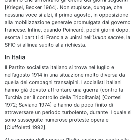
[Kriegel, Becker 1964]. Non stupisce, dunque, che
nessuna voce si alzi, il primo agosto, in opposizione
alla mobilizzazione generale promulgata dal governo
francese. Infine, quando Poincaré, pochi giorni dopo,
esorta i partiti di Francia a unirsi nell’
Union sacrée
, la
SFIO si allinea subito alla richiesta.
In Italia
Il Partito socialista italiano si trova nel luglio e
nell’agosto 1914 in una situazione molto diversa da
quella dei compagni transalpini. I socialisti italiani
hanno già dovuto affrontare una guerra (contro la
Turchia per il controllo della Tripolitania) [Cortesi
1972; Saviano 1974] e hanno da poco finito di
attraversare un periodo turbolento, durante il quale si
sono susseguite numerose proteste operaie
[Ciuffoletti 1992].
Allo scoppio della guerra l’Italia, anche se legata alla