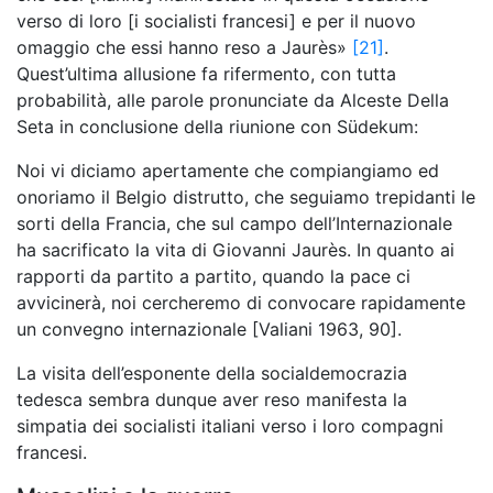
verso di loro [i socialisti francesi] e per il nuovo
omaggio che essi hanno reso a Jaurès»
[21]
.
Quest’ultima allusione fa rifermento, con tutta
probabilità, alle parole pronunciate da Alceste Della
Seta in conclusione della riunione con Südekum:
Noi vi diciamo apertamente che compiangiamo ed
onoriamo il Belgio distrutto, che seguiamo trepidanti le
sorti della Francia, che sul campo dell’Internazionale
ha sacrificato la vita di Giovanni Jaurès. In quanto ai
rapporti da partito a partito, quando la pace ci
avvicinerà, noi cercheremo di convocare rapidamente
un convegno internazionale [Valiani 1963, 90].
La visita dell’esponente della socialdemocrazia
tedesca sembra dunque aver reso manifesta la
simpatia dei socialisti italiani verso i loro compagni
francesi.