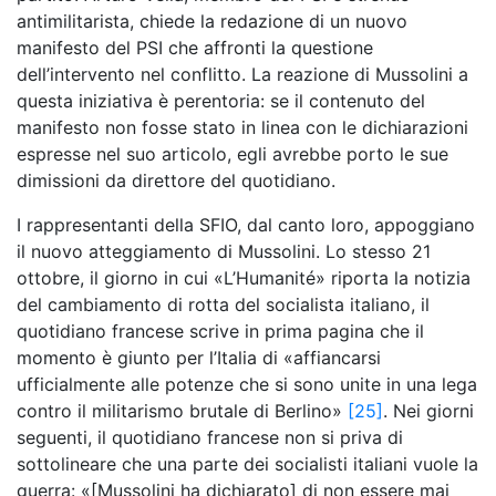
antimilitarista, chiede la redazione di un nuovo
manifesto del PSI che affronti la questione
dell’intervento nel conflitto. La reazione di Mussolini a
questa iniziativa è perentoria: se il contenuto del
manifesto non fosse stato in linea con le dichiarazioni
espresse nel suo articolo, egli avrebbe porto le sue
dimissioni da direttore del quotidiano.
I rappresentanti della SFIO, dal canto loro, appoggiano
il nuovo atteggiamento di Mussolini. Lo stesso 21
ottobre, il giorno in cui «L’Humanité» riporta la notizia
del cambiamento di rotta del socialista italiano, il
quotidiano francese scrive in prima pagina che il
momento è giunto per l’Italia di «affiancarsi
ufficialmente alle potenze che si sono unite in una lega
contro il militarismo brutale di Berlino»
[25]
. Nei giorni
seguenti, il quotidiano francese non si priva di
sottolineare che una parte dei socialisti italiani vuole la
guerra: «[Mussolini ha dichiarato] di non essere mai