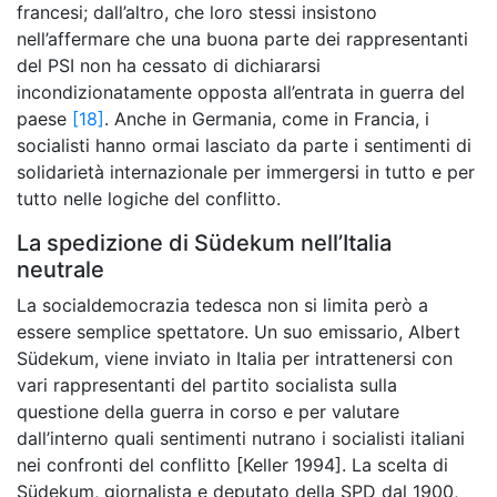
francesi; dall’altro, che loro stessi insistono
nell’affermare che una buona parte dei rappresentanti
del PSI non ha cessato di dichiararsi
incondizionatamente opposta all’entrata in guerra del
paese
[18]
. Anche in Germania, come in Francia, i
socialisti hanno ormai lasciato da parte i sentimenti di
solidarietà internazionale per immergersi in tutto e per
tutto nelle logiche del conflitto.
La spedizione di Südekum nell’Italia
neutrale
La socialdemocrazia tedesca non si limita però a
essere semplice spettatore. Un suo emissario, Albert
Südekum, viene inviato in Italia per intrattenersi con
vari rappresentanti del partito socialista sulla
questione della guerra in corso e per valutare
dall’interno quali sentimenti nutrano i socialisti italiani
nei confronti del conflitto [Keller 1994]. La scelta di
Südekum, giornalista e deputato della SPD dal 1900,