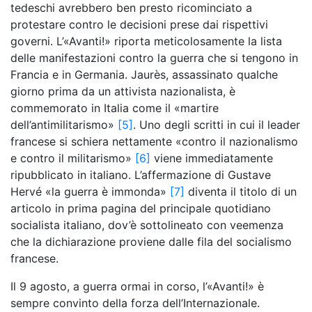
tedeschi avrebbero ben presto ricominciato a
protestare contro le decisioni prese dai rispettivi
governi. L’«Avanti!» riporta meticolosamente la lista
delle manifestazioni contro la guerra che si tengono in
Francia e in Germania. Jaurès, assassinato qualche
giorno prima da un attivista nazionalista, è
commemorato in Italia come il «martire
dell’antimilitarismo»
[5]
. Uno degli scritti in cui il leader
francese si schiera nettamente «contro il nazionalismo
e contro il militarismo»
[6]
viene immediatamente
ripubblicato in italiano. L’affermazione di Gustave
Hervé «la guerra è immonda»
[7]
diventa il titolo di un
articolo in prima pagina del principale quotidiano
socialista italiano, dov’è sottolineato con veemenza
che la dichiarazione proviene dalle fila del socialismo
francese.
Il 9 agosto, a guerra ormai in corso, l’«Avanti!» è
sempre convinto della forza dell’Internazionale.