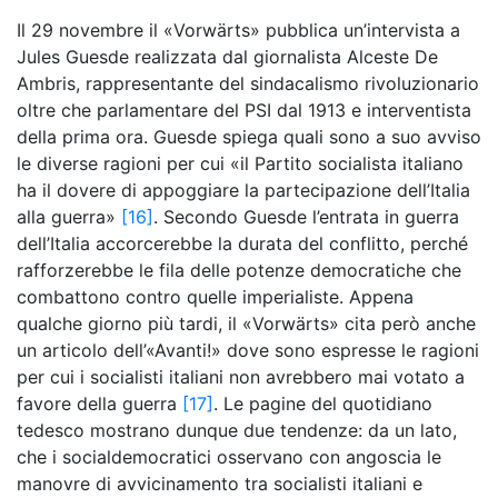
Il 29 novembre il «Vorwärts» pubblica un’intervista a
Jules Guesde realizzata dal giornalista Alceste De
Ambris, rappresentante del sindacalismo rivoluzionario
oltre che parlamentare del PSI dal 1913 e interventista
della prima ora. Guesde spiega quali sono a suo avviso
le diverse ragioni per cui «il Partito socialista italiano
ha il dovere di appoggiare la partecipazione dell’Italia
alla guerra»
[16]
. Secondo Guesde l’entrata in guerra
dell’Italia accorcerebbe la durata del conflitto, perché
rafforzerebbe le fila delle potenze democratiche che
combattono contro quelle imperialiste. Appena
qualche giorno più tardi, il «Vorwärts» cita però anche
un articolo dell’«Avanti!» dove sono espresse le ragioni
per cui i socialisti italiani non avrebbero mai votato a
favore della guerra
[17]
. Le pagine del quotidiano
tedesco mostrano dunque due tendenze: da un lato,
che i socialdemocratici osservano con angoscia le
manovre di avvicinamento tra socialisti italiani e