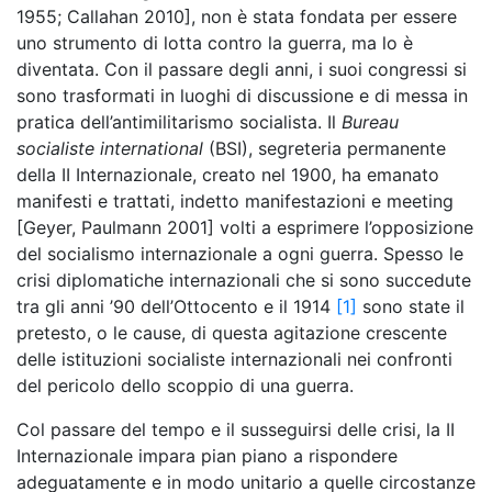
1955; Callahan 2010], non è stata fondata per essere
uno strumento di lotta contro la guerra, ma lo è
diventata. Con il passare degli anni, i suoi congressi si
sono trasformati in luoghi di discussione e di messa in
pratica dell’antimilitarismo socialista. Il
Bureau
socialiste international
(BSI), segreteria permanente
della II Internazionale, creato nel 1900, ha emanato
manifesti e trattati, indetto manifestazioni e meeting
[Geyer, Paulmann 2001] volti a esprimere l’opposizione
del socialismo internazionale a ogni guerra. Spesso le
crisi diplomatiche internazionali che si sono succedute
tra gli anni ’90 dell’Ottocento e il 1914
[1]
sono state il
pretesto, o le cause, di questa agitazione crescente
delle istituzioni socialiste internazionali nei confronti
del pericolo dello scoppio di una guerra.
Col passare del tempo e il susseguirsi delle crisi, la II
Internazionale impara pian piano a rispondere
adeguatamente e in modo unitario a quelle circostanze