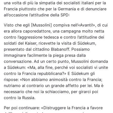
una volta di più la simpatia dei socialisti italiani per la
Francia piuttosto che per la Germania e di denunciare
all’occasione l’attitudine della SPD:
Visto che egli [Mussolini] compiva nell’«Avanti!», di cui
era allora caporedattore, una campagna molto netta
contro l’aggressione tedesca e contro l’attitudine dei
soldati del Kaiser, ricevette la visita di Südekum,
presentato dal cittadino Blabanoff. Possiamo
immaginare facilmente la piega presa dalla
conversazione. Ad un certo punto, Mussolini domanda
a Südekum: «Ma, alla fine, perché voi socialisti vi unite
contro la Francia repubblicana?» E Südekum gli
rispose: «Non abbiamo animosità contro la Francia;
nutriamo al contrario un grande affetto per lei. Ma è
necessario che noi la schiacciamo, per girarci poi
contro la Russia.
Per poi continuare: «Distruggere la Francia a favore