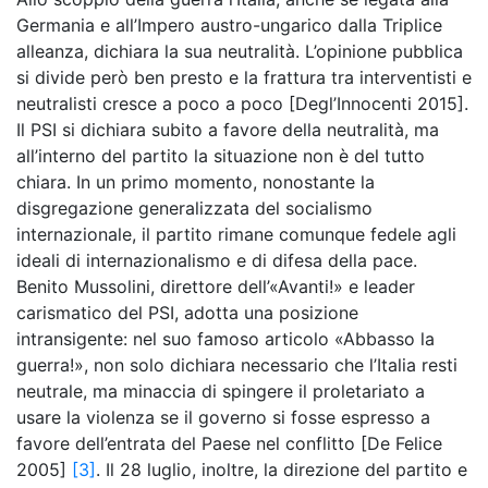
Germania e all’Impero austro-ungarico dalla Triplice
alleanza, dichiara la sua neutralità. L’opinione pubblica
si divide però ben presto e la frattura tra interventisti e
neutralisti cresce a poco a poco [Degl’Innocenti 2015].
Il PSI si dichiara subito a favore della neutralità, ma
all’interno del partito la situazione non è del tutto
chiara. In un primo momento, nonostante la
disgregazione generalizzata del socialismo
internazionale, il partito rimane comunque fedele agli
ideali di internazionalismo e di difesa della pace.
Benito Mussolini, direttore dell’«Avanti!» e leader
carismatico del PSI, adotta una posizione
intransigente: nel suo famoso articolo «Abbasso la
guerra!», non solo dichiara necessario che l’Italia resti
neutrale, ma minaccia di spingere il proletariato a
usare la violenza se il governo si fosse espresso a
favore dell’entrata del Paese nel conflitto [De Felice
2005]
[3]
. Il 28 luglio, inoltre, la direzione del partito e