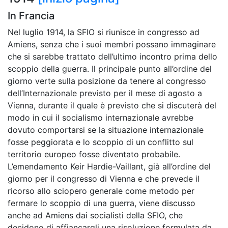
In Francia
Nel luglio 1914, la SFIO si riunisce in congresso ad
Amiens, senza che i suoi membri possano immaginare
che si sarebbe trattato dell’ultimo incontro prima dello
scoppio della guerra. Il principale punto all’ordine del
giorno verte sulla posizione da tenere al congresso
dell’Internazionale previsto per il mese di agosto a
Vienna, durante il quale è previsto che si discuterà del
modo in cui il socialismo internazionale avrebbe
dovuto comportarsi se la situazione internazionale
fosse peggiorata e lo scoppio di un conflitto sul
territorio europeo fosse diventato probabile.
L’emendamento Keir Hardie-Vaillant, già all’ordine del
giorno per il congresso di Vienna e che prevede il
ricorso allo sciopero generale come metodo per
fermare lo scoppio di una guerra, viene discusso
anche ad Amiens dai socialisti della SFIO, che
decidono di affiancargli una risoluzione formulata da