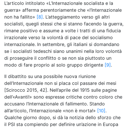
L’articolo intitolato «L’Internazionale socialista e la
guerra» afferma perentoriamente che «l’Internazionale
non ha fallito»
[8]
. L’atteggiamento verso gli altri
socialisti, quegli stessi che si stanno facendo la guerra,
rimane positivo e assume a volte i tratti di una fiducia
irrazionale verso la volontà di pace del socialismo
internazionale. In settembre, gli italiani si domandano
se i socialisti tedeschi siano unanimi nella loro volontà
di proseguire il conflitto o se non sia piuttosto un
modo di fare proprio al solo gruppo dirigente
[9]
.
Il dibattito su una possibile nuova riunione
dell’Internazionale non si placa col passare dei mesi
[Scirocco 2015, 42]. Nell’aprile del 1915 sulle pagine
dell’«Avanti!» sono espresse critiche contro coloro che
accusano l’Internazionale di fallimento. Stando
all’articolo, l’Internazionale «non è morta!»
[10]
.
Qualche giorno dopo, si dà la notizia dello sforzo che
il PSI sta compiendo per definire un’azione in Europa