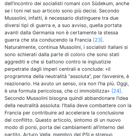
dell’incontro dei socialisti romani con Südekum, anche
se i toni nel suo articolo sono più decisi. Secondo
Mussolini, infatti, è necessario distinguere tra due
diversi tipi di guerra e, a suo avviso, quella portata
avanti dalla Germania non è certamente la stessa
guerra che sta conducendo la Francia
[23]
.
Naturalmente, continua Mussolini, i socialisti italiani si
sono schierati dalla parte di coloro che sono stati
aggrediti e che si battono contro le ingiustizie
perpetrate dagli imperi centrali e conclude: «il
programma della neutralità “assoluta”, per l’avvenire, è
reazionario. Ha avuto un senso, ora non l’ha più. Oggi,
è una formula pericolosa, che ci immobilizza»
[24]
.
Secondo Mussolini bisogna quindi abbandonare l’idea
della neutralità assoluta: l’Italia deve combattere con la
Francia per contribuire ad accelerare la conclusione
del conflitto. Questo articolo, sintomo di un nuovo
modo di porsi, porta dei cambiamenti all’interno del
partito. Arturo Vella, membro del PSI e strenuo