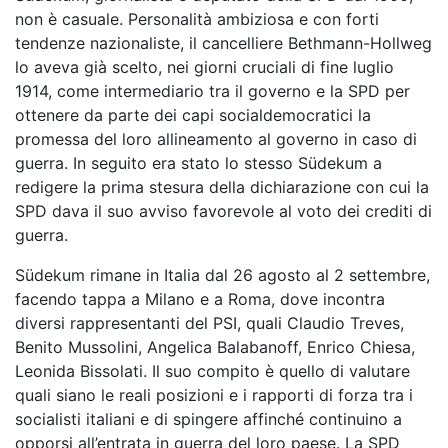
non è casuale. Personalità ambiziosa e con forti
tendenze nazionaliste, il cancelliere Bethmann-Hollweg
lo aveva già scelto, nei giorni cruciali di fine luglio
1914, come intermediario tra il governo e la SPD per
ottenere da parte dei capi socialdemocratici la
promessa del loro allineamento al governo in caso di
guerra. In seguito era stato lo stesso Südekum a
redigere la prima stesura della dichiarazione con cui la
SPD dava il suo avviso favorevole al voto dei crediti di
guerra.
Südekum rimane in Italia dal 26 agosto al 2 settembre,
facendo tappa a Milano e a Roma, dove incontra
diversi rappresentanti del PSI, quali Claudio Treves,
Benito Mussolini, Angelica Balabanoff, Enrico Chiesa,
Leonida Bissolati. Il suo compito è quello di valutare
quali siano le reali posizioni e i rapporti di forza tra i
socialisti italiani e di spingere affinché continuino a
opporsi all’entrata in guerra del loro paese. La SPD