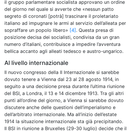
il gruppo parlamentare socialista approvano un ordine
del giorno nel quale si avverte che «nessun patto
segreto di coronati [potrà] trascinare il proletariato
italiano ad impugnare le armi al servizio dell’alleata per
sopraffare un popolo libero»
[4]
. Questa presa di
posizione decisa dei socialisti, condivisa da un gran
numero d’italiani, contribuisce a impedire l’avventura
bellica accanto agli alleati tedesco e austro-ungarico.
Al livello internazionale
Il nuovo congresso della II Internazionale si sarebbe
dovuto tenere a Vienna dal 23 al 28 agosto 1914, in
seguito a una decisione presa durante l’ultima riunione
del BSI, a Londra, il 13 e 14 dicembre 1913. Tra gli altri
punti all’ordine del giorno, a Vienna si sarebbe dovuto
discutere anche delle questioni dell’imperialismo e
dell’arbitrato internazionale. Ma all’inizio dell’estate
1914 la situazione internazionale sta già precipitando.
Il BSI in riunione a Bruxelles (29-30 luglio) decide che il