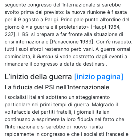
seguente congresso dell’Internazionale si sarebbe
svolto prima del previsto: la nuova riunione è fissata
per il 9 agosto a Parigi. Principale punto all’ordine del
giorno è «la guerra e il proletariato» [Haupt 1964,
237]. Il BSI si prepara a far fronte alla situazione di
crisi internazionale [Panaccione 1989]. Com’è risaputo,
tutti i suoi sforzi resteranno però vani. A guerra ormai
cominciata, il
Bureau
si vede costretto dagli eventi a
rimandare il congresso a data da destinarsi.
L’inizio della guerra
[inizio pagina]
La fiducia del PSI nell’Internazionale
I socialisti italiani adottano un atteggiamento
particolare nei primi tempi di guerra. Malgrado il
voltafaccia dei partiti fratelli, i giornali italiani
continuano a esprimere la loro fiducia nel fatto che
l’Internazionale si sarebbe di nuovo riunita
rapidamente in congresso e che i socialisti francesi e