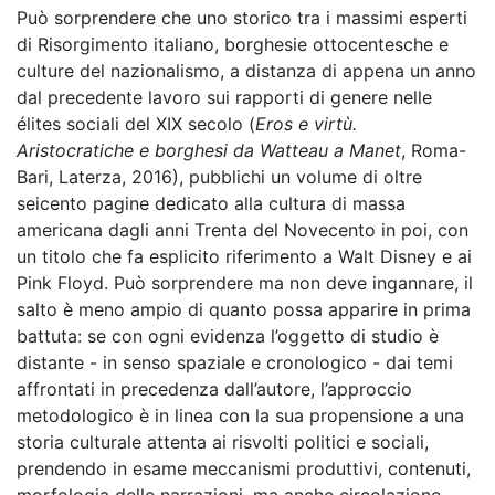
Può sorprendere che uno storico tra i massimi esperti
di Risorgimento italiano, borghesie ottocentesche e
culture del nazionalismo, a distanza di appena un anno
dal precedente lavoro sui rapporti di genere nelle
élites sociali del XIX secolo (
Eros e virtù.
Aristocratiche e borghesi da Watteau a Manet
, Roma-
Bari, Laterza, 2016), pubblichi un volume di oltre
seicento pagine dedicato alla cultura di massa
americana dagli anni Trenta del Novecento in poi, con
un titolo che fa esplicito riferimento a Walt Disney e ai
Pink Floyd. Può sorprendere ma non deve ingannare, il
salto è meno ampio di quanto possa apparire in prima
battuta: se con ogni evidenza l’oggetto di studio è
distante - in senso spaziale e cronologico - dai temi
affrontati in precedenza dall’autore, l’approccio
metodologico è in linea con la sua propensione a una
storia culturale attenta ai risvolti politici e sociali,
prendendo in esame meccanismi produttivi, contenuti,