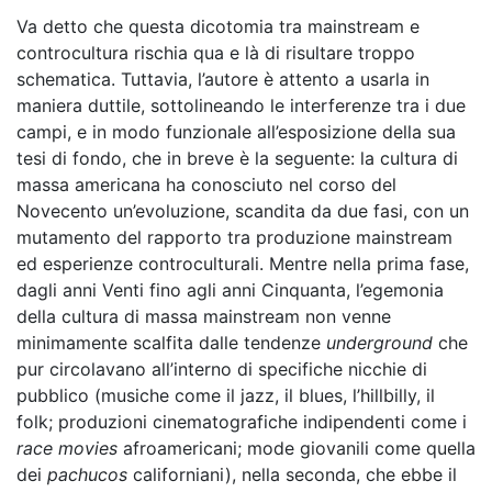
Va detto che questa dicotomia tra mainstream e
controcultura rischia qua e là di risultare troppo
schematica. Tuttavia, l’autore è attento a usarla in
maniera duttile, sottolineando le interferenze tra i due
campi, e in modo funzionale all’esposizione della sua
tesi di fondo, che in breve è la seguente: la cultura di
massa americana ha conosciuto nel corso del
Novecento un’evoluzione, scandita da due fasi, con un
mutamento del rapporto tra produzione mainstream
ed esperienze controculturali. Mentre nella prima fase,
dagli anni Venti fino agli anni Cinquanta, l’egemonia
della cultura di massa mainstream non venne
minimamente scalfita dalle tendenze
underground
che
pur circolavano all’interno di specifiche nicchie di
pubblico (musiche come il jazz, il blues, l’hillbilly, il
folk; produzioni cinematografiche indipendenti come i
race movies
afroamericani; mode giovanili come quella
dei
pachucos
californiani), nella seconda, che ebbe il