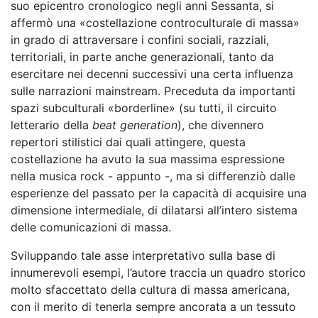
suo epicentro cronologico negli anni Sessanta, si
affermò una «costellazione controculturale di massa»
in grado di attraversare i confini sociali, razziali,
territoriali, in parte anche generazionali, tanto da
esercitare nei decenni successivi una certa influenza
sulle narrazioni mainstream. Preceduta da importanti
spazi subculturali «borderline» (su tutti, il circuito
letterario della
beat generation
), che divennero
repertori stilistici dai quali attingere, questa
costellazione ha avuto la sua massima espressione
nella musica rock - appunto -, ma si differenziò dalle
esperienze del passato per la capacità di acquisire una
dimensione intermediale, di dilatarsi all’intero sistema
delle comunicazioni di massa.
Sviluppando tale asse interpretativo sulla base di
innumerevoli esempi, l’autore traccia un quadro storico
molto sfaccettato della cultura di massa americana,
con il merito di tenerla sempre ancorata a un tessuto