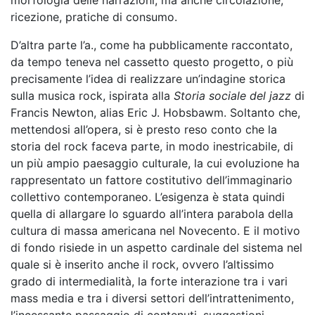
morfologia delle narrazioni, ma anche circolazione,
ricezione, pratiche di consumo.
D’altra parte l’a., come ha pubblicamente raccontato,
da tempo teneva nel cassetto questo progetto, o più
precisamente l’idea di realizzare un’indagine storica
sulla musica rock, ispirata alla
Storia sociale del jazz
di
Francis Newton, alias Eric J. Hobsbawm. Soltanto che,
mettendosi all’opera, si è presto reso conto che la
storia del rock faceva parte, in modo inestricabile, di
un più ampio paesaggio culturale, la cui evoluzione ha
rappresentato un fattore costitutivo dell’immaginario
collettivo contemporaneo. L’esigenza è stata quindi
quella di allargare lo sguardo all’intera parabola della
cultura di massa americana nel Novecento. E il motivo
di fondo risiede in un aspetto cardinale del sistema nel
quale si è inserito anche il rock, ovvero l’altissimo
grado di intermedialità, la forte interazione tra i vari
mass media e tra i diversi settori dell’intrattenimento,