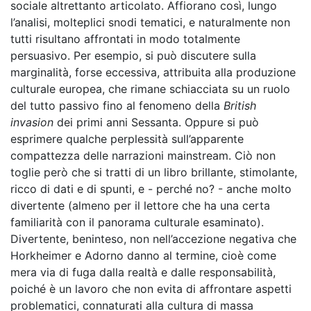
sociale altrettanto articolato. Affiorano così, lungo
l’analisi, molteplici snodi tematici, e naturalmente non
tutti risultano affrontati in modo totalmente
persuasivo. Per esempio, si può discutere sulla
marginalità, forse eccessiva, attribuita alla produzione
culturale europea, che rimane schiacciata su un ruolo
del tutto passivo fino al fenomeno della
British
invasion
dei primi anni Sessanta. Oppure si può
esprimere qualche perplessità sull’apparente
compattezza delle narrazioni mainstream. Ciò non
toglie però che si tratti di un libro brillante, stimolante,
ricco di dati e di spunti, e - perché no? - anche molto
divertente (almeno per il lettore che ha una certa
familiarità con il panorama culturale esaminato).
Divertente, beninteso, non nell’accezione negativa che
Horkheimer e Adorno danno al termine, cioè come
mera via di fuga dalla realtà e dalle responsabilità,
poiché è un lavoro che non evita di affrontare aspetti
problematici, connaturati alla cultura di massa