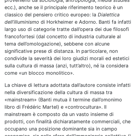
provenienti da sociologia, antropologia,
media studies
ecc.), anche se il principale riferimento teorico è un
classico del pensiero critico europeo: la
Dialettica
dell’illuminismo
di Horkheimer e Adorno. Banti fa infatti
largo uso di categorie tratte dall’opera dei due filosofi
francofortesi (dal concetto di industria culturale al
tema dell’omologazione), sebbene con alcune
significative prese di distanza. In particolare, non
condivide la severità dei loro giudizi morali ed estetici
sulla cultura di massa (anzi, tutt’altro), né la considera
come «un blocco monolitico».
La chiave di lettura adottata dall’autore consiste infatti
nella diversificazione della cultura di massa tra
«mainstream» (Banti mutua il termine dall’omonimo
libro di Frédéric Martel) e «controcultura». Il
mainstream è composto da un vasto insieme di
prodotti, con finalità dichiaratamente commerciali, che
occupano una posizione dominante sia in campo