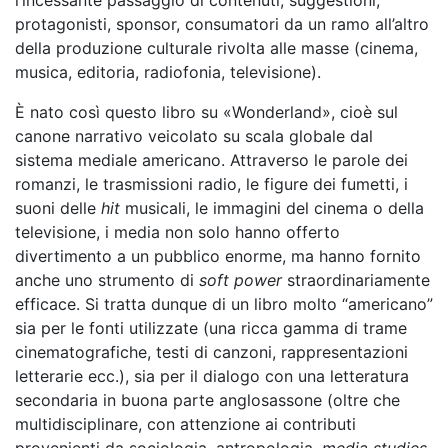
l’incessante passaggio di contenuti, suggestioni,
protagonisti, sponsor, consumatori da un ramo all’altro
della produzione culturale rivolta alle masse (cinema,
musica, editoria, radiofonia, televisione).
È nato così questo libro su «Wonderland», cioè sul
canone narrativo veicolato su scala globale dal
sistema mediale americano. Attraverso le parole dei
romanzi, le trasmissioni radio, le figure dei fumetti, i
suoni delle
hit
musicali, le immagini del cinema o della
televisione, i media non solo hanno offerto
divertimento a un pubblico enorme, ma hanno fornito
anche uno strumento di
soft power
straordinariamente
efficace. Si tratta dunque di un libro molto “americano”
sia per le fonti utilizzate (una ricca gamma di trame
cinematografiche, testi di canzoni, rappresentazioni
letterarie ecc.), sia per il dialogo con una letteratura
secondaria in buona parte anglosassone (oltre che
multidisciplinare, con attenzione ai contributi