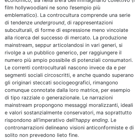
economico, sia nella sfera dell’immaginario collettivo (i
film hollywoodiani ne sono l’esempio più
emblematico). La controcultura comprende una serie
di tendenze
underground
, di rappresentazioni
subculturali, di forme di espressione meno vincolate
alla ricerca del successo di mercato. La produzione
mainstream, seppur articolandosi in vari generi, si
rivolge a un pubblico generico, per raggiungere il
numero più ampio possibile di potenziali consumatori.
Le correnti controculturali nascono invece da e per
segmenti sociali circoscritti, e anche quando superano
gli originari steccati sociogeografici, rimangono
comunque connotate dalla loro matrice, per esempio
di tipo razziale o generazionale. Le narrazioni
mainstream propongono messaggi moralizzanti, ideali
e valori sostanzialmente conservatori, ma soprattutto
rispondono all’imperativo dell’
happy ending
. Le
contronarrazioni delineano visioni anticonformiste e di
solito non prevedono lieto fine.