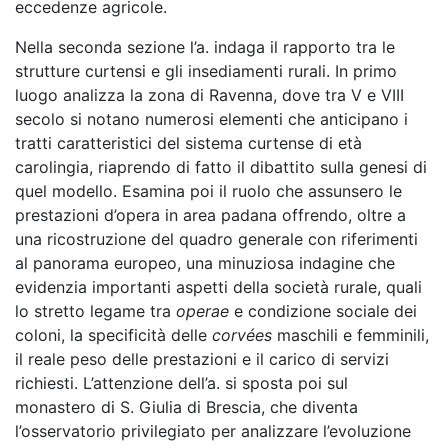
eccedenze agricole.
Nella seconda sezione l’a. indaga il rapporto tra le
strutture curtensi e gli insediamenti rurali. In primo
luogo analizza la zona di Ravenna, dove tra V e VIII
secolo si notano numerosi elementi che anticipano i
tratti caratteristici del sistema curtense di età
carolingia, riaprendo di fatto il dibattito sulla genesi di
quel modello. Esamina poi il ruolo che assunsero le
prestazioni d’opera in area padana offrendo, oltre a
una ricostruzione del quadro generale con riferimenti
al panorama europeo, una minuziosa indagine che
evidenzia importanti aspetti della società rurale, quali
lo stretto legame tra
operae
e condizione sociale dei
coloni, la specificità delle
corvées
maschili e femminili,
il reale peso delle prestazioni e il carico di servizi
richiesti. L’attenzione dell’a. si sposta poi sul
monastero di S. Giulia di Brescia, che diventa
l’osservatorio privilegiato per analizzare l’evoluzione