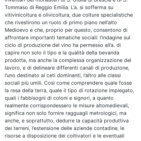
Tommaso di Reggio Emilia. L’a. si sofferma su
vitivinicoltura e olivicoltura, due colture specialistiche
che rivestirono un ruolo di primo piano nell’alto
Medioevo e che, proprio per questo, consentono di
affrontare importanti tematiche sociali: l’indagine sul
ciclo di produzione del vino ha permesso all’a. di
capire non solo il tipo e la qualità della bevanda
prodotta, ma anche la complessa organizzazione del
lavoro, e di delineare differenti canali di produzione,
l’uno destinato ai ceti dominanti, l’altro alle classi
sociali più umili. Così come comprendere quale fosse
la resa della terra, quale il tipo di rotazione impiegato,
quali i fabbisogni di coloni e signori, a quanto
realmente corrispondessero le misure altomedievali,
significa non solo fornire ragguagli metrologici, ma
anche, e soprattutto, dedurre la capacità produttiva
dei terreni, l’estensione delle aziende contadine, le
risorse a disposizione dei coltivatori e le eventuali