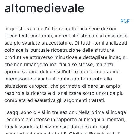
altomedievale
PDF
In questo volume l’a. ha raccolto una serie di suoi
precedenti contributi, inerenti il sistema curtense nelle
sue più svariate sfaccettature. Di tutti i temi analizzati
colpisce la puntuale ricostruzione delle strutture
produttive attraverso minuziose e dettagliate indagini,
che non rimangono mai fini a se stesse, ma anzi
aprono squarci di luce sull’intero mondo contadino.
Interessante è anche il continuo riferimento alla
situazione europea, che permette di dare un ampio
respiro alla ricerca e di analizzare sotto un’ottica più
completa ed esaustiva gli argomenti trattati.
I saggi sono divisi in tre sezioni. Nella prima si indaga
l’economia curtense in rapporto ai bisogni alimentari,
focalizzando l’attenzione sui dati desunti dagli
inventari dei monasteri di S. Giulia di Brescia e di S.