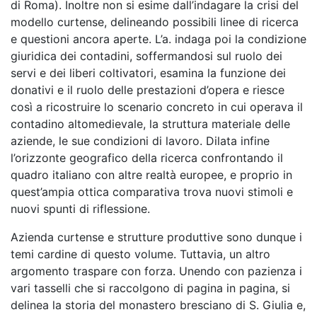
di Roma). Inoltre non si esime dall’indagare la crisi del
modello curtense, delineando possibili linee di ricerca
e questioni ancora aperte. L’a. indaga poi la condizione
giuridica dei contadini, soffermandosi sul ruolo dei
servi e dei liberi coltivatori, esamina la funzione dei
donativi e il ruolo delle prestazioni d’opera e riesce
così a ricostruire lo scenario concreto in cui operava il
contadino altomedievale, la struttura materiale delle
aziende, le sue condizioni di lavoro. Dilata infine
l’orizzonte geografico della ricerca confrontando il
quadro italiano con altre realtà europee, e proprio in
quest’ampia ottica comparativa trova nuovi stimoli e
nuovi spunti di riflessione.
Azienda curtense e strutture produttive sono dunque i
temi cardine di questo volume. Tuttavia, un altro
argomento traspare con forza. Unendo con pazienza i
vari tasselli che si raccolgono di pagina in pagina, si
delinea la storia del monastero bresciano di S. Giulia e,