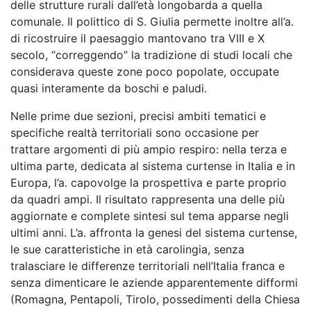
delle strutture rurali dall’età longobarda a quella
comunale. Il polittico di S. Giulia permette inoltre all’a.
di ricostruire il paesaggio mantovano tra VIII e X
secolo, “correggendo” la tradizione di studi locali che
considerava queste zone poco popolate, occupate
quasi interamente da boschi e paludi.
Nelle prime due sezioni, precisi ambiti tematici e
specifiche realtà territoriali sono occasione per
trattare argomenti di più ampio respiro: nella terza e
ultima parte, dedicata al sistema curtense in Italia e in
Europa, l’a. capovolge la prospettiva e parte proprio
da quadri ampi. Il risultato rappresenta una delle più
aggiornate e complete sintesi sul tema apparse negli
ultimi anni. L’a. affronta la genesi del sistema curtense,
le sue caratteristiche in età carolingia, senza
tralasciare le differenze territoriali nell’Italia franca e
senza dimenticare le aziende apparentemente difformi
(Romagna, Pentapoli, Tirolo, possedimenti della Chiesa