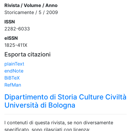
Rivista / Volume / Anno
Storicamente / 5 / 2009
ISSN
2282-6033
eISSN
1825-411X
Esporta citazioni
plainText
endNote
BiBTeX
RefMan
Dipartimento di Storia Culture Civiltà
Università di Bologna
I contenuti di questa rivista, se non diversamente
specificato, sono rilasciati con licenza: