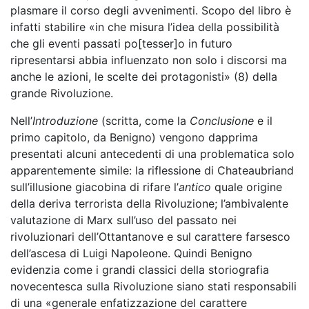
plasmare il corso degli avvenimenti. Scopo del libro è
infatti stabilire «in che misura l’idea della possibilità
che gli eventi passati po[tesser]o in futuro
ripresentarsi abbia influenzato non solo i discorsi ma
anche le azioni, le scelte dei protagonisti» (8) della
grande Rivoluzione.
Nell’
Introduzione
(scritta, come la
Conclusione
e il
primo capitolo, da Benigno)
vengono dapprima
presentati alcuni antecedenti di una problematica solo
apparentemente simile: la riflessione di Chateaubriand
sull’illusione giacobina di rifare l’
antico
quale origine
della deriva terrorista della Rivoluzione; l’ambivalente
valutazione di Marx sull’uso del passato nei
rivoluzionari dell’Ottantanove e sul carattere farsesco
dell’ascesa di Luigi Napoleone. Quindi Benigno
evidenzia come i grandi classici della storiografia
novecentesca sulla Rivoluzione siano stati responsabili
di una «generale enfatizzazione del carattere