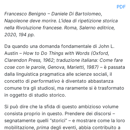
PDF
Francesco Benigno – Daniele Di Bartolomeo,
Napoleone deve morire. L’idea di ripetizione storica
nella Rivoluzione francese
. Roma, Salerno editrice,
2020, 194 pp.
Da quando una domanda fondamentale di John L.
Austin –
How to Do Things with Words (Oxford,
Clarendon Press, 1962; traduzione italiana: Come fare
cose con le parole, Genova, Marietti, 1987)
– è passata
dalla linguistica pragmatica alle scienze sociali, il
concetto di
performativo
è diventato abbastanza
comune tra gli studiosi, ma raramente si è trasformato
in oggetto di studio storico.
Si può dire che la sfida di questo ambizioso volume
consista proprio in questo. Prendere dei discorsi –
segnatamente quelli “storici” – e mostrare come la loro
mobilitazione,
prima
degli eventi, abbia contribuito a