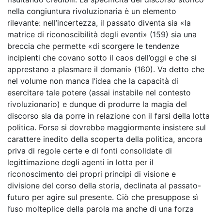
nella congiuntura rivoluzionaria è un elemento
rilevante: nell’incertezza, il passato diventa sia «la
matrice di riconoscibilità degli eventi» (159) sia una
breccia che permette «di scorgere le tendenze
incipienti che covano sotto il caos dell’oggi e che si
apprestano a plasmare il domani» (160). Va detto che
nel volume non manca l’idea che la capacità di
esercitare tale potere (assai instabile nel contesto
rivoluzionario) e dunque di produrre la magia del
discorso sia da porre in relazione con il farsi della lotta
politica. Forse si dovrebbe maggiormente insistere sul
carattere inedito della scoperta della politica, ancora
priva di regole certe e di fonti consolidate di
legittimazione degli agenti in lotta per il
riconoscimento dei propri principi di visione e
divisione del corso della storia, declinata al passato-
futuro per agire sul presente. Ciò che presuppose sì
l’uso molteplice della parola ma anche di una forza