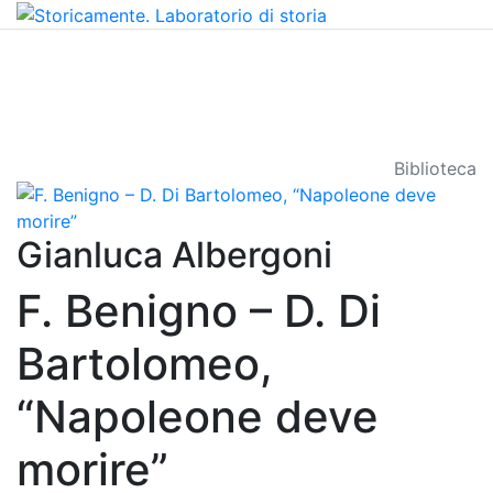
Biblioteca
Gianluca Albergoni
F. Benigno – D. Di
Bartolomeo,
“Napoleone deve
morire”