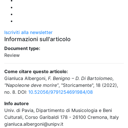
Iscriviti alla newsletter
Informazioni sull'articolo
Document type:
Review
Come citare questo articolo:
Gianluca Albergoni,
F. Benigno – D. Di Bartolomeo,
“Napoleone deve morire”
, "Storicamente", 18 (2022),
no. 8. DOI:
10.52056/9791254691984/08
Info autore
Univ. di Pavia, Dipartimento di Musicologia e Beni
Culturali, Corso Garibaldi 178 - 26100 Cremona, Italy
gianluca.albergoni@unipv.it