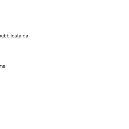
pubblicata da
oma