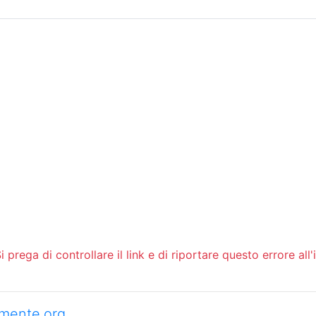
Sommario
Archivio
 prega di controllare il link e di riportare questo errore all'
camente.org