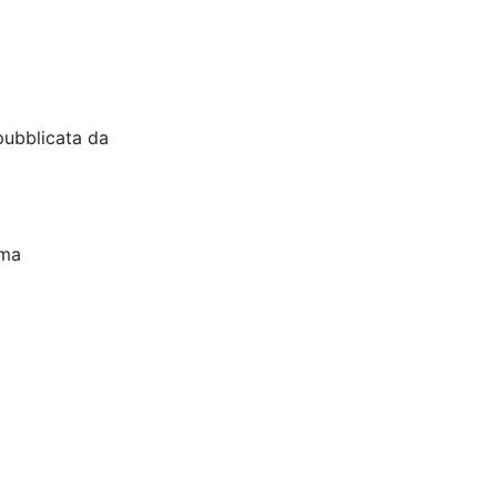
pubblicata da
oma