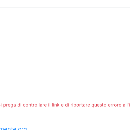
Sommario
Archivio
 prega di controllare il link e di riportare questo errore all'
camente.org