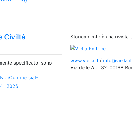
 Civiltà
Storicamente è una rivista 
www.viella.it
/
info@viella.it
amente specificato, sono
Via delle Alpi 32. 00198 R
-NonCommercial-
04- 2026