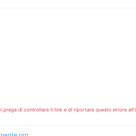
Sommario
Archivio
 prega di controllare il link e di riportare questo errore all'
camente.org