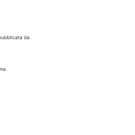
pubblicata da
oma