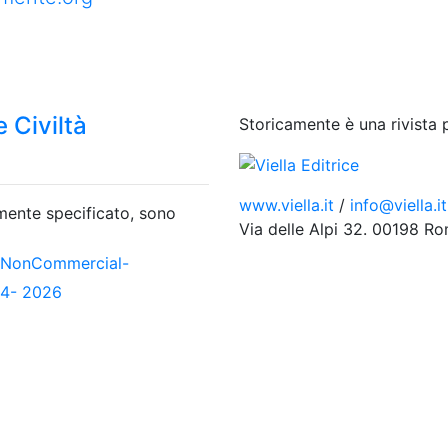
 Civiltà
Storicamente è una rivista 
www.viella.it
/
info@viella.it
amente specificato, sono
Via delle Alpi 32. 00198 R
-NonCommercial-
04- 2026