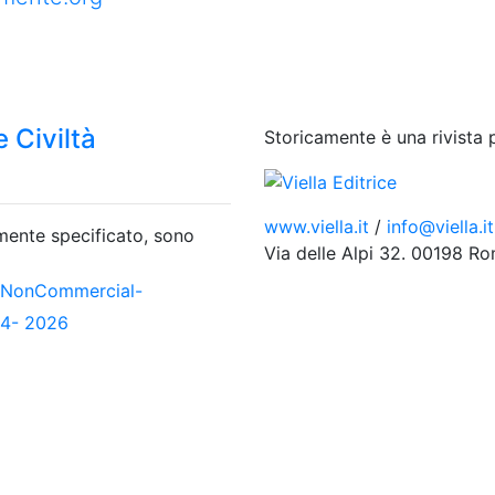
 Civiltà
Storicamente è una rivista 
www.viella.it
/
info@viella.it
amente specificato, sono
Via delle Alpi 32. 00198 R
-NonCommercial-
04- 2026