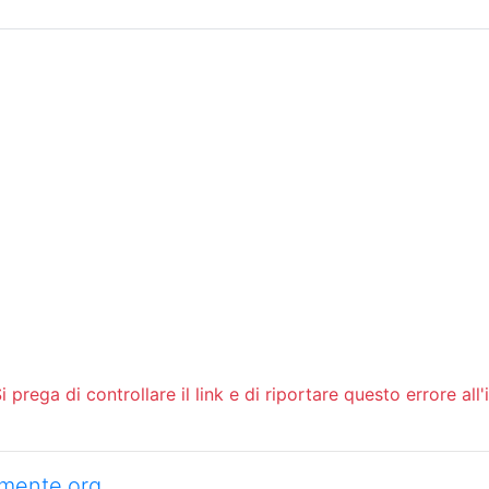
Sommario
Archivio
 prega di controllare il link e di riportare questo errore all'
camente.org