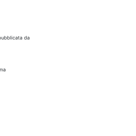
pubblicata da
oma