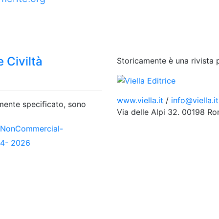
 Civiltà
Storicamente è una rivista 
www.viella.it
/
info@viella.it
amente specificato, sono
Via delle Alpi 32. 00198 R
-NonCommercial-
04- 2026