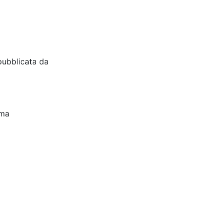
pubblicata da
oma