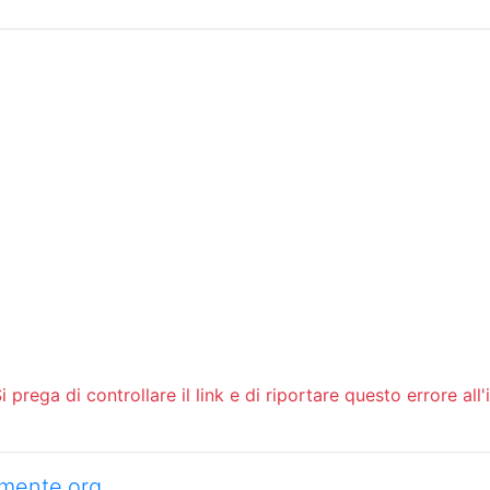
Sommario
Archivio
 prega di controllare il link e di riportare questo errore all'
camente.org