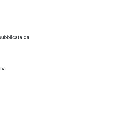
pubblicata da
oma