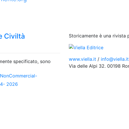
 Civiltà
Storicamente è una rivista 
www.viella.it
/
info@viella.it
amente specificato, sono
Via delle Alpi 32. 00198 R
-NonCommercial-
04- 2026