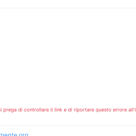
Sommario
Archivio
 prega di controllare il link e di riportare questo errore all'
camente.org