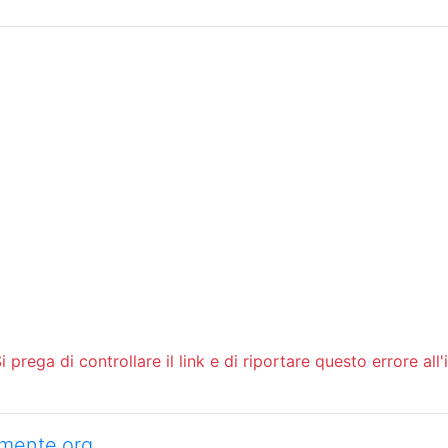
Sommario
Archivio
 prega di controllare il link e di riportare questo errore all'
camente.org