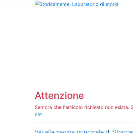
Home
Chi siamo
Contatti
Peer review
Attenzione
Sembra che l'articolo richiesto non esista. Si
net
Vai alla pagina principale di Stori