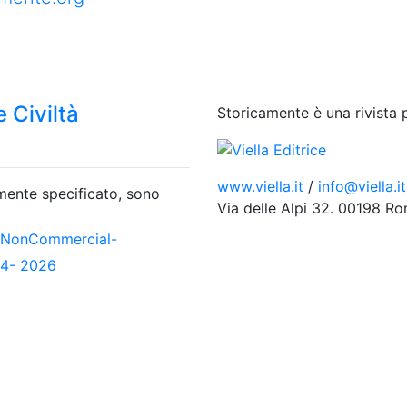
 Civiltà
Storicamente è una rivista 
www.viella.it
/
info@viella.it
amente specificato, sono
Via delle Alpi 32. 00198 R
-NonCommercial-
04- 2026