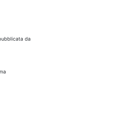
pubblicata da
oma