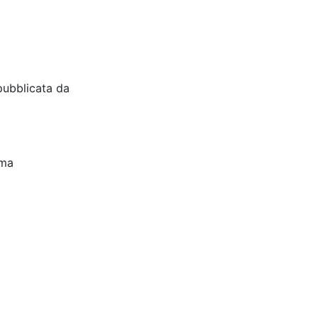
pubblicata da
oma