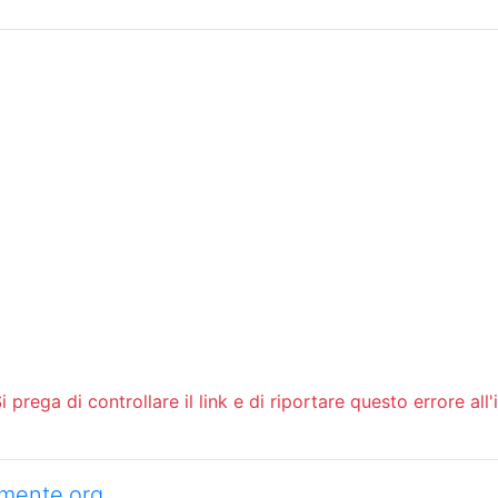
Sommario
Archivio
 prega di controllare il link e di riportare questo errore all'
camente.org