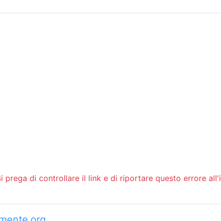
Sommario
Archivio
 prega di controllare il link e di riportare questo errore all'
camente.org