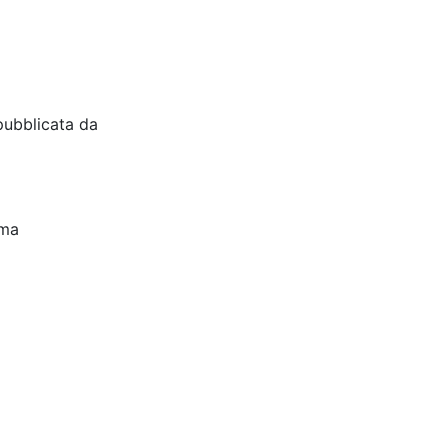
pubblicata da
oma