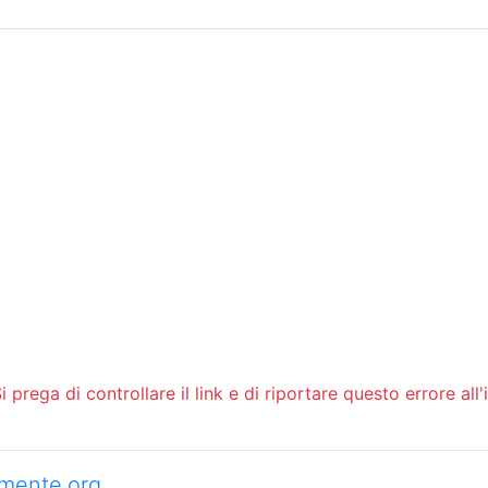
Sommario
Archivio
 prega di controllare il link e di riportare questo errore all'
camente.org