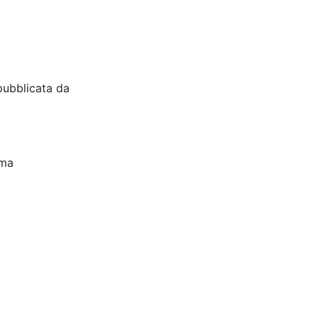
pubblicata da
oma