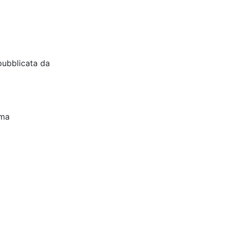
pubblicata da
oma