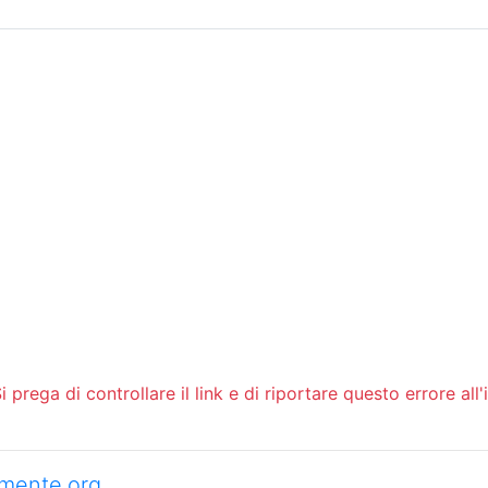
Sommario
Archivio
 prega di controllare il link e di riportare questo errore all'
camente.org