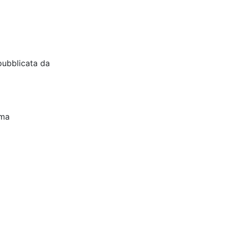
pubblicata da
oma