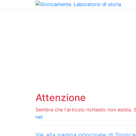
Home
Chi siamo
Contatti
Peer review
Attenzione
Sembra che l'articolo richiesto non esista. Si
net
Vai alla pagina principale di Stori