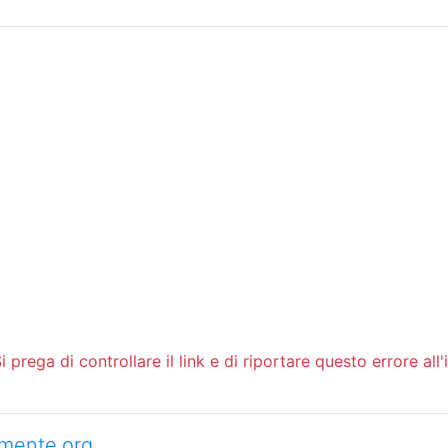
Sommario
Archivio
 prega di controllare il link e di riportare questo errore all'
camente.org