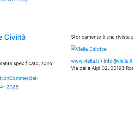
 Civiltà
Storicamente è una rivista 
www.viella.it
/
info@viella.it
amente specificato, sono
Via delle Alpi 32. 00198 R
-NonCommercial-
04- 2026