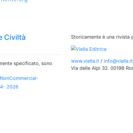
 Civiltà
Storicamente è una rivista 
www.viella.it
/
info@viella.it
amente specificato, sono
Via delle Alpi 32. 00198 R
-NonCommercial-
04- 2026