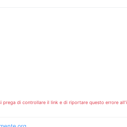
Sommario
Archivio
 prega di controllare il link e di riportare questo errore all'
camente.org