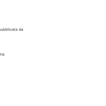
pubblicata da
oma