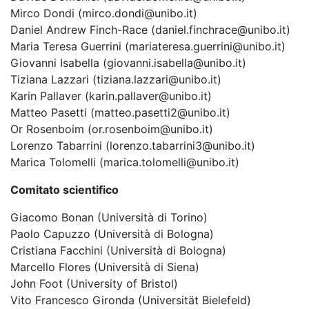
Mirco Dondi (mirco.dondi@unibo.it)
Daniel Andrew Finch-Race (daniel.finchrace@unibo.it)
Maria Teresa Guerrini (mariateresa.guerrini@unibo.it)
Giovanni Isabella (giovanni.isabella@unibo.it)
Tiziana Lazzari (tiziana.lazzari@unibo.it)
Karin Pallaver (karin.pallaver@unibo.it)
Matteo Pasetti (matteo.pasetti2@unibo.it)
Or Rosenboim (or.rosenboim@unibo.it)
Lorenzo Tabarrini (lorenzo.tabarrini3@unibo.it)
Marica Tolomelli (marica.tolomelli@unibo.it)
Comitato scientifico
Giacomo Bonan (Università di Torino)
Paolo Capuzzo (Università di Bologna)
Cristiana Facchini (Università di Bologna)
Marcello Flores (Università di Siena)
John Foot (University of Bristol)
Vito Francesco Gironda (Universität Bielefeld)