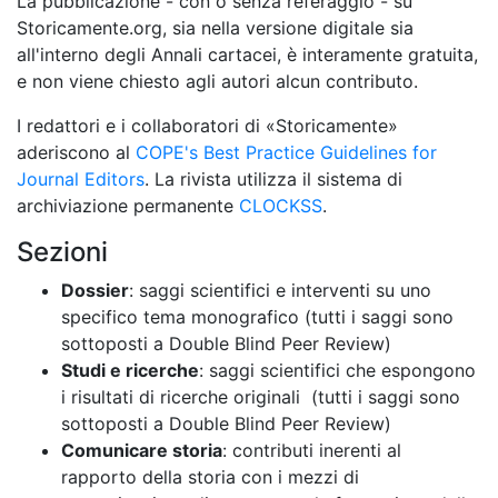
La pubblicazione - con o senza referaggio - su
Storicamente.org, sia nella versione digitale sia
all'interno degli Annali cartacei, è interamente gratuita,
e non viene chiesto agli autori alcun contributo.
I redattori e i collaboratori di «Storicamente»
aderiscono al
COPE's Best Practice Guidelines for
Journal Editors
. La rivista utilizza il sistema di
archiviazione permanente
CLOCKSS
.
Sezioni
Dossier
: saggi scientifici e interventi su uno
specifico tema monografico (tutti i saggi sono
sottoposti a Double Blind Peer Review)
Studi e ricerche
: saggi scientifici che espongono
i risultati di ricerche originali (tutti i saggi sono
sottoposti a Double Blind Peer Review)
Comunicare storia
: contributi inerenti al
rapporto della storia con i mezzi di