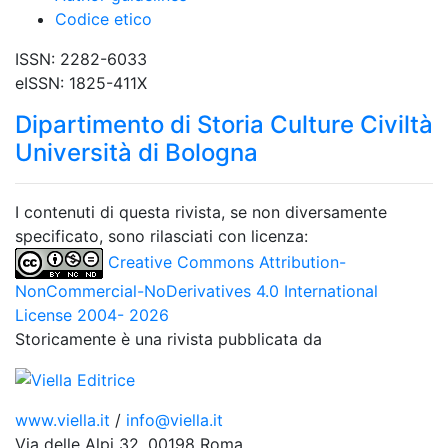
Codice etico
ISSN: 2282-6033
eISSN: 1825-411X
Dipartimento di Storia Culture Civiltà
Università di Bologna
I contenuti di questa rivista, se non diversamente
specificato, sono rilasciati con licenza:
Creative Commons Attribution-
NonCommercial-NoDerivatives 4.0 International
License 2004- 2026
Storicamente è una rivista pubblicata da
www.viella.it
/
info@viella.it
Via delle Alpi 32. 00198 Roma