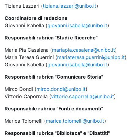
Tiziana Lazzari (
tiziana.lazzari@unibo.it
)
Coordinatore di redazione
Giovanni Isabella (
giovanni.isabella@unibo.it
)
Responsabili rubrica "Studi e Ricerche"
Maria Pia Casalena (
mariapia.casalena@unibo.it
)
Maria Teresa Guerrini (
mariateresa.guerrini@unibo.it
)
Giovanni Isabella (
giovanni.isabella@unibo.it
)
Responsabili rubrica "Comunicare Storia"
Mirco Dondi (
mirco.dondi@unibo.it
)
Vittorio Caporrella (
vittorio.caporrella@unibo.it
)
Responsabile rubrica "Fonti e documenti"
Marica Tolomelli (
marica.tolomelli@unibo.it
)
Responsabili rubrica "Biblioteca" e "Dibattiti"