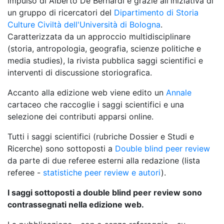
impulso di Alberto De Bernardi e grazie all'iniziativa di
un gruppo di ricercatori del
Dipartimento di Storia
Culture Civiltà dell'Università di Bologna
.
Caratterizzata da un approccio multidisciplinare
(storia, antropologia, geografia, scienze politiche e
media studies), la rivista pubblica saggi scientifici e
interventi di discussione storiografica.
Accanto alla edizione web viene edito un
Annale
cartaceo che raccoglie i saggi scientifici e una
selezione dei contributi apparsi online.
Tutti i saggi scientifici (rubriche Dossier e Studi e
Ricerche) sono sottoposti a
Double blind peer review
da parte di due referee esterni alla redazione (
lista
referee
-
statistiche peer review e autori
).
I saggi sottoposti a double blind peer review sono
contrassegnati nella edizione web.