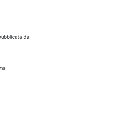
pubblicata da
oma