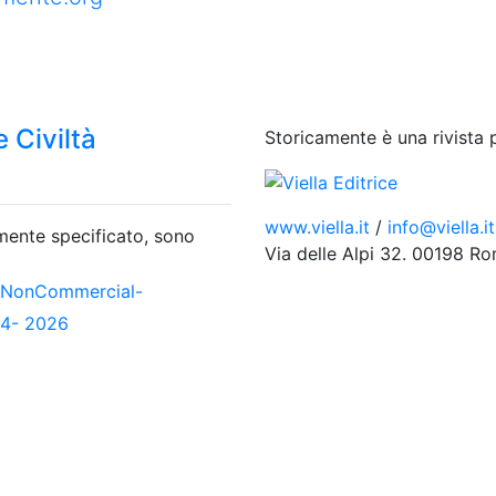
 Civiltà
Storicamente è una rivista 
www.viella.it
/
info@viella.it
amente specificato, sono
Via delle Alpi 32. 00198 R
-NonCommercial-
04- 2026