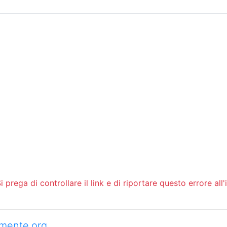
Sommario
Archivio
 prega di controllare il link e di riportare questo errore all'
camente.org