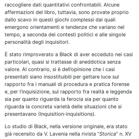
raccogliere dati quantitativi confrontabili. Alcune
affermazioni del libro, tuttavia, sono provate proprio
dallo scavo in questi giochi complessi dai quali
emergono orientamenti e tendenze che variano nel
tempo, a seconda dei contesti politici e alle singole
personalità degli inquisitori.
È stato rimproverato a Black di aver ecceduto nei casi
particolari, quasi si trattasse di aneddotica senza
valore. Al contrario, si è dell’opinione che i casi
presentati siano insostituibili per gettare luce sul
rapporto fra i manuali di procedura e pratica forense
e, per l’inquisizione, sul rapporto fra realtà e leggenda
sia per quanto riguarda la ferocia sia per quanto
riguarda la concreta varietà delle situazioni che si
presentavano (Inquisition-inquisitions).
Lo studio di Black, nella versione originale, era stato
già recensito da V. Lavenia nella rivista “
Storica
” n. XV