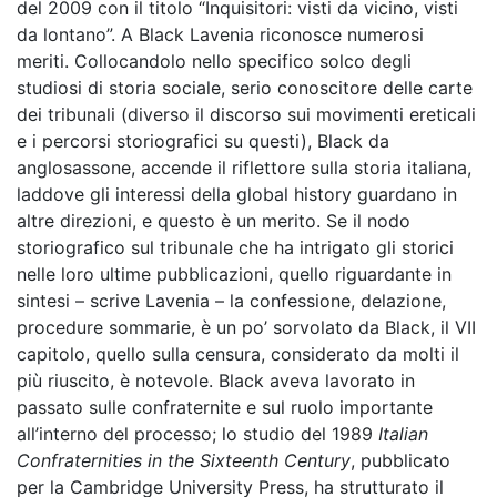
del 2009 con il titolo “Inquisitori: visti da vicino, visti
da lontano”. A Black Lavenia riconosce numerosi
meriti. Collocandolo nello specifico solco degli
studiosi di storia sociale, serio conoscitore delle carte
dei tribunali (diverso il discorso sui movimenti ereticali
e i percorsi storiografici su questi), Black da
anglosassone, accende il riflettore sulla storia italiana,
laddove gli interessi della global history guardano in
altre direzioni, e questo è un merito. Se il nodo
storiografico sul tribunale che ha intrigato gli storici
nelle loro ultime pubblicazioni, quello riguardante in
sintesi – scrive Lavenia – la confessione, delazione,
procedure sommarie, è un po’ sorvolato da Black, il VII
capitolo, quello sulla censura, considerato da molti il
più riuscito, è notevole. Black aveva lavorato in
passato sulle confraternite e sul ruolo importante
all’interno del processo; lo studio del 1989
Italian
Confraternities in the Sixteenth Century
, pubblicato
per la Cambridge University Press, ha strutturato il