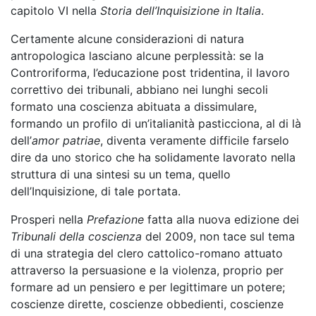
capitolo VI nella
Storia dell’Inquisizione in Italia
.
Certamente alcune considerazioni di natura
antropologica lasciano alcune perplessità: se la
Controriforma, l’educazione post tridentina, il lavoro
correttivo dei tribunali, abbiano nei lunghi secoli
formato una coscienza abituata a dissimulare,
formando un profilo di un’italianità pasticciona, al di là
dell’
amor patriae
, diventa veramente difficile farselo
dire da uno storico che ha solidamente lavorato nella
struttura di una sintesi su un tema, quello
dell’Inquisizione, di tale portata.
Prosperi nella
Prefazione
fatta alla nuova edizione dei
Tribunali della coscienza
del 2009, non tace sul tema
di una strategia del clero cattolico-romano attuato
attraverso la persuasione e la violenza, proprio per
formare ad un pensiero e per legittimare un potere;
coscienze dirette, coscienze obbedienti, coscienze