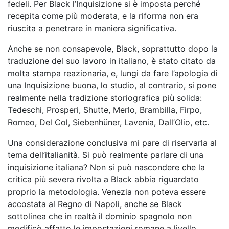
fedeli. Per Black l’Inquisizione si è imposta perché
recepita come più moderata, e la riforma non era
riuscita a penetrare in maniera significativa.
Anche se non consapevole, Black, soprattutto dopo la
traduzione del suo lavoro in italiano, è stato citato da
molta stampa reazionaria, e, lungi da fare l’apologia di
una Inquisizione buona, lo studio, al contrario, si pone
realmente nella tradizione storiografica più solida:
Tedeschi, Prosperi, Shutte, Merlo, Brambilla, Firpo,
Romeo, Del Col, Siebenhüner, Lavenia, Dall’Olio, etc.
Una considerazione conclusiva mi pare di riservarla al
tema dell’italianità. Si può realmente parlare di una
inquisizione italiana? Non si può nascondere che la
critica più severa rivolta a Black abbia riguardato
proprio la metodologia. Venezia non poteva essere
accostata al Regno di Napoli, anche se Black
sottolinea che in realtà il dominio spagnolo non
modificò affatto le impostazioni romane a livello