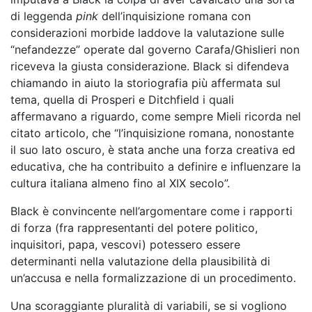
di leggenda
pink
dell’inquisizione romana con
considerazioni morbide laddove la valutazione sulle
“nefandezze” operate dal governo Carafa/Ghislieri non
riceveva la giusta considerazione. Black si difendeva
chiamando in aiuto la storiografia più affermata sul
tema, quella di Prosperi e Ditchfield i quali
affermavano a riguardo, come sempre Mieli ricorda nel
citato articolo, che “l’inquisizione romana, nonostante
il suo lato oscuro, è stata anche una forza creativa ed
educativa, che ha contribuito a definire e influenzare la
cultura italiana almeno fino al XIX secolo”.
Black è convincente nell’argomentare come i rapporti
di forza (fra rappresentanti del potere politico,
inquisitori, papa, vescovi) potessero essere
determinanti nella valutazione della plausibilità di
un’accusa e nella formalizzazione di un procedimento.
Una scoraggiante pluralità di variabili, se si vogliono