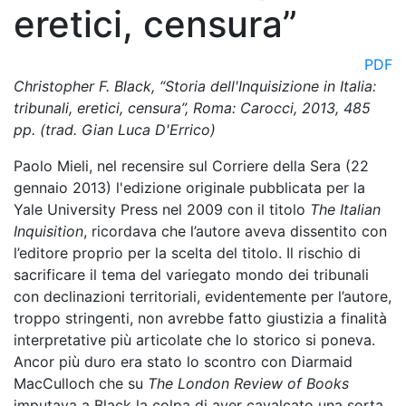
eretici, censura”
PDF
Christopher F. Black, “Storia dell'Inquisizione in Italia:
tribunali, eretici, censura”, Roma: Carocci, 2013, 485
pp. (trad. Gian Luca D'Errico)
Paolo Mieli, nel recensire sul Corriere della Sera (22
gennaio 2013) l'edizione originale pubblicata per la
Yale University Press nel 2009 con il titolo
The Italian
Inquisition
, ricordava che l’autore aveva dissentito con
l’editore proprio per la scelta del titolo. Il rischio di
sacrificare il tema del variegato mondo dei tribunali
con declinazioni territoriali, evidentemente per l’autore,
troppo stringenti, non avrebbe fatto giustizia a finalità
interpretative più articolate che lo storico si poneva.
Ancor più duro era stato lo scontro con Diarmaid
MacCulloch che su
The London Review of Books
imputava a Black la colpa di aver cavalcato una sorta