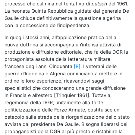
processo che culmina nel tentativo di
putsch
del 1961.
La neonata Quinta Repubblica guidata dal generale De
Gaulle chiude definitivamente la questione algerina
con la concessione dell’indipendenza.
In quegli stessi anni, all’applicazione pratica della
nuova dottrina si accompagna un’intensa attività di
produzione e diffusione editoriale, che fa della DGR la
protagonista assoluta della letteratura militare
francese degli anni Cinquanta
[8]
. I veterani delle
guerre d’Indocina e Algeria cominciano a mettere in
ordine le loro esperienze, ricavandovi saggi
specialistici che conosceranno una grande diffusione
in Francia e all’estero [Trinquier 1961]. Tuttavia,
l’egemonia della DGR, unitamente alla forte
politicizzazione delle Forze Armate, costituisce un
ostacolo sulla strada della riorganizzazione dello stato
avviata dal presidente De Gaulle. Bisogna liberarsi dei
propagandisti della DGR al più presto e ristabilire la