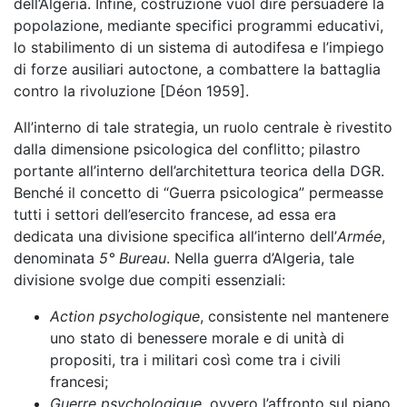
dell’Algeria. Infine, costruzione vuol dire persuadere la
popolazione, mediante specifici programmi educativi,
lo stabilimento di un sistema di autodifesa e l’impiego
di forze ausiliari autoctone, a combattere la battaglia
contro la rivoluzione [Déon 1959].
All’interno di tale strategia, un ruolo centrale è rivestito
dalla dimensione psicologica del conflitto; pilastro
portante all’interno dell’architettura teorica della DGR.
Benché il concetto di “Guerra psicologica” permeasse
tutti i settori dell’esercito francese, ad essa era
dedicata una divisione specifica all’interno dell’
Armée
,
denominata
5° Bureau
. Nella guerra d’Algeria, tale
divisione svolge due compiti essenziali:
Action psychologique
, consistente nel mantenere
uno stato di benessere morale e di unità di
propositi, tra i militari così come tra i civili
francesi;
Guerre psychologique
, ovvero l’affronto sul piano