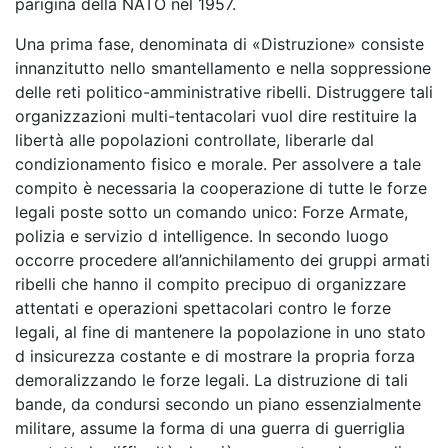
parigina della NATO nel 1957.
Una prima fase, denominata di «Distruzione» consiste
innanzitutto nello smantellamento e nella soppressione
delle reti politico-amministrative ribelli. Distruggere tali
organizzazioni multi-tentacolari vuol dire restituire la
libertà alle popolazioni controllate, liberarle dal
condizionamento fisico e morale. Per assolvere a tale
compito è necessaria la cooperazione di tutte le forze
legali poste sotto un comando unico: Forze Armate,
polizia e servizio d intelligence. In secondo luogo
occorre procedere all’annichilamento dei gruppi armati
ribelli che hanno il compito precipuo di organizzare
attentati e operazioni spettacolari contro le forze
legali, al fine di mantenere la popolazione in uno stato
d insicurezza costante e di mostrare la propria forza
demoralizzando le forze legali. La distruzione di tali
bande, da condursi secondo un piano essenzialmente
militare, assume la forma di una guerra di guerriglia