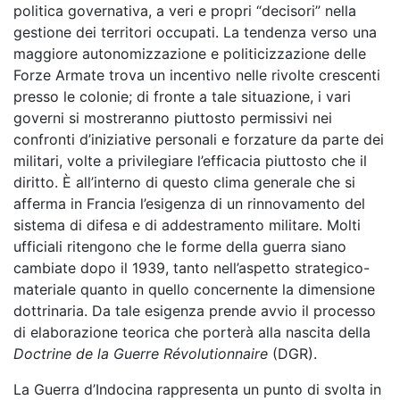
politica governativa, a veri e propri “decisori” nella
gestione dei territori occupati. La tendenza verso una
maggiore autonomizzazione e politicizzazione delle
Forze Armate trova un incentivo nelle rivolte crescenti
presso le colonie; di fronte a tale situazione, i vari
governi si mostreranno piuttosto permissivi nei
confronti d’iniziative personali e forzature da parte dei
militari, volte a privilegiare l’efficacia piuttosto che il
diritto. È all’interno di questo clima generale che si
afferma in Francia l’esigenza di un rinnovamento del
sistema di difesa e di addestramento militare. Molti
ufficiali ritengono che le forme della guerra siano
cambiate dopo il 1939, tanto nell’aspetto strategico-
materiale quanto in quello concernente la dimensione
dottrinaria. Da tale esigenza prende avvio il processo
di elaborazione teorica che porterà alla nascita della
Doctrine de la Guerre Révolutionnaire
(DGR).
La Guerra d’Indocina rappresenta un punto di svolta in