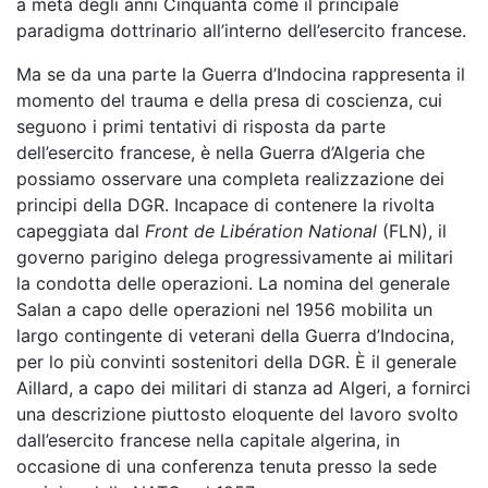
a metà degli anni Cinquanta come il principale
paradigma dottrinario all’interno dell’esercito francese.
Ma se da una parte la Guerra d’Indocina rappresenta il
momento del trauma e della presa di coscienza, cui
seguono i primi tentativi di risposta da parte
dell’esercito francese, è nella Guerra d’Algeria che
possiamo osservare una completa realizzazione dei
principi della DGR. Incapace di contenere la rivolta
capeggiata dal
Front de Libération National
(FLN), il
governo parigino delega progressivamente ai militari
la condotta delle operazioni. La nomina del generale
Salan a capo delle operazioni nel 1956 mobilita un
largo contingente di veterani della Guerra d’Indocina,
per lo più convinti sostenitori della DGR. È il generale
Aillard, a capo dei militari di stanza ad Algeri, a fornirci
una descrizione piuttosto eloquente del lavoro svolto
dall’esercito francese nella capitale algerina, in
occasione di una conferenza tenuta presso la sede