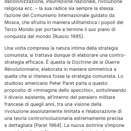
decolonizzazione, insurrezione nazionale, rivoluzione
religiosa ecc. – la sua radice sia sempre la stessa:
l’azione del Comunismo Internazionale guidato da
Mosca, che sfrutta in maniera utilitaristica i popoli del
Terzo Mondo per portare a termine il suo piano di
conquista del mondo [Ruscio 1995].
Una volta compresa la natura intima della strategia
comunista, si trattava dunque di elaborare una contro-
strategia efficace. È questa la
Doctrine de la Guerre
Révolutionnaire
, elaborata in maniera simmetrica a
quella che si riteneva fosse la strategia comunista. Lo
studioso americano Peter Paret parla a questo
proposito di «immagine dello specchio», sottolineando
il divario esistente, all’interno del pensiero militare
francese di quegli anni, tra una visione della
rivoluzione assolutamente limitata e l’elaborazione di
una teoria controrivoluzionaria estremamente precisa
e dettagliata [Paret 1964]. La nuova dottrina s’impone