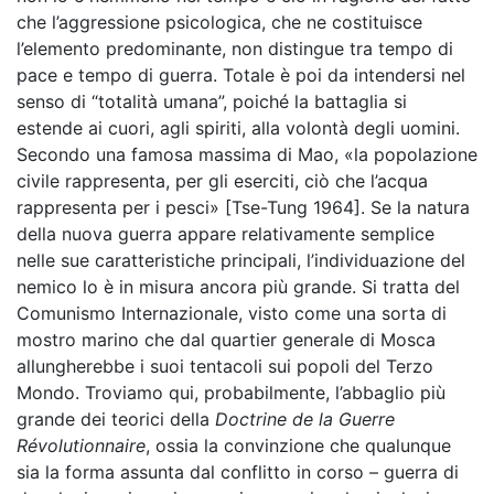
che l’aggressione psicologica, che ne costituisce
l’elemento predominante, non distingue tra tempo di
pace e tempo di guerra. Totale è poi da intendersi nel
senso di “totalità umana”, poiché la battaglia si
estende ai cuori, agli spiriti, alla volontà degli uomini.
Secondo una famosa massima di Mao, «la popolazione
civile rappresenta, per gli eserciti, ciò che l’acqua
rappresenta per i pesci» [Tse-Tung 1964]. Se la natura
della nuova guerra appare relativamente semplice
nelle sue caratteristiche principali, l’individuazione del
nemico lo è in misura ancora più grande. Si tratta del
Comunismo Internazionale, visto come una sorta di
mostro marino che dal quartier generale di Mosca
allungherebbe i suoi tentacoli sui popoli del Terzo
Mondo. Troviamo qui, probabilmente, l’abbaglio più
grande dei teorici della
Doctrine de la Guerre
Révolutionnaire
, ossia la convinzione che qualunque
sia la forma assunta dal conflitto in corso – guerra di