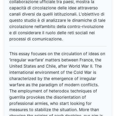
collaborazione ufficiale tra paesi, mostra la
capacità di circolazione delle idee attraverso
canali diversi da quelli istituzionali. L'obiettivo di
questo studio è di analizzare le dinamiche di tale
circolazione nell’ambito della contro-rivoluzione
e di considerare il ruolo delle reti sociali nei
processi di comunicazione.
This essay focuses on the circulation of ideas on
‘irregular warfare’ matters between France, the
United States and Chile, after World War II. The
international environment of the Cold War is
characterized by the emergence of irregular
warfare as the paradigm of modern conflicts.
The employment of heterodox techniques of
guerrilla provokes the disorientation of
professional armies, who start looking for
measures to stabilize the situation. More than
showing the origins of each doctrine, our aim is