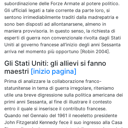
subordinazione delle Forze Armate al potere politico.
Gli ufficiali legati a tale corrente da parte loro, si
sentono irrimediabilmente traditi dalla madrepatria e
sono ben disposti ad allontanarsene, almeno in
maniera provvisoria. In questo senso, la richiesta di
esperti di guerra non convenzionale rivolta dagli Stati
Uniti al governo francese all’inizio degli anni Sessanta
arriva nel momento più opportuno [Robin 2004].
Gli Stati Uniti: gli allievi si fanno
maestri
[inizio pagina]
Prima di analizzare la collaborazione franco-
statunitense in tema di guerra irregolare, riteniamo
utile una breve digressione sulla politica americana dei
primi anni Sessanta, al fine di illustrare il contesto
entro il quale si inserisce il contributo francese.
Quando nel Gennaio del 1961 il neoeletto presidente
John Fitzgerald Kennedy fece il suo ingresso alla Casa