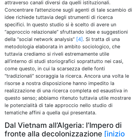
attraverso canali diversi da quelli istituzionali.
Concentrare l’attenzione sugli agenti di tale scambio di
idee richiede tuttavia degli strumenti di ricerca
specifici. In questo studio si è scelto di avere un
“approccio relazionale” sfruttando idee e suggestioni
della “social network analysis”
[4]
. Si tratta di una
metodologia elaborata in ambito sociologico, che
tuttavia crediamo si riveli estremamente utile
all’interno di studi storiografici soprattutto nei casi,
come questo, in cui la scarsezza delle fonti
“tradizionali” scoraggia la ricerca. Ancora una volta le
risorse a nostra disposizione hanno impedito la
realizzazione di una ricerca completa ed esaustiva in
questo senso; abbiamo ritenuto tuttavia utile mostrare
le potenzialità di tale approccio nello studio di
tematiche affini a quella qui presentata.
Dal Vietnam all’Algeria: l’Impero di
fronte alla decolonizzazione
[inizio