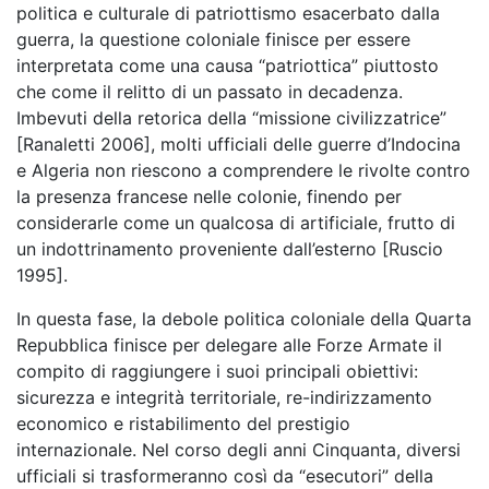
politica e culturale di patriottismo esacerbato dalla
guerra, la questione coloniale finisce per essere
interpretata come una causa “patriottica” piuttosto
che come il relitto di un passato in decadenza.
Imbevuti della retorica della “missione civilizzatrice”
[Ranaletti 2006], molti ufficiali delle guerre d’Indocina
e Algeria non riescono a comprendere le rivolte contro
la presenza francese nelle colonie, finendo per
considerarle come un qualcosa di artificiale, frutto di
un indottrinamento proveniente dall’esterno [Ruscio
1995].
In questa fase, la debole politica coloniale della Quarta
Repubblica finisce per delegare alle Forze Armate il
compito di raggiungere i suoi principali obiettivi:
sicurezza e integrità territoriale, re-indirizzamento
economico e ristabilimento del prestigio
internazionale. Nel corso degli anni Cinquanta, diversi
ufficiali si trasformeranno così da “esecutori” della