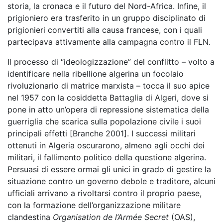
storia, la cronaca e il futuro del Nord-Africa. Infine, il
prigioniero era trasferito in un gruppo disciplinato di
prigionieri convertiti alla causa francese, con i quali
partecipava attivamente alla campagna contro il FLN.
Il processo di “ideologizzazione” del conflitto – volto a
identificare nella ribellione algerina un focolaio
rivoluzionario di matrice marxista – tocca il suo apice
nel 1957 con la cosiddetta Battaglia di Algeri, dove si
pone in atto un’opera di repressione sistematica della
guerriglia che scarica sulla popolazione civile i suoi
principali effetti [Branche 2001]. I successi militari
ottenuti in Algeria oscurarono, almeno agli occhi dei
militari, il fallimento politico della questione algerina.
Persuasi di essere ormai gli unici in grado di gestire la
situazione contro un governo debole e traditore, alcuni
ufficiali arrivano a rivoltarsi contro il proprio paese,
con la formazione dell’organizzazione militare
clandestina
Organisation de l’Armée Secret
(OAS),