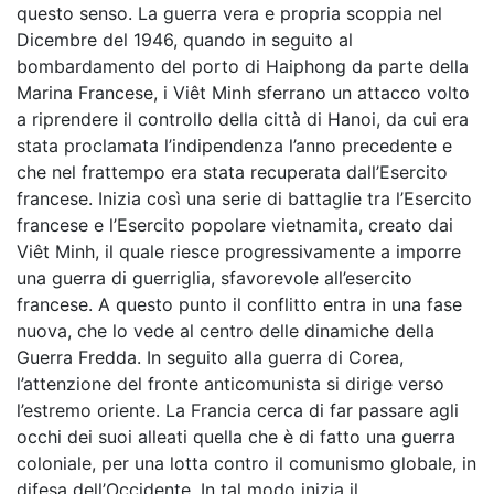
questo senso. La guerra vera e propria scoppia nel
Dicembre del 1946, quando in seguito al
bombardamento del porto di Haiphong da parte della
Marina Francese, i Viêt Minh sferrano un attacco volto
a riprendere il controllo della città di Hanoi, da cui era
stata proclamata l’indipendenza l’anno precedente e
che nel frattempo era stata recuperata dall’Esercito
francese. Inizia così una serie di battaglie tra l’Esercito
francese e l’Esercito popolare vietnamita, creato dai
Viêt Minh, il quale riesce progressivamente a imporre
una guerra di guerriglia, sfavorevole all’esercito
francese. A questo punto il conflitto entra in una fase
nuova, che lo vede al centro delle dinamiche della
Guerra Fredda. In seguito alla guerra di Corea,
l’attenzione del fronte anticomunista si dirige verso
l’estremo oriente. La Francia cerca di far passare agli
occhi dei suoi alleati quella che è di fatto una guerra
coloniale, per una lotta contro il comunismo globale, in
difesa dell’Occidente. In tal modo inizia il