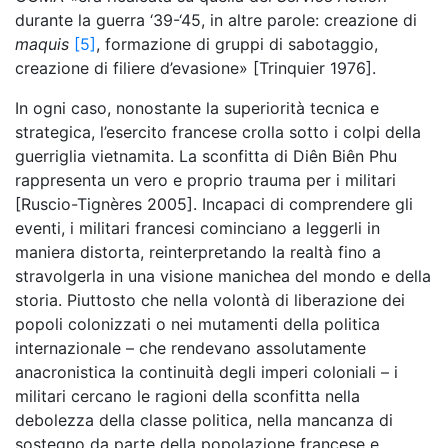
durante la guerra ‘39-‘45, in altre parole: creazione di
maquis
[5]
, formazione di gruppi di sabotaggio,
creazione di filiere d’evasione» [Trinquier 1976].
In ogni caso, nonostante la superiorità tecnica e
strategica, l’esercito francese crolla sotto i colpi della
guerriglia vietnamita. La sconfitta di Diên Biên Phu
rappresenta un vero e proprio trauma per i militari
[Ruscio-Tignères 2005]. Incapaci di comprendere gli
eventi, i militari francesi cominciano a leggerli in
maniera distorta, reinterpretando la realtà fino a
stravolgerla in una visione manichea del mondo e della
storia. Piuttosto che nella volontà di liberazione dei
popoli colonizzati o nei mutamenti della politica
internazionale – che rendevano assolutamente
anacronistica la continuità degli imperi coloniali – i
militari cercano le ragioni della sconfitta nella
debolezza della classe politica, nella mancanza di
sostegno da parte della popolazione francese e,