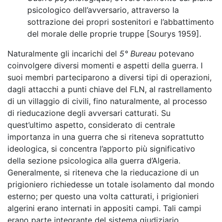
psicologico dell’avversario, attraverso la
sottrazione dei propri sostenitori e l’abbattimento
del morale delle proprie truppe [Sourys 1959].
Naturalmente gli incarichi del
5° Bureau
potevano
coinvolgere diversi momenti e aspetti della guerra. I
suoi membri parteciparono a diversi tipi di operazioni,
dagli attacchi a punti chiave del FLN, al rastrellamento
di un villaggio di civili, fino naturalmente, al processo
di rieducazione degli avversari catturati. Su
quest’ultimo aspetto, considerato di centrale
importanza in una guerra che si riteneva soprattutto
ideologica, si concentra l’apporto più significativo
della sezione psicologica alla guerra d’Algeria.
Generalmente, si riteneva che la rieducazione di un
prigioniero richiedesse un totale isolamento dal mondo
esterno; per questo una volta catturati, i prigionieri
algerini erano internati in appositi campi. Tali campi
erano parte integrante del sistema giudiziario