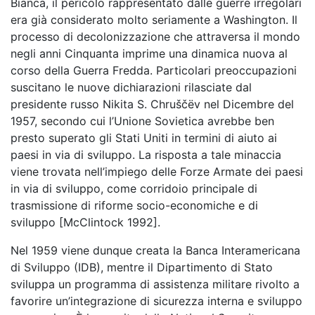
Bianca, il pericolo rappresentato dalle guerre irregolari
era già considerato molto seriamente a Washington. Il
processo di decolonizzazione che attraversa il mondo
negli anni Cinquanta imprime una dinamica nuova al
corso della Guerra Fredda. Particolari preoccupazioni
suscitano le nuove dichiarazioni rilasciate dal
presidente russo Nikita S. Chruščëv nel Dicembre del
1957, secondo cui l’Unione Sovietica avrebbe ben
presto superato gli Stati Uniti in termini di aiuto ai
paesi in via di sviluppo. La risposta a tale minaccia
viene trovata nell’impiego delle Forze Armate dei paesi
in via di sviluppo, come corridoio principale di
trasmissione di riforme socio-economiche e di
sviluppo [McClintock 1992].
Nel 1959 viene dunque creata la Banca Interamericana
di Sviluppo (IDB), mentre il Dipartimento di Stato
sviluppa un programma di assistenza militare rivolto a
favorire un’integrazione di sicurezza interna e sviluppo