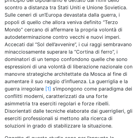
scontro a distanza tra Stati Uniti e Unione Sovietica.
Sulle ceneri di un’Europa devastata dalla guerra, i
popoli di quello che allora veniva definito “Terzo
Mondo” cercano di affermare la propria volontà di
autodeterminazione contro vecchi e nuovi imperi.
Accecati dal “Sol dell’avvenire”, i cui raggi sembravano
minacciosamente superare la “Cortina di ferro”, i
dominatori di un tempo confondono quelle che sono
espressioni di una volontà di liberazione nazionale con
manovre strategiche architettate da Mosca al fine di
aumentare il suo raggio d’influenza. La guerriglia e la
guerra irregolare
[1]
s’impongono come paradigma dei
conflitti moderni, caratterizzati da una forte
asimmetria tra eserciti regolari e forze ribelli.
Disorientati dalle tecniche elaborate dai guerriglieri, gli
eserciti professionali si mettono alla ricerca di
soluzioni in grado di stabilizzare la situazione.
Oggetto di questo studio sono per l’appunto le