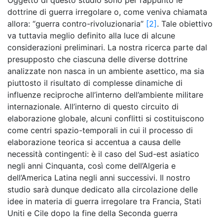
dottrine di guerra irregolare o, come veniva chiamata
allora: “guerra contro-rivoluzionaria”
[2]
. Tale obiettivo
va tuttavia meglio definito alla luce di alcune
considerazioni preliminari. La nostra ricerca parte dal
presupposto che ciascuna delle diverse dottrine
analizzate non nasca in un ambiente asettico, ma sia
piuttosto il risultato di complesse dinamiche di
influenze reciproche all’interno dell’ambiente militare
internazionale. All’interno di questo circuito di
elaborazione globale, alcuni conflitti si costituiscono
come centri spazio-temporali in cui il processo di
elaborazione teorica si accentua a causa delle
necessità contingenti: è il caso del Sud-est asiatico
negli anni Cinquanta, così come dell’Algeria e
dell’America Latina negli anni successivi. Il nostro
studio sarà dunque dedicato alla circolazione delle
idee in materia di guerra irregolare tra Francia, Stati
Uniti e Cile dopo la fine della Seconda guerra