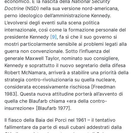
economico. È la nascita della
National Security
Doctrine
(NSD) nella sua versione nord-americana,
perno ideologico dell’amministrazione Kennedy.
L’evolversi degli eventi sulla scena politica
internazionale, così come la formazione personale del
presidente Kennedy
[9]
, fa sì che il suo governo si
mostri particolarmente sensibile ai problemi legati alla
guerra non convenzionale. Sotto l’influenza del
generale Maxwell Taylor, nominato suo consigliere,
Kennedy e soprattutto il nuovo segretario della difesa
Robert McNamara, arriverà a stabilire una priorità della
strategia contro-rivoluzionaria su quella nucleare,
considerata eccessivamente rischiosa [Freedman
1983]. Questa nuova attitudine porterà all’avvento di
quella che Blaufarb chiama «era della contro-
insurrezione» [Blaufarb 1977].
Il fiasco della Baia dei Porci nel 1961 – il tentativo
fallimentare da parte di esuli cubani addestrati dalla