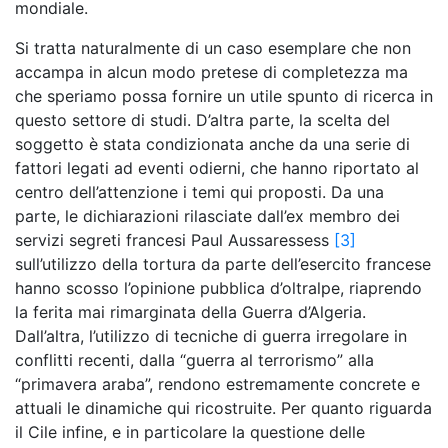
mondiale.
Si tratta naturalmente di un caso esemplare che non
accampa in alcun modo pretese di completezza ma
che speriamo possa fornire un utile spunto di ricerca in
questo settore di studi. D’altra parte, la scelta del
soggetto è stata condizionata anche da una serie di
fattori legati ad eventi odierni, che hanno riportato al
centro dell’attenzione i temi qui proposti. Da una
parte, le dichiarazioni rilasciate dall’ex membro dei
servizi segreti francesi Paul Aussaressess
[3]
sull’utilizzo della tortura da parte dell’esercito francese
hanno scosso l’opinione pubblica d’oltralpe, riaprendo
la ferita mai rimarginata della Guerra d’Algeria.
Dall’altra, l’utilizzo di tecniche di guerra irregolare in
conflitti recenti, dalla “guerra al terrorismo” alla
“primavera araba”, rendono estremamente concrete e
attuali le dinamiche qui ricostruite. Per quanto riguarda
il Cile infine, e in particolare la questione delle