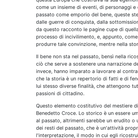
come un insieme di eventi, di personaggi e 
passato come emporio del bene, queste ste
dalle guerre di conquista, dalla sottomission
da questo racconto le pagine cupe di quella
processo di incivilimento, e, appunto, com
produrre tale convinzione, mentre nella stor
Il bene non sta nel passato, bensì nella ric
ciò che serve a sostenere una narrazione de
invece, hanno imparato a lavorare al contr
che la storia è un repertorio di fatti e di f
lui stesso diverse finalità, che attengono tut
passioni di cittadino.
Questo elemento costitutivo del mestiere di
Benedetto Croce. Lo storico è un essere um
al passato, altrimenti sarebbe un erudito o
dei resti del passato, che è un'attività propr
l'interpretazione, il modo in cui egli ricos