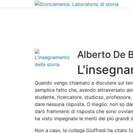
Home
Chi siamo
Contatti
Peer review
Alberto De 
L'insegna
Quando vengo chiamato a discutere sul tema 
semplice fatto che, avendo attraversato alm
studente, ricercatore, studioso, professore
dare nessuna risposta. O meglio: non so dar
darò frammenti di risposta che sono ovviam
ha visto impegnate le menti dei più grandi s
Non a caso, la collega Giuffredi ha citato f