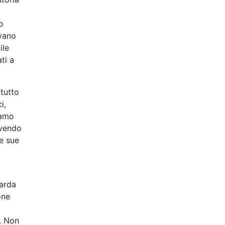
o
evano
ile
ati a
 tutto
i,
iamo
avendo
le sue
uarda
one
o. Non