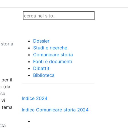
Dossier
storia
Studi e ricerche
Comunicare storia
Fonti e documenti
Dibattiti
Biblioteca
per il
o (da
 so
Indice 2024
 vi
o tema
Indice Comunicare storia 2024
sta