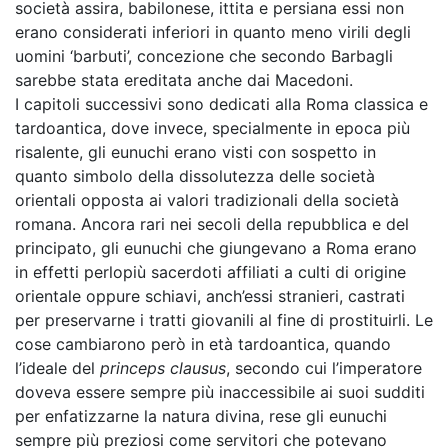
società assira, babilonese, ittita e persiana essi non
erano considerati inferiori in quanto meno virili degli
uomini ‘barbuti’, concezione che secondo Barbagli
sarebbe stata ereditata anche dai Macedoni.
I capitoli successivi sono dedicati alla Roma classica e
tardoantica, dove invece, specialmente in epoca più
risalente, gli eunuchi erano visti con sospetto in
quanto simbolo della dissolutezza delle società
orientali opposta ai valori tradizionali della società
romana. Ancora rari nei secoli della repubblica e del
principato, gli eunuchi che giungevano a Roma erano
in effetti perlopiù sacerdoti affiliati a culti di origine
orientale oppure schiavi, anch’essi stranieri, castrati
per preservarne i tratti giovanili al fine di prostituirli. Le
cose cambiarono però in età tardoantica, quando
l’ideale del
princeps clausus
, secondo cui l’imperatore
doveva essere sempre più inaccessibile ai suoi sudditi
per enfatizzarne la natura divina, rese gli eunuchi
sempre più preziosi come servitori che potevano