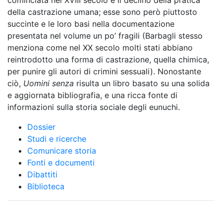
cominciata nel XVIII secolo e il declino della pratica
della castrazione umana; esse sono però piuttosto
succinte e le loro basi nella documentazione
presentata nel volume un po’ fragili (Barbagli stesso
menziona come nel XX secolo molti stati abbiano
reintrodotto una forma di castrazione, quella chimica,
per punire gli autori di crimini sessuali). Nonostante
ciò,
Uomini senza
risulta un libro basato su una solida
e aggiornata bibliografia, e una ricca fonte di
informazioni sulla storia sociale degli eunuchi.
Dossier
Studi e ricerche
Comunicare storia
Fonti e documenti
Dibattiti
Biblioteca