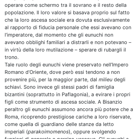
operare come schermo tra il sovrano e il resto della
popolazione. Il loro valore si basava proprio sul fatto
che la loro ascesa sociale era dovuta esclusivamente
al rapporto di fiducia personale che essi avevano con
l’imperatore, dal momento che gli eunuchi non
avevano obblighi familiari a distrarli e non potevano –
in virtù della loro mutilazione – sperare di rubargli il
trono.
Tale ruolo degli eunuchi viene preservato nell’Impero
Romano d’Oriente, dove però essi tendono a non
provenire più, per la maggior parte, dal
milieu
degli
schiavi. Sono invece gli stessi padri di famiglia
bizantini (soprattutto in Paflagonia), a evirare i propri
figli come strumento di ascesa sociale. A Bisanzio
peraltro gli eunuchi assumono ancora più potere che a
Roma, ricoprendo prestigiose cariche a loro riservate,
come quella di guardiano delle stanze da letto
imperiali (
parakoimomenos
), oppure svolgendo