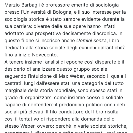
Marzio Barbagli è professore emerito di sociologia
presso l’Università di Bologna, e il suo interesse per la
sociologia storica è stato sempre evidente durante la
sua carriera: diverse delle sue opere hanno infatti
adottato una prospettiva decisamente diacronica. In
questo filone si inserisce anche
Uomini senza
, libro
dedicato alla storia sociale degli eunuchi dall’antichità
fino a inizio Novecento.
A tenere insieme l’analisi di epoche così disparate è il
desiderio di analizzare questo gruppo sociale
seguendo l’intuizione di Max Weber, secondo il quale i
castrati, lungi dall’essere stati una categoria del tutto
marginale della storia mondiale, sono spesso stati in
grado di organizzarsi come insieme coeso e solidale
capace di contendere il predominio politico con i ceti
sociali più elevati. Il filo conduttore del libro risulta
così il tentativo di rispondere alla domanda dello
stesso Weber, ovvero: perché in varie società storiche,