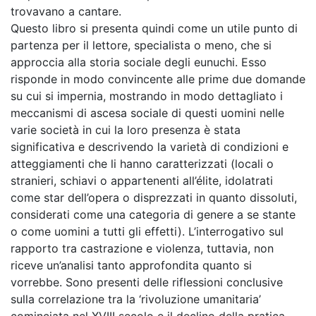
trovavano a cantare.
Questo libro si presenta quindi come un utile punto di
partenza per il lettore, specialista o meno, che si
approccia alla storia sociale degli eunuchi. Esso
risponde in modo convincente alle prime due domande
su cui si impernia, mostrando in modo dettagliato i
meccanismi di ascesa sociale di questi uomini nelle
varie società in cui la loro presenza è stata
significativa e descrivendo la varietà di condizioni e
atteggiamenti che li hanno caratterizzati (locali o
stranieri, schiavi o appartenenti all’élite, idolatrati
come star dell’opera o disprezzati in quanto dissoluti,
considerati come una categoria di genere a se stante
o come uomini a tutti gli effetti). L’interrogativo sul
rapporto tra castrazione e violenza, tuttavia, non
riceve un’analisi tanto approfondita quanto si
vorrebbe. Sono presenti delle riflessioni conclusive
sulla correlazione tra la ‘rivoluzione umanitaria’