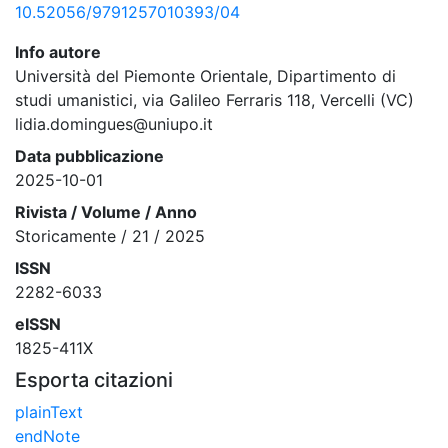
10.52056/9791257010393/04
Info autore
Università del Piemonte Orientale, Dipartimento di
studi umanistici, via Galileo Ferraris 118, Vercelli (VC)
lidia.domingues@uniupo.it
Data pubblicazione
2025-10-01
Rivista / Volume / Anno
Storicamente / 21 / 2025
ISSN
2282-6033
eISSN
1825-411X
Esporta citazioni
plainText
endNote