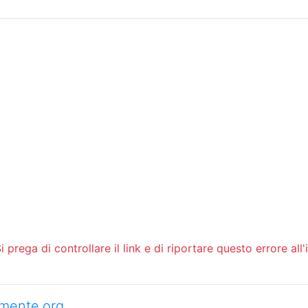
Sommario
Archivio
 prega di controllare il link e di riportare questo errore all'
camente.org