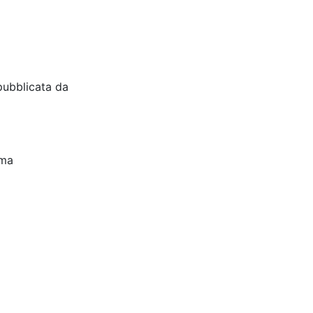
pubblicata da
oma