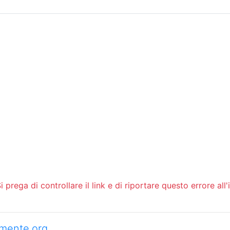
Sommario
Archivio
 prega di controllare il link e di riportare questo errore all'
camente.org