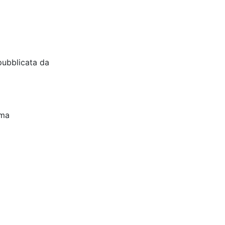
pubblicata da
oma