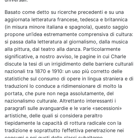
Basato come detto su ricerche precedenti e su una
aggiornata letteratura francese, tedesca e britannica
(in misura minore italiana e spagnola), questo saggio
propone un’idea estremamente comprensiva di cultura:
si passa dalla letteratura al giornalismo, dalla musica
alla pittura, dal teatro alla danza. Particolarmente
significative, a nostro avviso, le pagine in cui Charle
discute la tesi di un irrigidimento delle barriere culturali
nazionali tra 1870 e 1910: un uso più corretto delle
statistiche sul consumo di opere in lingua straniera e di
traduzioni lo conduce a ridimensionare di molto la
portata, che pure non nega assolutamente, del
nazionalismo culturale. Altrettanto interessanti i
paragrafi sulle avanguardie e le varie «secessioni»
artistiche, delle quali si considera peraltro
tiepidamente la capacità di rottura radicale con la
tradizione e soprattutto l’effettiva penetrazione nei
consumi e nei gusti delle classi subalterne.