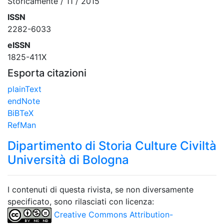
Storicamente / 11 / 2015
ISSN
2282-6033
eISSN
1825-411X
Esporta citazioni
plainText
endNote
BiBTeX
RefMan
Dipartimento di Storia Culture Civiltà
Università di Bologna
I contenuti di questa rivista, se non diversamente
specificato, sono rilasciati con licenza:
Creative Commons Attribution-