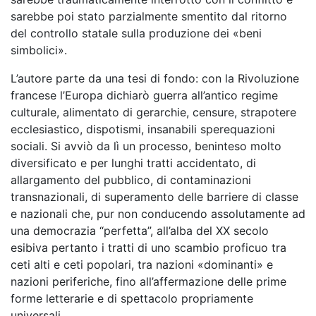
sarebbe poi stato parzialmente smentito dal ritorno
del controllo statale sulla produzione dei «beni
simbolici».
L’autore parte da una tesi di fondo: con la Rivoluzione
francese l’Europa dichiarò guerra all’antico regime
culturale, alimentato di gerarchie, censure, strapotere
ecclesiastico, dispotismi, insanabili sperequazioni
sociali. Si avviò da lì un processo, beninteso molto
diversificato e per lunghi tratti accidentato, di
allargamento del pubblico, di contaminazioni
transnazionali, di superamento delle barriere di classe
e nazionali che, pur non conducendo assolutamente ad
una democrazia “perfetta”, all’alba del XX secolo
esibiva pertanto i tratti di uno scambio proficuo tra
ceti alti e ceti popolari, tra nazioni «dominanti» e
nazioni periferiche, fino all’affermazione delle prime
forme letterarie e di spettacolo propriamente
universali.