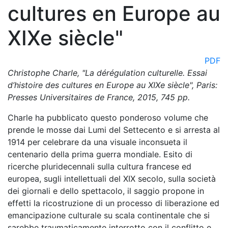
cultures en Europe au
XIXe siècle"
PDF
Christophe Charle, "La dérégulation culturelle. Essai
d’histoire des cultures en Europe au XIXe siècle", Paris:
Presses Universitaires de France, 2015, 745 pp.
Charle ha pubblicato questo ponderoso volume che
prende le mosse dai Lumi del Settecento e si arresta al
1914 per celebrare da una visuale inconsueta il
centenario della prima guerra mondiale. Esito di
ricerche pluridecennali sulla cultura francese ed
europea, sugli intellettuali del XIX secolo, sulla società
dei giornali e dello spettacolo, il saggio propone in
effetti la ricostruzione di un processo di liberazione ed
emancipazione culturale su scala continentale che si
sarebbe traumaticamente interrotto con il conflitto e