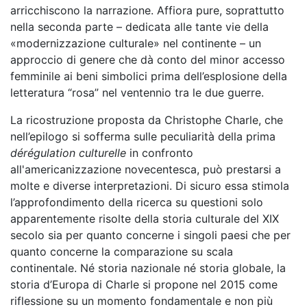
arricchiscono la narrazione. Affiora pure, soprattutto
nella seconda parte – dedicata alle tante vie della
«modernizzazione culturale» nel continente – un
approccio di genere che dà conto del minor accesso
femminile ai beni simbolici prima dell’esplosione della
letteratura “rosa” nel ventennio tra le due guerre.
La ricostruzione proposta da Christophe Charle, che
nell’epilogo si sofferma sulle peculiarità della prima
dérégulation culturelle
in confronto
all'americanizzazione novecentesca, può prestarsi a
molte e diverse interpretazioni. Di sicuro essa stimola
l’approfondimento della ricerca su questioni solo
apparentemente risolte della storia culturale del XIX
secolo sia per quanto concerne i singoli paesi che per
quanto concerne la comparazione su scala
continentale. Né storia nazionale né storia globale, la
storia d’Europa di Charle si propone nel 2015 come
riflessione su un momento fondamentale e non più