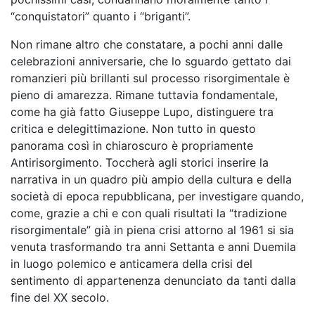
“conquistatori” quanto i “briganti”.
Non rimane altro che constatare, a pochi anni dalle
celebrazioni anniversarie, che lo sguardo gettato dai
romanzieri più brillanti sul processo risorgimentale è
pieno di amarezza. Rimane tuttavia fondamentale,
come ha già fatto Giuseppe Lupo, distinguere tra
critica e delegittimazione. Non tutto in questo
panorama così in chiaroscuro è propriamente
Antirisorgimento. Toccherà agli storici inserire la
narrativa in un quadro più ampio della cultura e della
società di epoca repubblicana, per investigare quando,
come, grazie a chi e con quali risultati la “tradizione
risorgimentale” già in piena crisi attorno al 1961 si sia
venuta trasformando tra anni Settanta e anni Duemila
in luogo polemico e anticamera della crisi del
sentimento di appartenenza denunciato da tanti dalla
fine del XX secolo.