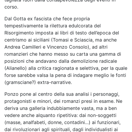
corso.
Dal Gotta ex fascista che fece propria
tempestivamente la rilettura edulcorata del
Risorgimento imposta ai libri di testo dell’epoca del
centrismo ai siciliani (Tomasi e Sciascia, ma anche
Andrea Camilleri e Vincenzo Consolo), ad altri
romanzieri che hanno messo su carta una gamma di
posizioni che andavano dalla demolizione radicale
(Alianello) alla critica ragionata e selettiva, per la quale
forse sarebbe valsa la pena di indagare meglio le fonti
(gramsciane?) extra-narrative.
Ponzo pone al centro della sua analisi i personaggi,
protagonisti e minori, dei romanzi presi in esame. Ne
deriva una galleria indubbiamente vasta, ma a ben
vedere anche alquanto ripetitiva: dai non-soggetti
(masse, analfabeti, donne, contadini…) ai funzionari,
dai rivoluzionari agli spirituali, dagli individualisti ai