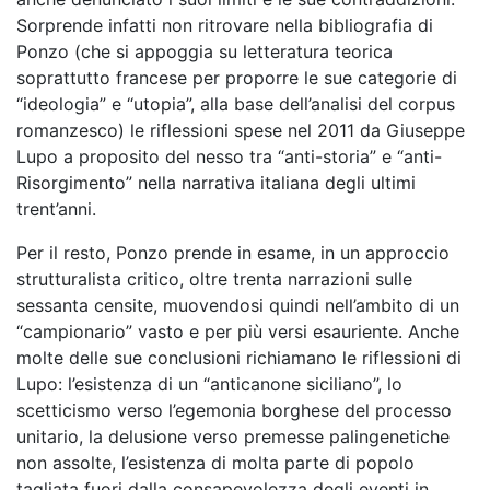
Sorprende infatti non ritrovare nella bibliografia di
Ponzo (che si appoggia su letteratura teorica
soprattutto francese per proporre le sue categorie di
“ideologia” e “utopia”, alla base dell’analisi del corpus
romanzesco) le riflessioni spese nel 2011 da Giuseppe
Lupo a proposito del nesso tra “anti-storia” e “anti-
Risorgimento” nella narrativa italiana degli ultimi
trent’anni.
Per il resto, Ponzo prende in esame, in un approccio
strutturalista critico, oltre trenta narrazioni sulle
sessanta censite, muovendosi quindi nell’ambito di un
“campionario” vasto e per più versi esauriente. Anche
molte delle sue conclusioni richiamano le riflessioni di
Lupo: l’esistenza di un “anticanone siciliano”, lo
scetticismo verso l’egemonia borghese del processo
unitario, la delusione verso premesse palingenetiche
non assolte, l’esistenza di molta parte di popolo
tagliata fuori dalla consapevolezza degli eventi in