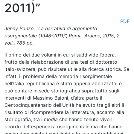
2011)”
PDF
Jenny Ponzo, “La narrativa di argomento
risorgimentale (1948-2011)”, Roma, Aracne, 2015, 2
voll., 785 pp.
Il primo dei due volumi in cui si suddivide l’opera,
frutto della rielaborazione di una tesi di dottorato
italo-svizzera, può risultare utile alla ricerca storica. Se
infatti il problema della memoria risorgimentale
nell’Italia repubblicana è stato appena abbozzato, e
può contare in sede storiografica soprattutto sugli
interventi di Massimo Baioni, d’altra parte il
Centocinquantenario dell’Unità ha avuto tra gli altri il
risultato di ricomprendere la letteratura, accanto alla
storiografia, tra i
media
che hanno tenuto vivo il
ricordo dell’esperienza risorgimentale ma che hanno
anche denunciato i suoi limiti e le sue contraddizioni.