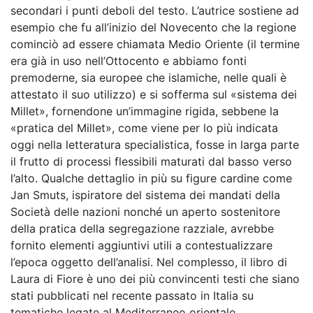
secondari i punti deboli del testo. L’autrice sostiene ad
esempio che fu all’inizio del Novecento che la regione
cominciò ad essere chiamata Medio Oriente (il termine
era già in uso nell’Ottocento e abbiamo fonti
premoderne, sia europee che islamiche, nelle quali è
attestato il suo utilizzo) e si sofferma sul «sistema dei
Millet», fornendone un’immagine rigida, sebbene la
«pratica del Millet», come viene per lo più indicata
oggi nella letteratura specialistica, fosse in larga parte
il frutto di processi flessibili maturati dal basso verso
l’alto. Qualche dettaglio in più su figure cardine come
Jan Smuts, ispiratore del sistema dei mandati della
Società delle nazioni nonché un aperto sostenitore
della pratica della segregazione razziale, avrebbe
fornito elementi aggiuntivi utili a contestualizzare
l’epoca oggetto dell’analisi. Nel complesso, il libro di
Laura di Fiore è uno dei più convincenti testi che siano
stati pubblicati nel recente passato in Italia su
tematiche legate al Mediterraneo orientale.