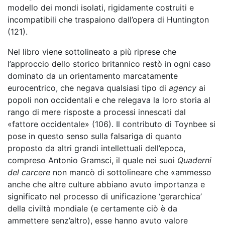
modello dei mondi isolati, rigidamente costruiti e
incompatibili che traspaiono dall’opera di Huntington
(121).
Nel libro viene sottolineato a più riprese che
l’approccio dello storico britannico restò in ogni caso
dominato da un orientamento marcatamente
eurocentrico, che negava qualsiasi tipo di
agency
ai
popoli non occidentali e che relegava la loro storia al
rango di mere risposte a processi innescati dal
«fattore occidentale» (106). Il contributo di Toynbee si
pose in questo senso sulla falsariga di quanto
proposto da altri grandi intellettuali dell’epoca,
compreso Antonio Gramsci, il quale nei suoi
Quaderni
del carcere
non mancò di sottolineare che «ammesso
anche che altre culture abbiano avuto importanza e
significato nel processo di unificazione ‘gerarchica’
della civiltà mondiale (e certamente ciò è da
ammettere senz’altro), esse hanno avuto valore