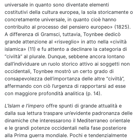
universale in quanto sono diventate elementi
costitutivi della cultura europea, la sola storicamente o
concretamente universale, in quanto cioè hanno
contribuito al processo del pensiero europeo» (1825).
A differenza di Gramsci, tuttavia, Toynbee dedicò
grande attenzione al «risveglio» in atto nella «civiltà
islamica» (11) e fu attento a declinare la categoria di
“civiltà” al plurale. Dunque, sebbene ancora lontano
dall’individuare un ruolo storico attivo ai soggetti non
occidentali, Toynbee mostrò un certo grado di
consapevolezza dell’importanza delle altre “civiltà”,
affermando con ciò l’urgenza di rapportarsi ad esse
con maggiore profondità analitica (p. 14).
L’Islam e l’impero
offre spunti di grande attualità e
dalla sua lettura traspare un’evidente padronanza delle
dinamiche che interessarono il Mediterraneo orientale
e le grandi potenze occidentali nella fase posteriore
alla Prima guerra mondiale. Pochi e tendenzialmente