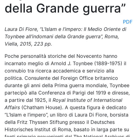
della Grande guerra”
PDF
Laura Di Fiore, “L’Islam e l’impero: Il Medio Oriente di
Toynbee all’indomani della Grande guerra”, Roma,
Viella, 2015, 223 pp.
Poche personalità storiche del Novecento hanno
incarnato meglio di Arnold J. Toynbee (1889-1975) il
connubio tra ricerca accademica e servizio alla
politica. Consulente del Foreign Office britannico
durante gli anni della Prima guerra mondiale, Toynbee
partecipò alla Conferenza di Parigi del 1919 e diresse,
a partire dal 1925, il
Royal Institute of International
Affairs
(Chatham House). A questa figura è dedicato
“L’Islam e l’impero”, un libro di Laura Di Fiore, borsista
della Fritz Thyssen Stiftung presso il Deutsches
Historisches Institut di Roma, basato in larga parte su
fonti primarie provenienti dal The National Archives di