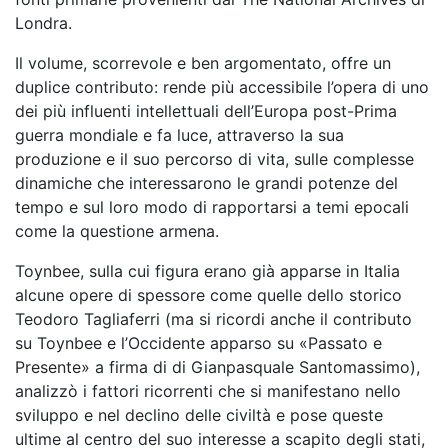
Londra.
Il volume, scorrevole e ben argomentato, offre un
duplice contributo: rende più accessibile l’opera di uno
dei più influenti intellettuali dell’Europa post-Prima
guerra mondiale e fa luce, attraverso la sua
produzione e il suo percorso di vita, sulle complesse
dinamiche che interessarono le grandi potenze del
tempo e sul loro modo di rapportarsi a temi epocali
come la questione armena.
Toynbee, sulla cui figura erano già apparse in Italia
alcune opere di spessore come quelle dello storico
Teodoro Tagliaferri (ma si ricordi anche il contributo
su Toynbee e l’Occidente apparso su «Passato e
Presente» a firma di di Gianpasquale Santomassimo),
analizzò i fattori ricorrenti che si manifestano nello
sviluppo e nel declino delle civiltà e pose queste
ultime al centro del suo interesse a scapito degli stati,