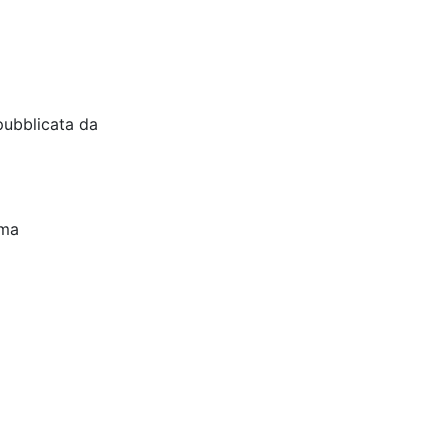
pubblicata da
oma