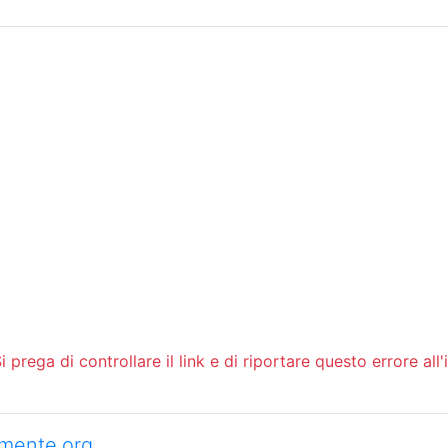
Sommario
Archivio
 prega di controllare il link e di riportare questo errore all'
camente.org