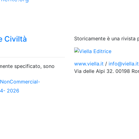
 Civiltà
Storicamente è una rivista 
www.viella.it
/
info@viella.it
amente specificato, sono
Via delle Alpi 32. 00198 R
-NonCommercial-
04- 2026