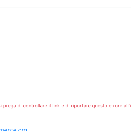
Sommario
Archivio
 prega di controllare il link e di riportare questo errore all'
camente.org