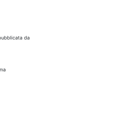
pubblicata da
oma