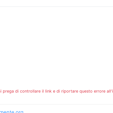
Sommario
Archivio
 prega di controllare il link e di riportare questo errore all'
camente.org