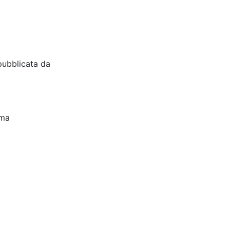
pubblicata da
oma