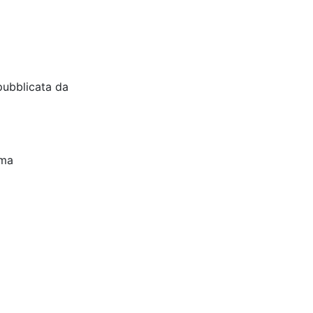
pubblicata da
oma