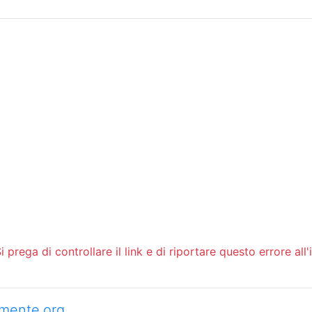
Sommario
Archivio
 prega di controllare il link e di riportare questo errore all'
camente.org