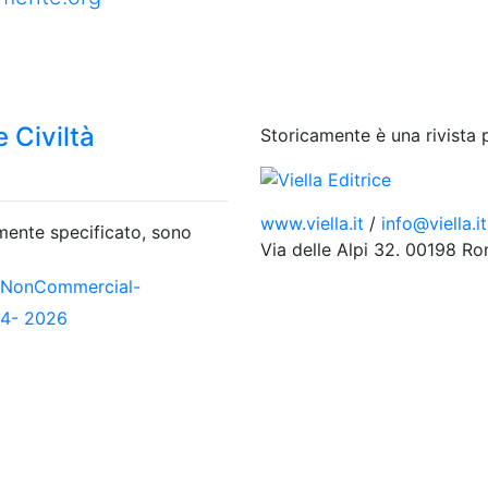
 Civiltà
Storicamente è una rivista 
www.viella.it
/
info@viella.it
amente specificato, sono
Via delle Alpi 32. 00198 R
-NonCommercial-
04- 2026